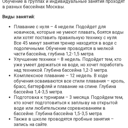
Обучение в группах и индивидуальные занятия проходят
в разных бассейнах Москвы.
Виды занятий:
Плавание с нуля – 4 недели. Подойдет для
новичков, которые не умеют плавать, боятся воды
или хотят поставить правильную технику с нуля.
Все 45 минут занятия тренер находится в воде с
подопечными. Обучение проводится в мелкой
части бассейна, глубина 1,2-1,5 метра.
Улучшение техники – 8 недель. Подойдет тем, кто
уже умеет держаться на воде, но хочет поработать
над техникой. Глубина бассейна 1,2-3 метра.
Комплексное плавание – 12 недель. В ходе
обучения осваиваются все стили плавания – кроль,
брасс, баттерфляй и плавание на спине. Глубина
бассейна 1,4-3,5 метра.
Подготовка к турнирам – 3 месяца. Подойдем тем,
кто хочет подготовиться к заплыву на открытой
воде или любительским соревнованиям в
бассейне. Глубина бассейна 1,5-3,5 метра.
Также в школе проводятся пробные занятия –
запись на сайте.