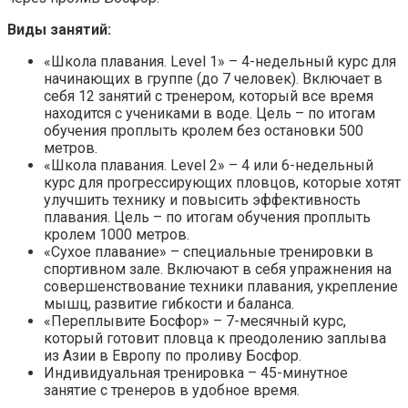
Виды занятий:
«Школа плавания. Level 1» – 4-недельный курс для
начинающих в группе (до 7 человек). Включает в
себя 12 занятий с тренером, который все время
находится с учениками в воде. Цель – по итогам
обучения проплыть кролем без остановки 500
метров.
«Школа плавания. Level 2» – 4 или 6-недельный
курс для прогрессирующих пловцов, которые хотят
улучшить технику и повысить эффективность
плавания. Цель – по итогам обучения проплыть
кролем 1000 метров.
«Сухое плавание» – специальные тренировки в
спортивном зале. Включают в себя упражнения на
совершенствование техники плавания, укрепление
мышц, развитие гибкости и баланса.
«Переплывите Босфор» – 7-месячный курс,
который готовит пловца к преодолению заплыва
из Азии в Европу по проливу Босфор.
Индивидуальная тренировка – 45-минутное
занятие с тренеров в удобное время.