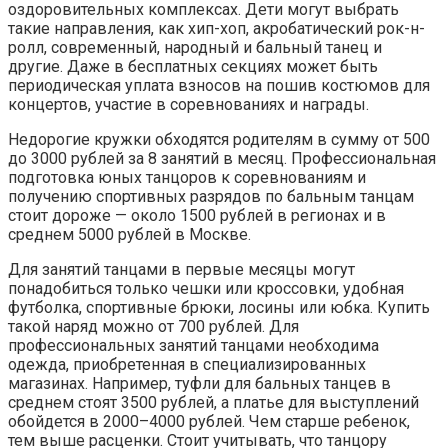
оздоровительных комплексах. Дети могут выбрать
такие направления, как хип-хоп, акробатический рок-н-
ролл, современный, народный и бальный танец и
другие. Даже в бесплатных секциях может быть
периодическая уплата взносов на пошив костюмов для
концертов, участие в соревнованиях и награды.
Недорогие кружки обходятся родителям в сумму от 500
до 3000 рублей за 8 занятий в месяц. Профессиональная
подготовка юных танцоров к соревнованиям и
получению спортивных разрядов по бальным танцам
стоит дороже — около 1500 рублей в регионах и в
среднем 5000 рублей в Москве.
Для занятий танцами в первые месяцы могут
понадобиться только чешки или кроссовки, удобная
футболка, спортивные брюки, лосины или юбка. Купить
такой наряд можно от 700 рублей. Для
профессиональных занятий танцами необходима
одежда, приобретенная в специализированных
магазинах. Например, туфли для бальных танцев в
среднем стоят 3500 рублей, а платье для выступлений
обойдется в 2000–4000 рублей. Чем старше ребенок,
тем выше расценки. Стоит учитывать, что танцору