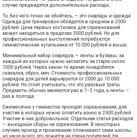
случае предвидятся дополнительные расходы.
То, без чего точно не обойтись, — это снаряды и одежда.
Одежда для тренировок обойдется в среднем в 2000
рублей. Цена первых костюмов для соревнований
может находиться в пределах 3000 рублей. Но для
профессиональных выступлений потребуются
гимнастические купальники от 10 000 рублей и выше.
Минимальный набор снарядов — ленты и булавы, за
каждый из которых нужно заплатить на старте около
1000 рублей. Через какое-то время понадобятся
скакалка, обруч, мяч. Стоимость профессиональных
снарядов для детей варьируется от 2000 до 10 000
рублей. Но стоит учитывать, что это разовые траты.
Предметы обычно меняются раз в 1–2 года, а ленты —
раз в полгода.
Ежемесячно у гимнастов проходят соревнования, для
участия в которых нужно оплатить взнос в 2500 рублей.
Участие в них добровольное. Отдельная статья расходов
— выездные сборы на соревнования. В некоторых
случаях проезд и проживание оплачивают сами школы,
но чаще всего это ложится на плечи родителей. На