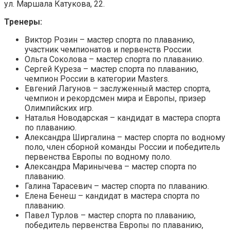
ул. Маршала Катукова, 22.
Тренеры:
Виктор Розин – мастер спорта по плаванию,
участник чемпионатов и первенств России.
Ольга Соколова – мастер спорта по плаванию.
Сергей Куреза – мастер спорта по плаванию,
чемпион России в категории Masters.
Евгений Лагунов – заслуженный мастер спорта,
чемпион и рекордсмен мира и Европы, призер
Олимпийских игр.
Наталья Новодарская – кандидат в мастера спорта
по плаванию.
Александра Ширгалина – мастер спорта по водному
поло, член сборной команды России и победитель
первенства Европы по водному поло.
Александра Маринычева – мастер спорта по
плаванию.
Галина Тарасевич – мастер спорта по плаванию.
Елена Бенеш – кандидат в мастера спорта по
плаванию.
Павел Турлов – мастер спорта по плаванию,
победитель первенства Европы по плаванию,