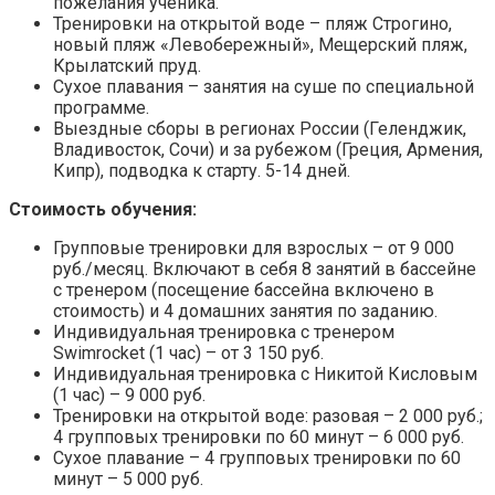
пожелания ученика.
Тренировки на открытой воде – пляж Строгино,
новый пляж «Левобережный», Мещерский пляж,
Крылатский пруд.
Сухое плавания – занятия на суше по специальной
программе.
Выездные сборы в регионах России (Геленджик,
Владивосток, Сочи) и за рубежом (Греция, Армения,
Кипр), подводка к старту. 5-14 дней.
Стоимость обучения:
Групповые тренировки для взрослых – от 9 000
руб./месяц. Включают в себя 8 занятий в бассейне
с тренером (посещение бассейна включено в
стоимость) и 4 домашних занятия по заданию.
Индивидуальная тренировка с тренером
Swimrocket (1 час) – от 3 150 руб.
Индивидуальная тренировка с Никитой Кисловым
(1 час) – 9 000 руб.
Тренировки на открытой воде: разовая – 2 000 руб.;
4 групповых тренировки по 60 минут – 6 000 руб.
Сухое плавание – 4 групповых тренировки по 60
минут – 5 000 руб.