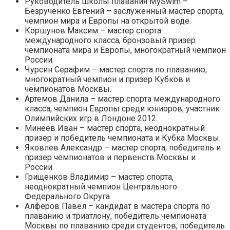
Руководитель школы плавания MySwim –
Безрученко Евгений – заслуженный мастер спорта,
чемпион мира и Европы на открытой воде.
Коршунов Максим – мастер спорта
международного класса, бронзовый призер
чемпионата мира и Европы, многократный чемпион
России.
Чурсин Серафим – мастер спорта по плаванию,
многократный чемпион и призер Кубков и
чемпионатов Москвы.
Артемов Данила – мастер спорта международного
класса, чемпион Европы среди юниоров, участник
Олимпийских игр в Лондоне 2012.
Минеев Иван – мастер спорта, неоднократный
призер и победитель чемпионата и Кубка Москвы.
Яковлев Александр – мастер спорта, победитель и
призер чемпионатов и первенств Москвы и
России.
Грищенков Владимир – мастер спорта,
неоднократный чемпион Центрального
Федерального Округа.
Алферов Павел – кандидат в мастера спорта по
плаванию и триатлону, победитель чемпионата
Москвы по плаванию среди студентов, победитель