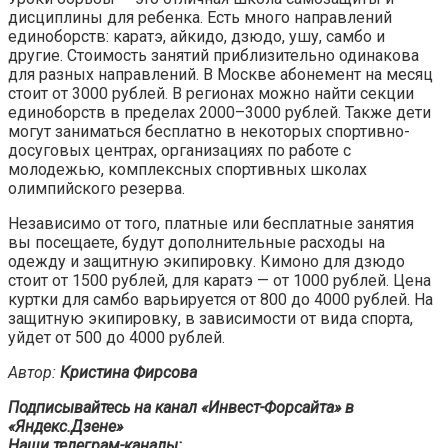
дисциплины для ребенка. Есть много направлений
единоборств: каратэ, айкидо, дзюдо, ушу, самбо и
другие. Стоимость занятий приблизительно одинакова
для разных направлений. В Москве абонемент на месяц
стоит от 3000 рублей. В регионах можно найти секции
единоборств в пределах 2000–3000 рублей. Также дети
могут заниматься бесплатно в некоторых спортивно-
досуговых центрах, организациях по работе с
молодежью, комплексных спортивных школах
олимпийского резерва.
Независимо от того, платные или бесплатные занятия
вы посещаете, будут дополнительные расходы на
одежду и защитную экипировку. Кимоно для дзюдо
стоит от 1500 рублей, для каратэ — от 1000 рублей. Цена
куртки для самбо варьируется от 800 до 4000 рублей. На
защитную экипировку, в зависимости от вида спорта,
уйдет от 500 до 4000 рублей.
Автор:
Кристина Фирсова
Подписывайтесь на канал «Инвест-Форсайта» в
«Яндекс.Дзене»
Наши телеграм-каналы: