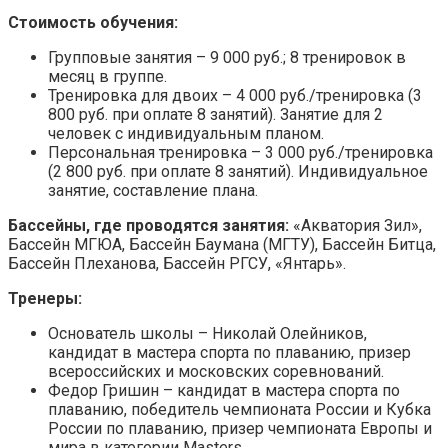
Стоимость обучения:
Групповые занятия – 9 000 руб.; 8 тренировок в
месяц в группе.
Тренировка для двоих – 4 000 руб./тренировка (3
800 руб. при оплате 8 занятий). Занятие для 2
человек с индивидуальным планом.
Персональная тренировка – 3 000 руб./тренировка
(2 800 руб. при оплате 8 занятий). Индивидуальное
занятие, составление плана.
Бассейны, где проводятся занятия:
«Акватория Зил»,
Бассейн МГЮА, Бассейн Баумана (МГТУ), Бассейн Битца,
Бассейн Плеханова, Бассейн РГСУ, «Янтарь».
Тренеры:
Основатель школы – Николай Олейников,
кандидат в мастера спорта по плаванию, призер
всероссийских и московских соревнований.
Федор Гришин – кандидат в мастера спорта по
плаванию, победитель чемпионата России и Кубка
России по плаванию, призер чемпионата Европы и
мира в категории Masters.