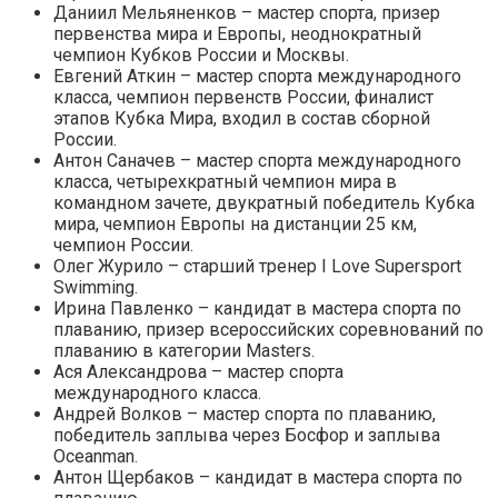
Даниил Мельяненков – мастер спорта, призер
первенства мира и Европы, неоднократный
чемпион Кубков России и Москвы.
Евгений Аткин – мастер спорта международного
класса, чемпион первенств России, финалист
этапов Кубка Мира, входил в состав сборной
России.
Антон Саначев – мастер спорта международного
класса, четырехкратный чемпион мира в
командном зачете, двукратный победитель Кубка
мира, чемпион Европы на дистанции 25 км,
чемпион России.
Олег Журило – старший тренер I Love Supersport
Swimming.
Ирина Павленко – кандидат в мастера спорта по
плаванию, призер всероссийских соревнований по
плаванию в категории Masters.
Ася Александрова – мастер спорта
международного класса.
Андрей Волков – мастер спорта по плаванию,
победитель заплыва через Босфор и заплыва
Oceanman.
Антон Щербаков – кандидат в мастера спорта по