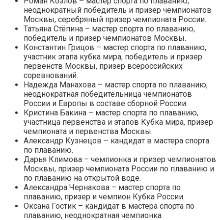
Роман Козлов – мастер спорта по плаванию,
неоднократный победитель и призер чемпионатов
Москвы, серебряный призер чемпионата России.
Татьяна Стёпина – мастер спорта по плаванию,
победитель и призер чемпионатов Москвы.
Константин Грицов – мастер спорта по плаванию,
участник этапа кубка мира, победитель и призер
первенств Москвы, призер всероссийских
соревнований.
Надежда Манахова – мастер спорта по плаванию,
неоднократная победительница чемпионатов
России и Европы в составе сборной России.
Кристина Бакина – мастер спорта по плаванию,
участница первенства и этапов Кубка мира, призер
чемпионата и первенства Москвы.
Александр Кузнецов – кандидат в мастера спорта
по плаванию.
Дарья Климова – чемпионка и призер чемпионатов
Москвы, призер чемпионата России по плаванию и
по плаванию на открытой воде.
Александра Чернакова – мастер спорта по
плаванию, призер и чемпион Кубка России.
Оксана Гостик – кандидат в мастера спорта по
плаванию, неоднократная чемпионка