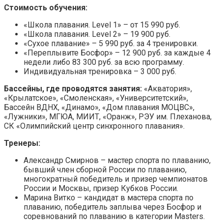
Стоимость обучения:
«Школа плавания. Level 1» – от 15 990 руб.
«Школа плавания. Level 2» – 19 900 руб.
«Сухое плавание» – 5 990 руб. за 4 тренировки.
«Переплывите Босфор» – 12 900 руб. за каждые 4
недели либо 83 300 руб. за всю программу.
Индивидуальная тренировка – 3 000 руб.
Бассейны, где проводятся занятия:
«Акватория»,
«Крылатское», «Смоленская», «Университетский»,
Бассейн ВДНХ, «Динамо», «Дом плавания МОЦВС»,
«Лужники», МГЮА, МИИТ, «Оранж», РЭУ им. Плеханова,
СК «Олимпийский центр синхронного плавания».
Тренеры:
Александр Смирнов – мастер спорта по плаванию,
бывший член сборной России по плаванию,
многократный победитель и призер чемпионатов
России и Москвы, призер Кубков России.
Марина Витко – кандидат в мастера спорта по
плаванию, победитель заплыва через Босфор и
соревнований по плаванию в категории Masters.