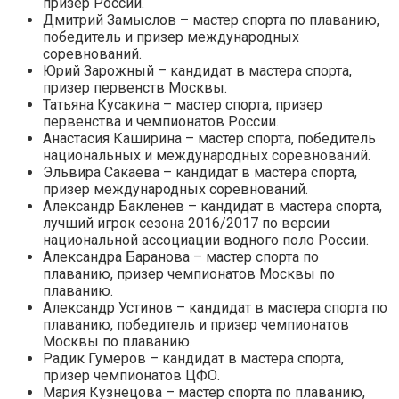
призер России.
Дмитрий Замыслов – мастер спорта по плаванию,
победитель и призер международных
соревнований.
Юрий Зарожный – кандидат в мастера спорта,
призер первенств Москвы.
Татьяна Кусакина – мастер спорта, призер
первенства и чемпионатов России.
Анастасия Каширина – мастер спорта, победитель
национальных и международных соревнований.
Эльвира Сакаева – кандидат в мастера спорта,
призер международных соревнований.
Александр Бакленев – кандидат в мастера спорта,
лучший игрок сезона 2016/2017 по версии
национальной ассоциации водного поло России.
Александра Баранова – мастер спорта по
плаванию, призер чемпионатов Москвы по
плаванию.
Александр Устинов – кандидат в мастера спорта по
плаванию, победитель и призер чемпионатов
Москвы по плаванию.
Радик Гумеров – кандидат в мастера спорта,
призер чемпионатов ЦФО.
Мария Кузнецова – мастер спорта по плаванию,