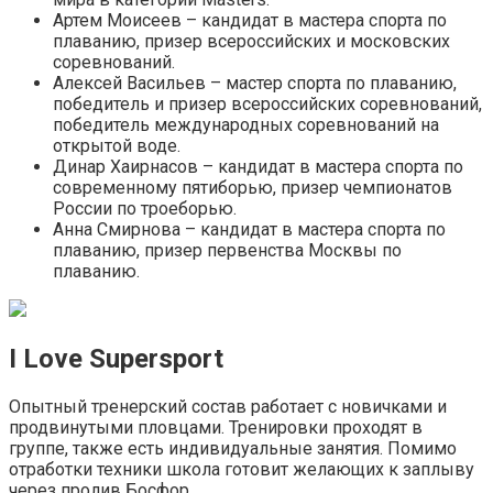
Артем Моисеев – кандидат в мастера спорта по
плаванию, призер всероссийских и московских
соревнований.
Алексей Васильев – мастер спорта по плаванию,
победитель и призер всероссийских соревнований,
победитель международных соревнований на
открытой воде.
Динар Хаирнасов – кандидат в мастера спорта по
современному пятиборью, призер чемпионатов
России по троеборью.
Анна Смирнова – кандидат в мастера спорта по
плаванию, призер первенства Москвы по
плаванию.
I Love Supersport
Опытный тренерский состав работает с новичками и
продвинутыми пловцами. Тренировки проходят в
группе, также есть индивидуальные занятия. Помимо
отработки техники школа готовит желающих к заплыву
через пролив Босфор.