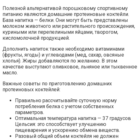
Полезной альтернативой порошковому спортивному
питанию являются домашние протеиновые коктейли.
База напитка — белки. Они могут быть представлены
молоком животного или растительного происхождения,
куриными или перепелиными яйцами, творогом,
кисломолочной продукцией.
Дополнить напиток также необходимо витаминами
(фрукты, ягоды) и углеводами (мед, сахар, овсяные
хлопья). Жиры добавляются по желанию. В этом
качестве выступают оливковое, льняное или тыквенное
масло.
Важные советы по приготовлению домашних
протеиновых коктейлей:
Правильно рассчитывайте суточную норму
потребления белка с учетом собственных
параметров.
Оптимальная температура напитка — 37 градусов
Цельсия: это способствует улучшению
пищеварения и ускорению обмена веществ.
Разовый общий объем коктейля не должен