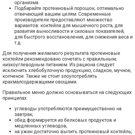
организма.
Подбирайте протеиновый порошок, оптимально
отвечающий вашим целям. Современные
производители предоставляют множество
вариантов: коктейли для мышечного роста, для
развития выносливости и силовых показателей,
для быстрого восстановления, для снижения веса и
т.д.
Для получения желаемого результата протеиновые
коктейли рекомендовано сочетать с правильным,
низкоуглеводным питанием. Из рациона следует
исключить хлебобулочную продукцию, сладкое, мучное,
копченое. Также не стоит злоупотреблять
крахмалсодержащими овощами.
Правильное меню должно основываться на следующих
принципах:
углеводы употребляются преимущественно на
завтрак;
обед формируется из белковых продуктов и
медленных углеводов;
на ужин достаточно выпить протеиновый коктейль;