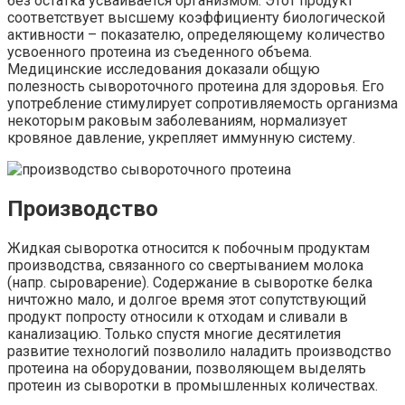
без остатка усваивается организмом. Этот продукт
соответствует высшему коэффициенту биологической
активности – показателю, определяющему количество
усвоенного протеина из съеденного объема.
Медицинские исследования доказали общую
полезность сывороточного протеина для здоровья. Его
употребление стимулирует сопротивляемость организма
некоторым раковым заболеваниям, нормализует
кровяное давление, укрепляет иммунную систему.
Производство
Жидкая сыворотка относится к побочным продуктам
производства, связанного со свертыванием молока
(напр. сыроварение). Содержание в сыворотке белка
ничтожно мало, и долгое время этот сопутствующий
продукт попросту относили к отходам и сливали в
канализацию. Только спустя многие десятилетия
развитие технологий позволило наладить производство
протеина на оборудовании, позволяющем выделять
протеин из сыворотки в промышленных количествах.