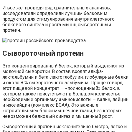
И все же, проведя ряд сравнительных анализов,
исследователи определили лучшим белковым
продуктом для стимулирования внутриклеточного
белкового синтеза и роста мышц сывороточный
протеин.
Сывороточный протеин
Это концентрированный белок, который выделяют из
молочной сыворотки. В состав входят альфа-
лактальбумин и бета-лактоглобулин, глобулярные белки
и около 8 % сывороточного альбумина. Проще говоря,
этот пищевой концентрат — «полноценный» белок, в
котором также присутствуют в большом количестве
необходимые организму аминокислоты – валин, лейцин
и изолейцин (комплекс ВСАА). Это важные
«строительные» блоки мышечной ткани, без которых
невозможен белковый синтез и мышечный рост.
Сывороточный протеин исключительно быстро, легко и