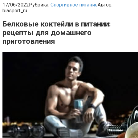
17/06/2022
Рубрика:
Спортивное питание
Автор:
biasport_ru
Белковые коктейли в питании:
рецепты для домашнего
приготовления