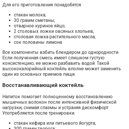
Для его приготовления понадобятся:
стакан молока;
30 грамм сметаны;
отварное куриное яйцо;
2 столовых ложки овсяных хлопьев;
столовая ложка растительного масла;
сок половины лимона.
Все компоненты взбить блендером до однородности.
Если полученная смесь имеет слишком густую
консистенцию, ее можно разбавить водой. Такой
высококалорийный коктейль вполне может заменить
один из основных приемов пищи.
Восстанавливающий коктейль
Напиток помогает полноценному восстановлению
мышечных волокон после интенсивной физической
нагрузки, снимая спазмы и устраняя дискомфорт.
Употребляется после тренировки.
стакан кефира или питьевого йогурта;
300 грамм творога;