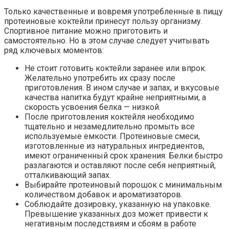
Только качественные и вовремя употребленные в пищу
протеиновые коктейли принесут пользу организму.
Спортивное питание можно приготовить и
самостоятельно. Но в этом случае следует учитывать
ряд ключевых моментов:
Не стоит готовить коктейли заранее или впрок.
Желательно употребить их сразу после
приготовления. В ином случае и запах, и вкусовые
качества напитка будут крайне неприятными, а
скорость усвоения белка — низкой.
После приготовления коктейля необходимо
тщательно и незамедлительно промыть все
используемые емкости. Протеиновые смеси,
изготовленные из натуральных ингредиентов,
имеют ограниченный срок хранения. Белки быстро
разлагаются и оставляют после себя неприятный,
отталкивающий запах.
Выбирайте протеиновый порошок с минимальным
количеством добавок и ароматизаторов.
Соблюдайте дозировку, указанную на упаковке.
Превышение указанных доз может привести к
негативным последствиям и сбоям в работе