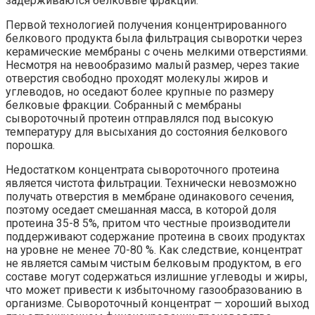
задерживаются белковые фракции.
Первой технологией получения концентрированного
белкового продукта была фильтрация сыворотки через
керамические мембраны с очень мелкими отверстиями.
Несмотря на невообразимо малый размер, через такие
отверстия свободно проходят молекулы жиров и
углеводов, но оседают более крупные по размеру
белковые фракции. Собранный с мембраны
сывороточный протеин отправлялся под высокую
температуру для высыхания до состояния белкового
порошка.
Недостатком концентрата сывороточного протеина
является чистота фильтрации. Технически невозможно
получать отверстия в мембране одинакового сечения,
поэтому оседает смешанная масса, в которой доля
протеина 35-8 5%, притом что честные производители
поддерживают содержание протеина в своих продуктах
на уровне не менее 70-80 %. Как следствие, концентрат
не является самым чистым белковым продуктом, в его
составе могут содержаться излишние углеводы и жиры,
что может привести к избыточному газообразованию в
организме. Сывороточный концентрат — хороший выход