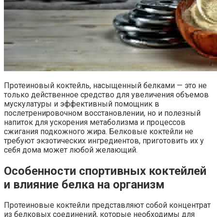
Протеиновый коктейль, насыщенный белками — это не
только действенное средство для увеличения объемов
мускулатуры и эффективный помощник в
послетренировочном восстановлении, но и полезный
напиток для ускорения метаболизма и процессов
сжигания подкожного жира. Белковые коктейли не
требуют экзотических ингредиентов, приготовить их у
себя дома может любой желающий.
Особенности спортивных коктейлей
и влияние белка на организм
Протеиновые коктейли представляют собой концентрат
из белковых соединений, которые необходимы для