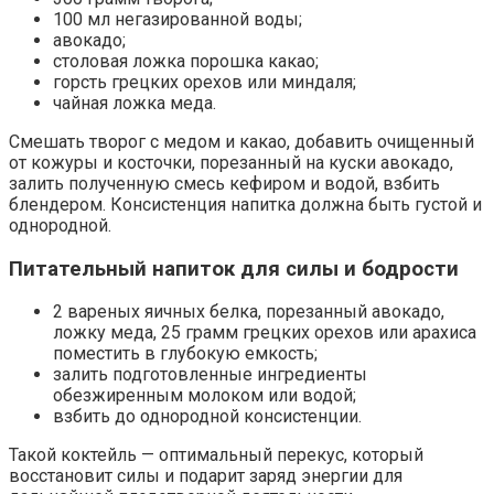
100 мл негазированной воды;
авокадо;
столовая ложка порошка какао;
горсть грецких орехов или миндаля;
чайная ложка меда.
Смешать творог с медом и какао, добавить очищенный
от кожуры и косточки, порезанный на куски авокадо,
залить полученную смесь кефиром и водой, взбить
блендером. Консистенция напитка должна быть густой и
однородной.
Питательный напиток для силы и бодрости
2 вареных яичных белка, порезанный авокадо,
ложку меда, 25 грамм грецких орехов или арахиса
поместить в глубокую емкость;
залить подготовленные ингредиенты
обезжиренным молоком или водой;
взбить до однородной консистенции.
Такой коктейль — оптимальный перекус, который
восстановит силы и подарит заряд энергии для