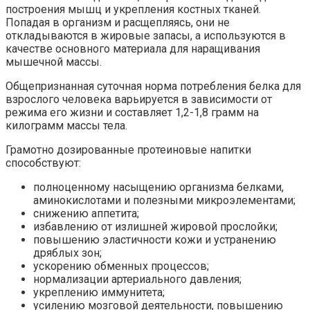
построения мышц и укрепления костных тканей.
Попадая в организм и расщепляясь, они не
откладываются в жировые запасы, а используются в
качестве основного материала для наращивания
мышечной массы.
Общепризнанная суточная норма потребления белка для
взрослого человека варьируется в зависимости от
режима его жизни и составляет 1,2-1,8 грамм на
килограмм массы тела.
Грамотно дозированные протеиновые напитки
способствуют:
полноценному насыщению организма белками,
аминокислотами и полезными микроэлементами;
снижению аппетита;
избавлению от излишней жировой прослойки;
повышению эластичности кожи и устранению
дряблых зон;
ускорению обменных процессов;
нормализации артериального давления;
укреплению иммунитета;
усилению мозговой деятельности, повышению