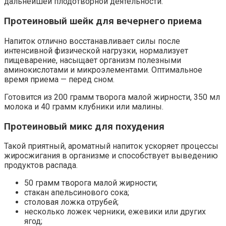
дальнейшей плодотворной деятельности.
Протеиновый шейк для вечернего приема
Напиток отлично восстанавливает силы после
интенсивной физической нагрузки, нормализует
пищеварение, насыщает организм полезными
аминокислотами и микроэлементами. Оптимальное
время приема — перед сном.
Готовится из 200 грамм творога малой жирности, 350 мл
молока и 40 грамм клубники или малины.
Протеиновый микс для похудения
Такой приятный, ароматный напиток ускоряет процессы
жиросжигания в организме и способствует выведению
продуктов распада.
50 грамм творога малой жирности;
стакан апельсинового сока;
столовая ложка отрубей;
несколько ложек черники, ежевики или других
ягод;