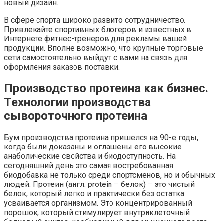
новый дизайн.
В сфере спорта широко развито сотрудничество.
Привлекайте спортивных блогеров и известных в
Интернете фитнес-тренеров для рекламы вашей
продукции. Вполне возможно, что крупные торговые
сети самостоятельно выйдут с вами на связь для
оформления заказов поставки.
Производство протеина как бизнес.
Технологии производства
сывороточного протеина
Бум производства протеина пришелся на 90-е годы,
когда были доказаны и оглашены его высокие
анаболические свойства и биодоступность. На
сегодняшний день это самая востребованная
биодобавка не только среди спортсменов, но и обычных
людей. Протеин (англ. protein – белок) – это чистый
белок, который легко и практически без остатка
усваивается организмом. Это концентрированный
порошок, который стимулирует внутриклеточный