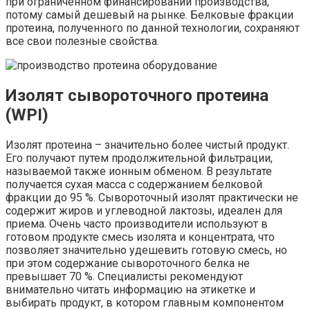
при ограниченном финансировании производства,
потому самый дешевый на рынке. Белковые фракции
протеина, полученного по данной технологии, сохраняют
все свои полезные свойства.
Изолят сывороточного протеина
(WPI)
Изолят протеина – значительно более чистый продукт.
Его получают путем продолжительной фильтрации,
называемой также ионным обменом. В результате
получается сухая масса с содержанием белковой
фракции до 95 %. Сывороточный изолят практически не
содержит жиров и углеводной лактозы, идеален для
приема. Очень часто производители используют в
готовом продукте смесь изолята и концентрата, что
позволяет значительно удешевить готовую смесь, но
при этом содержание сывороточного белка не
превышает 70 %. Специалисты рекомендуют
внимательно читать информацию на этикетке и
выбирать продукт, в котором главным компонентом