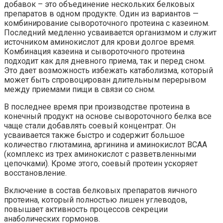
добавок – это объединение нескольких белковых
препаратов в одном продукте. Один из вариантов —
комбинирование сывороточного протеина с казеином.
Последний медленно усваивается организмом и служит
источником аминокислот для крови долгое время.
Комбинация казеина и сывороточного протеина
подходит как для дневного приема, так и перед сном.
Это дает возможность избежать катаболизма, который
может быть спровоцирован длительным перерывом
между приемами пищи в связи со сном.
В последнее время при производстве протеина в
конечный продукт на основе сывороточного белка все
чаще стали добавлять соевый концентрат. Он
усваивается также быстро и содержит большое
количество глютамина, аргинина и аминокислот ВСАА
(комплекс из трех аминокислот с разветвленными
цепочками). Кроме этого, соевый протеин ускоряет
восстановление.
Включение в состав белковых препаратов яичного
протеина, который полностью лишен углеводов,
повышает активность процессов секреции
анаболических гормонов.