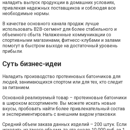
наладить выпуск продукции в домашних условиях,
привлекая надежных поставщиков и соблюдая все
необходимые нормы.
В качестве основного канала продаж лучше
использовать B2B-сегмент для более стабильного и
объемного сбыта. Налаженные коммуникации со
спортивными магазинами, фитнесс-клубами и залами
помогут в быстром выходе на достаточный уровень
прибыли.
Суть бизнес-идеи
Наладить производство протеиновых батончиков для
людей, занимающихся спортом или для тех, кто следит
за питанием.
Основной реализуемый товар – протеиновые батончики
в широком ассортименте. Вы можете искать новые
вкусы, пробовать найти более привлекательный состав
и экспериментировать с внешним видом упаковки.
Средний объем заказа данных изделий – 200 штук. Если
исходить из такого объема, то это около 10 000 руб. за 1