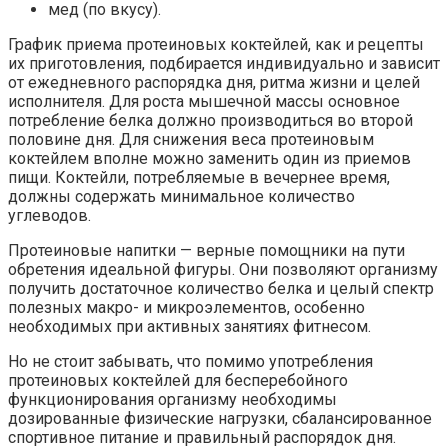
мед (по вкусу).
График приема протеиновых коктейлей, как и рецепты
их приготовления, подбирается индивидуально и зависит
от ежедневного распорядка дня, ритма жизни и целей
исполнителя. Для роста мышечной массы основное
потребление белка должно производиться во второй
половине дня. Для снижения веса протеиновым
коктейлем вполне можно заменить один из приемов
пищи. Коктейли, потребляемые в вечернее время,
должны содержать минимальное количество
углеводов.
Протеиновые напитки — верные помощники на пути
обретения идеальной фигуры. Они позволяют организму
получить достаточное количество белка и целый спектр
полезных макро- и микроэлементов, особенно
необходимых при активных занятиях фитнесом.
Но не стоит забывать, что помимо употребления
протеиновых коктейлей для бесперебойного
функционирования организму необходимы
дозированные физические нагрузки, сбалансированное
спортивное питание и правильный распорядок дня.