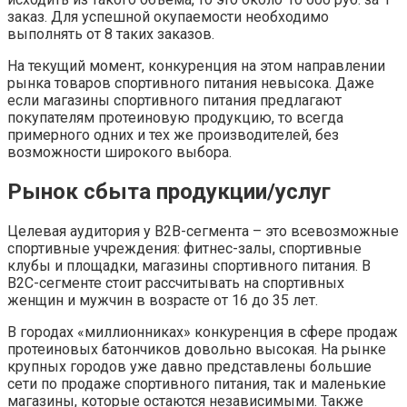
заказ. Для успешной окупаемости необходимо
выполнять от 8 таких заказов.
На текущий момент, конкуренция на этом направлении
рынка товаров спортивного питания невысока. Даже
если магазины спортивного питания предлагают
покупателям протеиновую продукцию, то всегда
примерного одних и тех же производителей, без
возможности широкого выбора.
Рынок сбыта продукции/услуг
Целевая аудитория у В2В-сегмента – это всевозможные
спортивные учреждения: фитнес-залы, спортивные
клубы и площадки, магазины спортивного питания. В
B2C-сегменте стоит рассчитывать на спортивных
женщин и мужчин в возрасте от 16 до 35 лет.
В городах «миллионниках» конкуренция в сфере продаж
протеиновых батончиков довольно высокая. На рынке
крупных городов уже давно представлены большие
сети по продаже спортивного питания, так и маленькие
магазины, которые остаются независимыми. Также