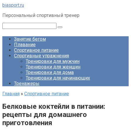
Перейти
biasport.ru
к
Персональный спортивный тренер
контенту
Поиск:
Занятие бегом
Плавание
Спортивное питание
Спортивные упражнения
Тренировки для мужчин
Тренировки для женщин
Тренировки для дома
Тренировки для начинающих
Тренажеры
Главная
»
Спортивное питание
Белковые коктейли в питании:
рецепты для домашнего
приготовления