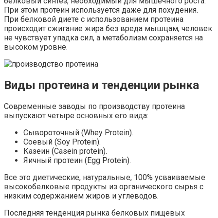
белковый синтез, необходимый для мышечного роста.
При этом протеин используется даже для похудения.
При белковой диете с использованием протеина
происходит сжигание жира без вреда мышцам, человек
не чувствует упадка сил, а метаболизм сохраняется на
высоком уровне.
Виды протеина и тенденции рынка
Современные заводы по производству протеина
выпускают четыре основных его вида:
Сывороточный (Whey Protein).
Соевый (Soy Protein).
Казеин (Casein protein).
Яичный протеин (Egg Protein).
Все это диетические, натуральные, 100% усваиваемые
высокобелковые продукты из органического сырья с
низким содержанием жиров и углеводов.
Последняя тенденция рынка белковых пищевых