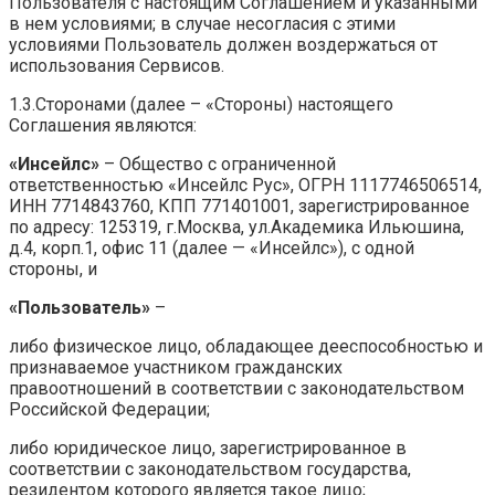
Пользователя с настоящим Соглашением и указанными
в нем условиями; в случае несогласия с этими
условиями Пользователь должен воздержаться от
использования Сервисов.
1.3.Сторонами (далее – «Стороны) настоящего
Соглашения являются:
«Инсейлс»
– Общество с ограниченной
ответственностью «Инсейлс Рус», ОГРН 1117746506514,
ИНН 7714843760, КПП 771401001, зарегистрированное
по адресу: 125319, г.Москва, ул.Академика Ильюшина,
д.4, корп.1, офис 11 (далее — «Инсейлс»), с одной
стороны, и
«Пользователь»
–
либо физическое лицо, обладающее дееспособностью и
признаваемое участником гражданских
правоотношений в соответствии с законодательством
Российской Федерации;
либо юридическое лицо, зарегистрированное в
соответствии с законодательством государства,
резидентом которого является такое лицо;