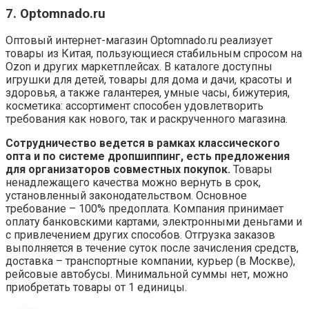
7. Optomnado.ru
Оптовый интернет-магазин Optomnado.ru реализует
товары из Китая, пользующиеся стабильным спросом на
Ozon и других маркетплейсах. В каталоге доступны
игрушки для детей, товары для дома и дачи, красоты и
здоровья, а также галантерея, умные часы, бижутерия,
косметика: ассортимент способен удовлетворить
требования как нового, так и раскрученного магазина.
Сотрудничество ведется в рамках классического
опта и по системе дропшиппинг, есть предложения
для организаторов совместных покупок.
Товары
ненадлежащего качества можно вернуть в срок,
установленный законодательством. Основное
требование – 100% предоплата. Компания принимает
оплату банковскими картами, электронными деньгами и
с привлечением других способов. Отгрузка заказов
выполняется в течение суток после зачисления средств,
доставка – транспортные компании, курьер (в Москве),
рейсовые автобусы. Минимальной суммы нет, можно
приобретать товары от 1 единицы.