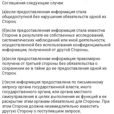
Соглашения следующие случаи:
(а)если предоставленная информация стала
общедоступной без нарушения обязательств одной из
Сторон;
(б)если предоставленная информация стала известна
Стороне в результате ее собственных исследований,
систематических наблюдений или иной деятельности,
осуществленной без использования конфиденциальной
информации, полученной от другой Стороны;
(в)если предоставленная информация правомерно
получена от третьей стороны без обязательства о
сохранении ее в тайне до ее предоставления одной из
Сторон;
(г)если информация предоставлена по письменному
запросу органа государственной власти, иного
государственного органа, или органа местного
самоуправления в целях выполнения их функций и ее
раскрытие этим органам обязательно для Стороны. При
этом Сторона должна незамедлительно известить
другую Сторону о поступившем запросе;