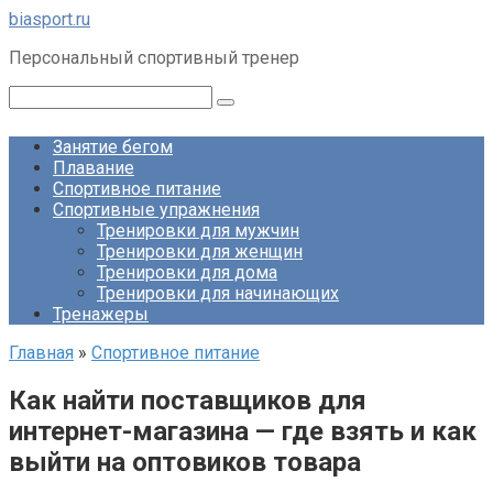
Перейти
biasport.ru
к
Персональный спортивный тренер
контенту
Поиск:
Занятие бегом
Плавание
Спортивное питание
Спортивные упражнения
Тренировки для мужчин
Тренировки для женщин
Тренировки для дома
Тренировки для начинающих
Тренажеры
Главная
»
Спортивное питание
Как найти поставщиков для
интернет-магазина — где взять и как
выйти на оптовиков товара