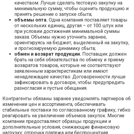
качеством. Лучше сделать тестовую закупку на
минимальную сумму, чтобы оценить продукцию и
принять решение о запуске сбыта;
объемы опта.
Одна компания поставляет товары
от нескольких единиц, другая – от 100 штук или
при условии достижения минимальной суммы
заказа. Объемы нужно уточнить заранее,
ориентируясь на бюджет, выделенный на закупку,
и прогнозируемую динамику сбыта;
обмен и возврат продукции.
Поставщик должен
брать на себя обязательства по обмену и приему
возвратов товаров, которые не соответствуют
заявленным характеристикам или имеют
ненадлежащее качество. Договоренности лучше
зафиксировать в договоре, чтобы предупредить
разногласия и пустые обещания.
Контрагенты обязаны заранее уведомлять партнеров об
изменении цен и ассортимента, обеспечивать
стабильные поставки по согласованному графику, гибко
реагировать на увеличение объемов закупок. Многие
компании предоставляют образцы продукции и
дополнительные условия, снижающие финансовую
нагрузку: отсрочка платежа или беспроцентная