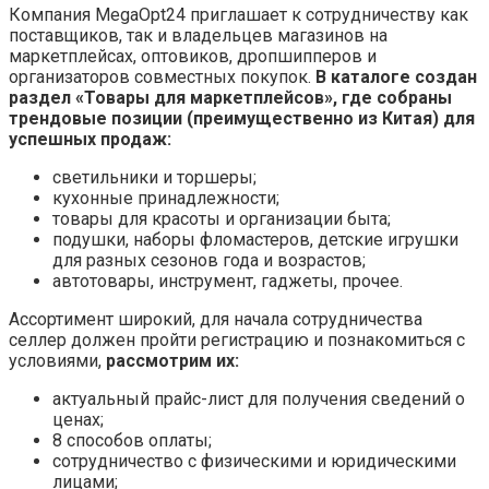
Компания MegaOpt24 приглашает к сотрудничеству как
поставщиков, так и владельцев магазинов на
маркетплейсах, оптовиков, дропшипперов и
организаторов совместных покупок.
В каталоге создан
раздел «Товары для маркетплейсов», где собраны
трендовые позиции (преимущественно из Китая) для
успешных продаж:
светильники и торшеры;
кухонные принадлежности;
товары для красоты и организации быта;
подушки, наборы фломастеров, детские игрушки
для разных сезонов года и возрастов;
автотовары, инструмент, гаджеты, прочее.
Ассортимент широкий, для начала сотрудничества
селлер должен пройти регистрацию и познакомиться с
условиями,
рассмотрим их:
актуальный прайс-лист для получения сведений о
ценах;
8 способов оплаты;
сотрудничество с физическими и юридическими
лицами;