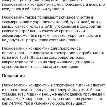
глюкозамина и хондроитина для спортсменов и всех, кто
нуждается в обновлении суставов.
Глюкозамин также принимают активное участие в
формировании и укреплении: костей, сухожилий, кожи,
мышц, связок, хрящей. БАД глюкозамин и хондроитин
можно употреблять в качестве профилактики –
заблаговременный прием помогает укрепить связки и
не допустить разрушение суставной ткани.
Глюкозамин и хондроитин для спортсменов –
возможность не пропускать тренировки и отрабатывать
их на все 100%. Действие хондропротекторов
направлено не только на сдерживание деградации
суставов, но и на лечение суставной ткани.
Показания
Глюкозамин и хондроитин в спортивное питание следует
включать тем, кто регулярно тренируется, у кого были
травмы, есть лишний вес, уже наблюдались проблемы с
суставами. Хондропротекторы значительно уменьшают
как легкую, так и умеренную боль, повышают