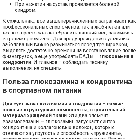
При нажатии на сустав проявляется болевой
синдром.
К сожалению, все вышеперечисленные затрагивает как
профессиональных спортсменов, так и любителей или
тех, кто просто желает сбросить лишний вес, занимаясь
в тренажерном зале. Для предупреждения суставных
заболеваний важно разминаться перед тренировкой,
выделять достаточно времени на восстановление после
физнагрузок, а еще употреблять БАДы –
глюкозамин и
хондроитин
. И главное – соблюдать технику
выполнения, не спешить.
Польза глюкозамина и хондроитина
в спортивном питании
Для суставов глюкозамин и хондроитин
– самые
важные структурные компоненты, строительный
материал хрящевой ткани
. Эти два элемент
взаимосвязаны – глюкозамин запускает синтез
хондроитина и коллагеновых волокон, которые
отвечают за упругость и способность «пружинить»,