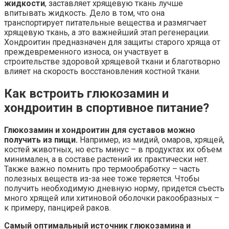
жидкости
, заставляет хрящевую ткань лучше
впитывать жидкость. Дело в том, что она
транспортирует питательные вещества и размягчает
хрящевую ткань, а это важнейший этап регенерации.
Хондроитин предназначен для защиты старого хряща от
преждевременного износа, он участвует в
строительстве здоровой хрящевой ткани и благотворно
влияет на скорость восстановления костной ткани.
Как встроить глюкозамин и
хондроитин в спортивное питание?
Глюкозамин и хондроитин для суставов можно
получить из пищи.
Например, из мидий, омаров, хрящей,
костей животных, но есть минус – в продуктах их объем
минимален, а в составе растений их практически нет.
Также важно помнить про термообработку – часть
полезных веществ из-за нее тоже теряется. Чтобы
получить необходимую дневную норму, придется съесть
много хрящей или хитиновой оболочки ракообразных –
к примеру, панцирей раков.
Самый оптимальный источник глюкозамина и