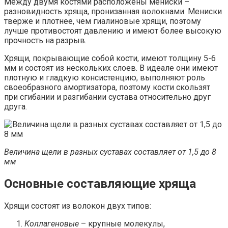
Между двумя костями расположены мениски –
разновидность хряща, пронизанная волокнами. Мениски
тверже и плотнее, чем гиалиновые хрящи, поэтому
лучше противостоят давлению и имеют более высокую
прочность на разрыв.
Хрящи, покрывающие собой кости, имеют толщину 5-6
мм и состоят из нескольких слоев. В идеале они имеют
плотную и гладкую консистенцию, выполняют роль
своеобразного амортизатора, поэтому кости скользят
при сгибании и разгибании сустава относительно друг
друга.
Величина щели в разных суставах составляет от 1,5 до 8
мм
Основные составляющие хряща
Хрящи состоят из волокон двух типов:
Коллагеновые
– крупные молекулы,