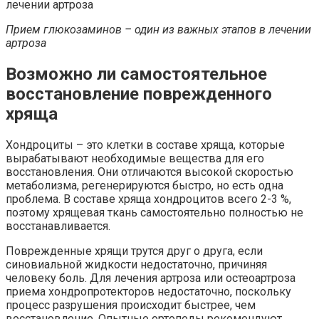
Прием глюкозаминов – один из важных этапов в лечении
артроза
Возможно ли самостоятельное
восстановление поврежденного
хряща
Хондроциты – это клетки в составе хряща, которые
вырабатывают необходимые вещества для его
восстановления. Они отличаются высокой скоростью
метаболизма, регенерируются быстро, но есть одна
проблема. В составе хряща хондроцитов всего 2-3 %,
поэтому хрящевая ткань самостоятельно полностью не
восстанавливается.
Поврежденные хрящи трутся друг о друга, если
синовиальной жидкости недостаточно, причиняя
человеку боль. Для лечения артроза или остеоартроза
приема хондропротекторов недостаточно, поскольку
процесс разрушения происходит быстрее, чем
восстановление. Опытные ортопеды рекомендуют