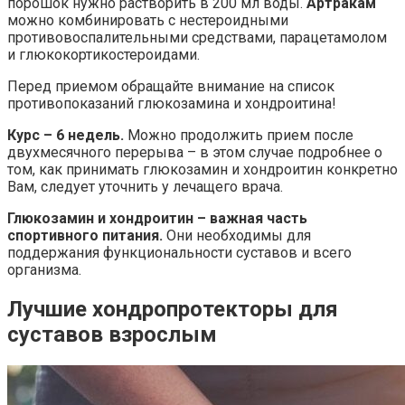
порошок нужно растворить в 200 мл воды.
Артракам
можно комбинировать с нестероидными
противовоспалительными средствами, парацетамолом
и глюкокортикостероидами.
Перед приемом обращайте внимание на список
противопоказаний глюкозамина и хондроитина!
Курс – 6 недель.
Можно продолжить прием после
двухмесячного перерыва – в этом случае подробнее о
том, как принимать глюкозамин и хондроитин конкретно
Вам, следует уточнить у лечащего врача.
Глюкозамин и хондроитин – важная часть
спортивного питания.
Они необходимы для
поддержания функциональности суставов и всего
организма.
Лучшие хондропротекторы для
суставов взрослым