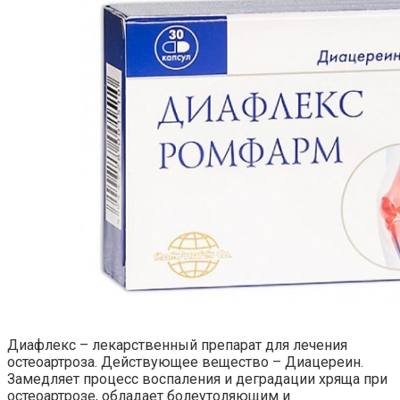
Диафлекс – лекарственный препарат для лечения
остеоартроза. Действующее вещество – Диацереин.
Замедляет процесс воспаления и деградации хряща при
остеоартрозе, обладает болеутоляющим и