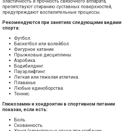
эластичность и прочность связочного аппарата,
препятствуют стиранию суставных поверхностей,
предупреждают воспалительные процессы.
Рекомендуются при занятиях следующими видами
спорта:
Футбол.
Баскетбол или волейбол.
Фигурное катание.
Прыжковые дисциплины.
Аэробика.
Бодибилдинг.
Пауэрлифтинг.
Легкая или тяжелая атлетика.
Плаванье.
Любые единоборства.
Теннис.
Глюкозамин и хондроитин в спортивном питании
показан, если есть:
Боль.
Скованность.
Хруст (характерные звуки при сгибании