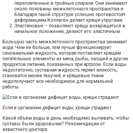
переплетенные в тройные спирали. Они занимают
около половины межклеточного пространства и
благодаря такой структуре успешно противостоят
деформациям.Коллаген делает хрящи упругими.
Эластиновые
– позволяют хрящу возвращаться в
начальное положение, делают его эластичным.
Большую часть межклеточного пространства занимает
вода. Чем ее больше, тем лучше функционирует
синовиальная жидкость, которая поставляет хрящам
питательные элементы из мяса, рыбы, овощей и других
продуктов питания, показанных при артрозе. Если воды
недостаточно, суставная жидкость теряет вязкость,
становится менее текучей, и хрящевые ткани
недополучают все необходимое для нормальной
работы.
Если в организме дефицит воды, хрящи страдают
Какой объем воды в день необходимо выпивать, чтобы
суставы были здоровыми? Рекомендации от
известного доктора: