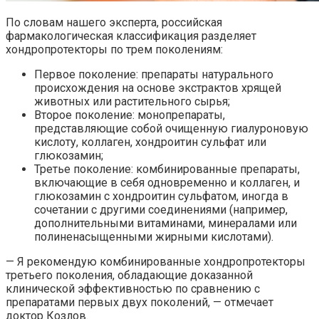
По словам нашего эксперта, российская
фармакологическая классификация разделяет
хондропротекторы по трем поколениям:
Первое поколение: препараты натурального
происхождения на основе экстрактов хрящей
животных или растительного сырья;
Второе поколение: монопрепараты,
представляющие собой очищенную гиалуроновую
кислоту, коллаген, хондроитин сульфат или
глюкозамин;
Третье поколение: комбинированные препараты,
включающие в себя одновременно и коллаген, и
глюкозамин с хондроитин сульфатом, иногда в
сочетании с другими соединениями (например,
дополнительными витаминами, минералами или
полиненасыщенными жирными кислотами).
— Я рекомендую комбинированные хондропротекторы
третьего поколения, обладающие доказанной
клинической эффективностью по сравнению с
препаратами первых двух поколений, — отмечает
доктор Козлов.