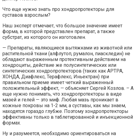
Что еще нужно знать про хондропротекторы для
суставов взрослым?
Наш эксперт отмечает, что большое значение имеет
форма, в которой представлен препарат, а также
субстрат, из которого он изготовлен.
— Препараты, являющиеся вытяжками из животной или
растительной ткани (алфлутоп, румалон, пиаскледин) не
обладают выраженным протективным действием на
хондроциты, действие же полусинтетических или
синтетических хондропротекторов (таких как АРТРА,
ХОНДА, Диафлекс, Терафлекс, Иньектран) при
правильном приеме имеет четкий выраженный
положительный эффект, — объясняет Сергей Козлов. – А
еще нужно понимать, что хондропротекторы в виде
мазей и гелей — это миф. Любая мазь проникает в
кожные покровы на 1-2 мм, а суставы, как мы знаем,
находятся гораздо глубже. Поэтому хондропротекторы
эффективны только в таблетированной и инъекционной
формах.
Ну и разумеется, необходимо ориентироваться на