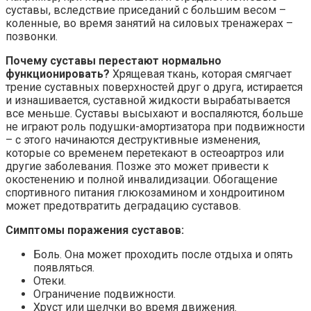
суставы, вследствие приседаний с большим весом –
коленные, во время занятий на силовых тренажерах –
позвонки.
Почему суставы перестают нормально
функционировать?
Хрящевая ткань, которая смягчает
трение суставных поверхностей друг о друга, истирается
и изнашивается, суставной жидкости вырабатывается
все меньше. Суставы высыхают и воспаляются, больше
не играют роль подушки-амортизатора при подвижности
– с этого начинаются деструктивные изменения,
которые со временем перетекают в остеоартроз или
другие заболевания. Позже это может привести к
окостенению и полной инвалидизации. Обогащение
спортивного питания глюкозамином и хондроитином
может предотвратить деградацию суставов.
Симптомы поражения суставов:
Боль. Она может проходить после отдыха и опять
появляться.
Отеки.
Ограничение подвижности.
Хруст или щелчки во время движения.