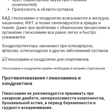
конечностей).
Припухлость в области суставов.
БАД глюкозамин и хондроитин всасываются в желудке,
кишечнике, ЖКТ, а позже синтезируются в хрящах и
тканях. Даже при проблемах с обменными процессами в
организме глюкозамин все равно легко и быстро
усваивается.
Хондропротекторы назначают при остеоартрозе,
артрозах, остеохондрозе и других заболеваний суставов.
Глюкозамин и хондроитин крайне необходим в питании спортсменов
Противопоказания глюкозамина и
хондроитина
Глюкозамин не рекомендуется принимать при
сахарном диабете, непереносимости компонентов,
бронхиальной астме, в период беременности и
грудного вскармливания.