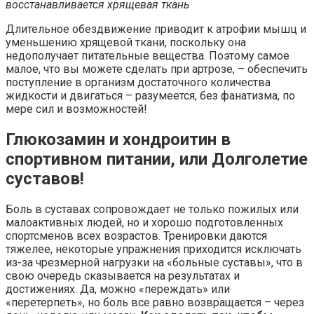
восстанавливается хрящевая ткань
Длительное обездвижение приводит к атрофии мышц и
уменьшению хрящевой ткани, поскольку она
недополучает питательные вещества. Поэтому самое
малое, что вы можете сделать при артрозе, – обеспечить
поступление в организм достаточного количества
жидкости и двигаться – разумеется, без фанатизма, по
мере сил и возможностей!
Глюкозамин и хондроитин в
спортивном питании, или Долголетие
суставов!
Боль в суставах сопровождает не только пожилых или
малоактивных людей, но и хорошо подготовленных
спортсменов всех возрастов. Тренировки даются
тяжелее, некоторые упражнения приходится исключать
из-за чрезмерной нагрузки на «больные суставы», что в
свою очередь сказывается на результатах и
достижениях. Да, можно «переждать» или
«перетерпеть», но боль все равно возвращается – через