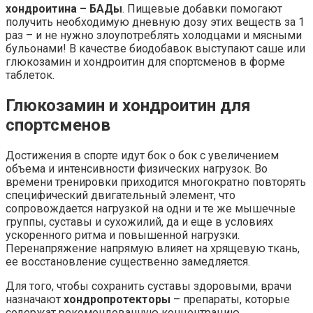
хондроитина – БАДы
. Пищевые добавки помогают
получить необходимую дневную дозу этих веществ за 1
раз – и не нужно злоупотреблять холодцами и мясными
бульонами! В качестве биодобавок выступают саше или
глюкозамин и хондроитин для спортсменов в форме
таблеток.
Глюкозамин и хондроитин для
спортсменов
Достижения в спорте идут бок о бок с увеличением
объема и интенсивности физических нагрузок. Во
времени тренировки приходится многократно повторять
специфический двигательный элемент, что
сопровождается нагрузкой на одни и те же мышечные
группы, суставы и сухожилий, да и еще в условиях
ускоренного ритма и повышенной нагрузки.
Перенапряжение напрямую влияет на хрящевую ткань,
ее восстановление существенно замедляется.
Для того, чтобы сохранить суставы здоровыми, врачи
назначают
хондропротекторы
– препараты, которые
содержат рекомендованную концентрацию