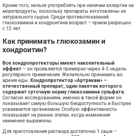
Кроме того, нельзя употреблять при наличии аллергии на
морепродукты, поскольку препараты изготовлены из
натурального сырья. Среди противопоказаний
глюкозамина и хондроитина возраст – прием разрешен
с 12 лет.
Как принимать глюкозамин и
хондроитин?
Все хондропротекторы имеют накопительный
эффект
– он проявляется примерно через 4-5 недель
регулярного применения. Желательно принимать во
время еды.
Хондропротектор «Артракам» –
отечественный препарат, один пакетик которого
содержит суточную норму глюкозамина сульфата.
Согласно исследованиям, именно в такой форме он
показывает самую большую биодоступность и быстрее
усваивается организмом. Особую эффективность
показывает на ранних этапах, когда изменения
наименее выражены.
Для приготовления раствора достаточно 1 саше –