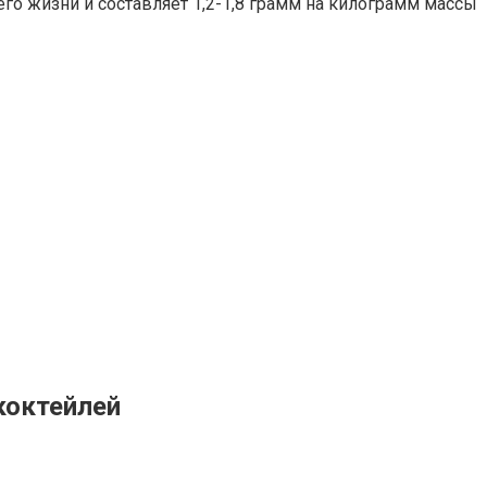
го жизни и составляет 1,2-1,8 грамм на килограмм массы
коктейлей