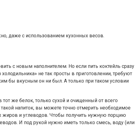
жно, даже с использованием кухонных весов.
ить с новым наполнителем. Но если пить коктейль сразу
з холодильника» не так просты в приготовлении, требуют
ким бы вкусным он ни был. А только при таком условии
тот же белок, только сухой и очищенный от всего
я такой напиток, вы можете точно отмерить необходимое
их жиров и углеводов. Чтобы получить нужную порцию
леводов. И под рукой нужно иметь только смесь, воду (или