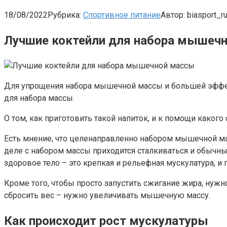
18/08/2022
Рубрика:
Спортивное питание
Автор:
biasport_r
Лучшие коктейли для набора мышеч
Для упрощения набора мышечной массы и большей эффек
для набора массы.
О том, как приготовить такой напиток, и к помощи какого 
Есть мнение, что целенаправленно набором мышечной м
деле с набором массы приходится сталкиваться и обычны
здоровое тело – это крепкая и рельефная мускулатура, и
Кроме того, чтобы просто запустить сжигание жира, нужно
сбросить вес – нужно увеличивать мышечную массу.
Как происходит рост мускулатуры