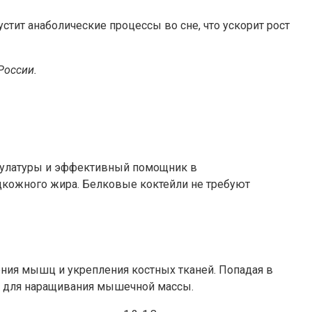
стит анаболические процессы во сне, что ускорит рост
России.
скулатуры и эффективный помощник в
дкожного жира. Белковые коктейли не требуют
ния мышц и укрепления костных тканей. Попадая в
ла для наращивания мышечной массы.