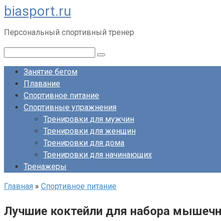
biasport.ru
Перейти
к
Персональный спортивный тренер
контенту
Поиск:
Занятие бегом
Плавание
Спортивное питание
Спортивные упражнения
Тренировки для мужчин
Тренировки для женщин
Тренировки для дома
Тренировки для начинающих
Тренажеры
Главная
»
Спортивное питание
Лучшие коктейли для набора мышеч