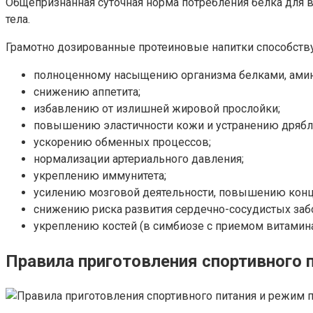
Общепризнанная суточная норма потребления белка для в
тела.
Грамотно дозированные протеиновые напитки способств
полноценному насыщению организма белками, ами
снижению аппетита;
избавлению от излишней жировой прослойки;
повышению эластичности кожи и устранению дрябл
ускорению обменных процессов;
нормализации артериального давления;
укреплению иммунитета;
усилению мозговой деятельности, повышению конц
снижению риска развития сердечно-сосудистых заб
укреплению костей (в симбиозе с приемом витамина
Правила приготовления спортивного 