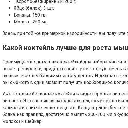
Творог обезжиренный: 200 г;
Яйцо (белок): 3 шт;
Бананы: 150 гр;
Молоко: 250 мл.
Здесь, при той же примерной калорийности, вы получите 
Какой коктейль лучше для роста мы
Преимущество домашних коктейлей для набора массы в то
после тренировки, придётся носить уже готовую смесь в 
наличия всех необходимых ингредиентов. И далеко не ка
вы сможете в один момент получить необходимое количе
Уже готовые белковые коктейли в виде порошка лишены э
лишнего. Это настоящая находка для тех, кому нужно быс
количество питательных веществ. Концентрация белков 
белка, как правило, достаточно выпить 200-300 мл вкусно
молоко) и шейкер.