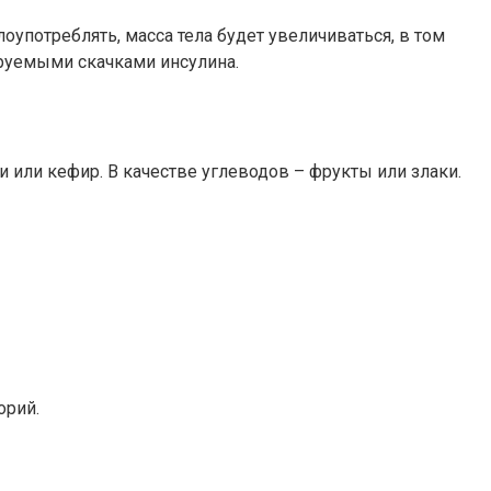
оупотреблять, масса тела будет увеличиваться, в том
ируемыми скачками инсулина.
или кефир. В качестве углеводов – фрукты или злаки.
орий.