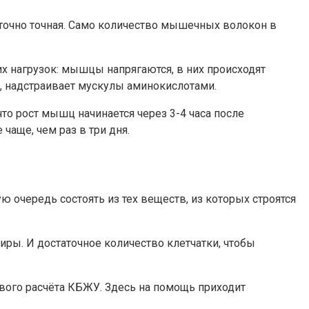
точно точная. Само количество мышечных волокон в
их нагрузок: мышцы напрягаются, в них происходят
, надстраивает мускулы аминокислотами.
о рост мышц начинается через 3-4 часа после
чаще, чем раз в три дня.
 очередь состоять из тех веществ, из которых строятся
ры. И достаточное количество клетчатки, чтобы
вого расчёта КБЖУ. Здесь на помощь приходит