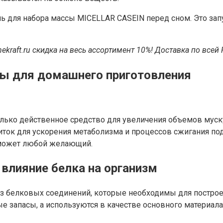
ь для набора массы MICELLAR CASEIN перед сном. Это запу
ekraft.ru
скидка на весь ассортимент 10%!
Доставка по всей 
ты для домашнего приготовления
олько действенное средство для увеличения объемов му
иток для ускорения метаболизма и процессов сжигания по
а может любой желающий.
 влияние белка на организм
з белковых соединений, которые необходимы для построе
ые запасы, а используются в качестве основного материа