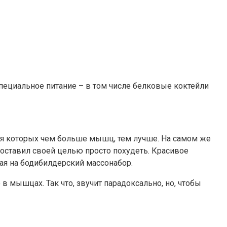
ециальное питание – в том числе белковые коктейли
я которых чем больше мышц, тем лучше. На самом же
поставил своей целью просто похудеть. Красивое
жая на бодибилдерский массонабор.
в мышцах. Так что, звучит парадоксально, но, чтобы