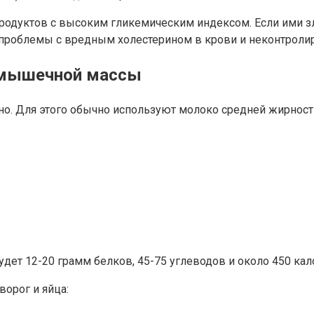
 продуктов с высоким гликемическим индексом. Если ими зл
ут проблемы с вредным холестерином в крови и неконтрол
 мышечной массы
. Для этого обычно используют молоко средней жирности 
дет 12-20 грамм белков, 45-75 углеводов и около 450 кал
ворог и яйца: