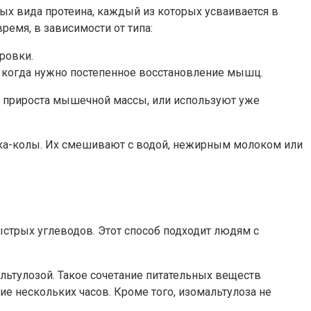
ных вида протеина, каждый из которых усваивается в
ремя, в зависимости от типа:
ровки.
, когда нужно постепенное восстановление мышц.
я прироста мышечной массы, или используют уже
ока-колы. Их смешивают с водой, нежирным молоком или
ыстрых углеводов. Этот способ подходит людям с
ьтулозой. Такое сочетание питательных веществ
е нескольких часов. Кроме того, изомальтулоза не