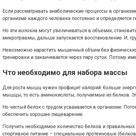
Если рассматривать анаболические процессы в организм
организме каждого человека постоянно и определяется г
Но эти волокна могут увеличиваться в объемах, становит
микротравмы, дальше запускается восстановление. И, гр
Невозможно нарастить мышечный объем без физических н
тренировки и заканчивается через пару суток. Потому им
Что необходимо для набора массы
Для роста мышц нужен профицит калорий: больше энергии
мышцы, то есть аминокислоты, получаемые из белков. Это
Но чистый белок с трудом усваивается в организме. Пот
обеспечить хорошее пищеварение.
Получить необходимое количество белков и правильных 
спортивное питание – специальные протеиновые (белков