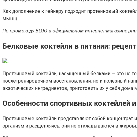
Как дополнение к гейнеру подходит протеиновый коктейл
мышц.
По промокоду BLOG в официальном интернет-магазине
prim
Белковые коктейли в питании: рецеп
Протеиновый коктейль, насыщенный белками — это не т
послетренировочном восстановлении, но и полезный нап
экзотических ингредиентов, приготовить их у себя дом
Особенности спортивных коктейлей и
Протеиновые коктейли представляют собой концентрат и
организм и расщепляясь, они не откладываются в жиров