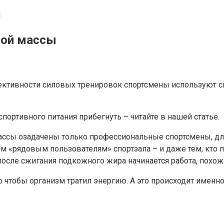
u
ной массы
тивности силовых тренировок спортсмены используют сп
спортивного питания прибегнуть – читайте в нашей статье.
ассы озадачены только профессиональные спортсмены, дл
м «рядовым пользователям» спортзала – и даже тем, кто 
 после сжигания подкожного жира начинается работа, похо
 чтобы организм тратил энергию. А это происходит именно 