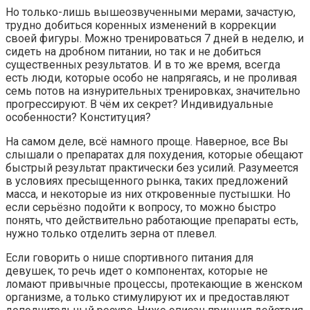
Но только-лишь вышеозвученными мерами, зачастую,
трудно добиться коренных изменений в коррекции
своей фигуры. Можно тренироваться 7 дней в неделю, и
сидеть на дробном питании, но так и не добиться
существенных результатов. И в то же время, всегда
есть люди, которые особо не напрягаясь, и не проливая
семь потов на изнурительных тренировках, значительно
прогрессируют. В чём их секрет? Индивидуальные
особенности? Конституция?
На самом деле, всё намного проще. Наверное, все Вы
слышали о препаратах для похудения, которые обещают
быстрый результат практически без усилий. Разумеется
в условиях пресыщенного рынка, таких предложений
масса, и некоторые из них откровенные пустышки. Но
если серьёзно подойти к вопросу, то можно быстро
понять, что действительно работающие препараты есть,
нужно только отделить зерна от плевел.
Если говорить о нише спортивного питания для
девушек, то речь идет о компонентах, которые не
ломают привычные процессы, протекающие в женском
организме, а только стимулируют их и предоставляют