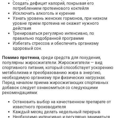
Создать дефицит калорий, покрывая его
потреблением протеинового коктейля
Исключить алкоголь и курение
Узнать уровень женских гормонов, при низком
уровне прием протеина не окажет нужного
действия
Тренироваться регулярно интенсивно, по
правильно подобранной программе
Избегать стрессов и обеспечить организму
здоровый сон.
Помимо протеина
, среди средств для похудения,
популярны жиросжигатели. Жиросжигатели — вид
спортивного питания, который способствует ускорению
метаболизма и преобразованию жира в энергию,
необходимую организму при физических нагрузках.
Перед началом приема жиросжигающих спортивных
добавок следует ознакомиться со следующими
рекомендациями:
Остановить выбор на качественном препарате от
известного производителя
Каждый месяц делать недельный перерыв
Необходимо интенсивно и регулярно заниматься