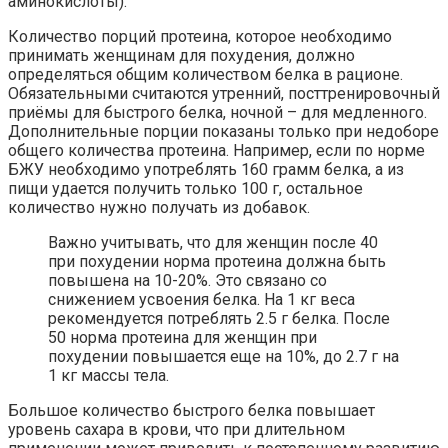
аминокислоты).
Количество порций протеина, которое необходимо
принимать женщинам для похудения, должно
определяться общим количеством белка в рационе.
Обязательными считаются утренний, посттренировочный
приёмы для быстрого белка, ночной – для медленного.
Дополнительные порции показаны только при недоборе
общего количества протеина. Например, если по норме
БЖУ необходимо употреблять 160 грамм белка, а из
пищи удается получить только 100 г, остальное
количество нужно получать из добавок.
Важно учитывать, что для женщин после 40
при похудении норма протеина должна быть
повышена на 10-20%. Это связано со
снижением усвоения белка. На 1 кг веса
рекомендуется потреблять 2.5 г белка. После
50 норма протеина для женщин при
похудении повышается еще на 10%, до 2.7 г на
1 кг массы тела.
Большое количество быстрого белка повышает
уровень сахара в крови, что при длительном