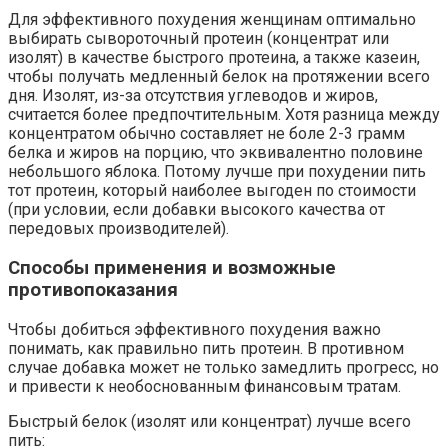
Для эффективного похудения женщинам оптимально
выбирать сывороточный протеин (концентрат или
изолят) в качестве быстрого протеина, а также казеин,
чтобы получать медленный белок на протяжении всего
дня. Изолят, из-за отсутствия углеводов и жиров,
считается более предпочтительным. Хотя разница между
концентратом обычно составляет не боле 2-3 грамм
белка и жиров на порцию, что эквивалентно половине
небольшого яблока. Потому лучше при похудении пить
тот протеин, который наиболее выгоден по стоимости
(при условии, если добавки высокого качества от
передовых производителей).
Способы применения и возможные
противопоказания
Чтобы добиться эффективного похудения важно
понимать, как правильно пить протеин. В противном
случае добавка может не только замедлить прогресс, но
и привести к необоснованным финансовым тратам.
Быстрый белок (изолят или концентрат) лучше всего
пить: