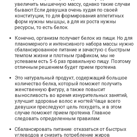
увеличить мышечную массу, однако такие случаи
бывают.Если девушка очень худая по своей
конституции, то для формирования аппетитных
форм нужны мышцы, а для их роста нужны
ресурсы, то есть белок.
Конечно, организм получает белок из пищи. Но для
планомерного и интенсивного набора массы нужно
сбалансированное питание и зачастую с быстрым
темпом жизни и плотным графиком, мы не
успеваем есть 5-6 раз правильную пищу. Поэтому
отличным решением будет прием протеина.
Это натуральный продукт, содержащий большое
количество белка, который поможет получить
женственную фигуру, а также повысит
выносливость во время изнурительных занятий,
улучшит здоровье волос и ногтей.Чаще всего
девушки преследуют цель похудеть, и в этом
случае поможет прием протеина. Главное
следовать определенным правилам:
Сбалансировать питание: отказаться от быстрых
углеводов и снизить потребление жиров