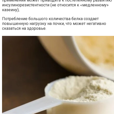
применении может приводить к постепенному развитию
инсулинорезистентности (не относится к «медленному»
казеину);
Потребление большого количества белка создает
повышенную нагрузку на почки, что может негативно
сказаться на здоровье.