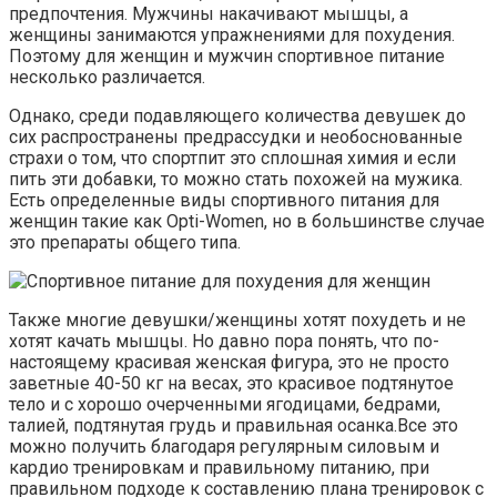
предпочтения. Мужчины накачивают мышцы, а
женщины занимаются упражнениями для похудения.
Поэтому для женщин и мужчин спортивное питание
несколько различается.
Однако, среди подавляющего количества девушек до
сих распространены предрассудки и необоснованные
страхи о том, что спортпит это сплошная химия и если
пить эти добавки, то можно стать похожей на мужика.
Есть определенные виды спортивного питания для
женщин такие как Opti-Women, но в большинстве случае
это препараты общего типа.
Также многие девушки/женщины хотят похудеть и не
хотят качать мышцы. Но давно пора понять, что по-
настоящему красивая женская фигура, это не просто
заветные 40-50 кг на весах, это красивое подтянутое
тело и с хорошо очерченными ягодицами, бедрами,
талией, подтянутая грудь и правильная осанка.Все это
можно получить благодаря регулярным силовым и
кардио тренировкам и правильному питанию, при
правильном подходе к составлению плана тренировок с