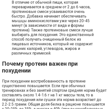
В отличие от обычной пищи, которая
переваривается в среднем от 2 до 6 часов,
протеиновые смеси усваиваются очень
быстро. Добавка начинает обеспечивать
мышцы аминокислотами уже через 20-45
минут (в зависимости от вида и формы
протеина). Также протеиновые смеси лучше
выбирать для похудения. Это единственный
способ получать очищенный белок из
пищевых источников, который не содержит
лишних калорий, углеводов, жиров и
различных примесей.
Почему протеин важен при
похудении
При похудении востребованность в протеине
существенно повышается. Если при обычных
тренировках и без занятий спортом средняя норма будет
составлять около 1.4-1.6 г на 1 кг массы тела, то в
период похудения или сушки эта норма возрастает до
2.2-2.5 грамм. Общая доля белка в рационе повышается
с 20-25% до 35%, а иногда и 40% (при высокобелковых