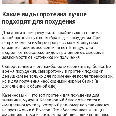
Какие виды протеина лучше
подходят для похудения
Для достижения результата крайне важно понимать,
какой протеин нужно выбрать для похудения. При
неправильном выборе прогресс может ощутимо
снизиться или вовсе сойти на нет. В индустрии
выделяют несколько видов протеиновых смесей, в
зависимости от источника их получения:
Сывороточный – это наиболее массовый вид белка. Во
время похудения, сывороточный протеин подходит
девушкам не только для применения после тренировок,
но и для получения необходимой нормы белка (в
дополнение к обычной еде);
Казеиновый – это топ протеин для похудения для
женщин и мужчин. Казеиновый белок относится к
«медленному» типу, который равномерно усваивается
на протяжении 6-8 часов. Это обеспечивает мышцы
аминокислотами и снижает катаболические процессы;