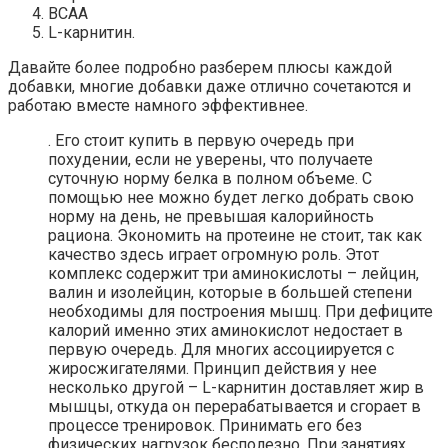
BCAA
L-карнитин.
Давайте более подробно разберем плюсы каждой
добавки, многие добавки даже отлично сочетаются и
работаю вместе намного эффективнее.
. Его стоит купить в первую очередь при
похудении, если не уверены, что получаете
суточную норму белка в полном объеме. С
помощью нее можно будет легко добрать свою
норму на день, не превышая калорийность
рациона. Экономить на протеине не стоит, так как
качество здесь играет огромную роль. Этот
комплекс содержит три аминокислоты – лейцин,
валин и изолейцин, которые в большей степени
необходимы для построения мышц. При дефиците
калорий именно этих аминокислот недостает в
первую очередь. Для многих ассоциируется с
жиросжигателями. Принцип действия у нее
несколько другой – L-карнитин доставляет жир в
мышцы, откуда он перерабатывается и сгорает в
процессе тренировок. Принимать его без
физических нагрузок бесполезно. При занятиях