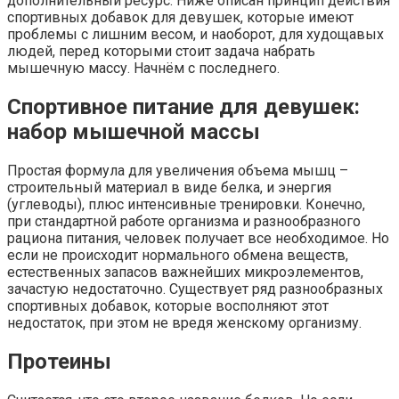
дополнительный ресурс. Ниже описан принцип действия
спортивных добавок для девушек, которые имеют
проблемы с лишним весом, и наоборот, для худощавых
людей, перед которыми стоит задача набрать
мышечную массу. Начнём с последнего.
Спортивное питание для девушек:
набор мышечной массы
Простая формула для увеличения объема мышц –
строительный материал в виде белка, и энергия
(углеводы), плюс интенсивные тренировки. Конечно,
при стандартной работе организма и разнообразного
рациона питания, человек получает все необходимое. Но
если не происходит нормального обмена веществ,
естественных запасов важнейших микроэлементов,
зачастую недостаточно. Существует ряд разнообразных
спортивных добавок, которые восполняют этот
недостаток, при этом не вредя женскому организму.
Протеины