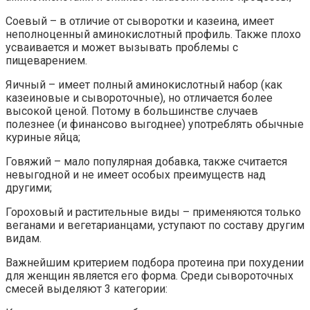
Соевый – в отличие от сыворотки и казеина, имеет
неполноценный аминокислотный профиль. Также плохо
усваивается и может вызывать проблемы с
пищеварением.
Яичный – имеет полный аминокислотный набор (как
казеиновые и сывороточные), но отличается более
высокой ценой. Потому в большинстве случаев
полезнее (и финансово выгоднее) употреблять обычные
куриные яйца;
Говяжий – мало популярная добавка, также считается
невыгодной и не имеет особых преимуществ над
другими;
Гороховый и растительные виды – применяются только
веганами и вегетарианцами, уступают по составу другим
видам.
Важнейшим критерием подбора протеина при похудении
для женщин является его форма. Среди сывороточных
смесей выделяют 3 категории: