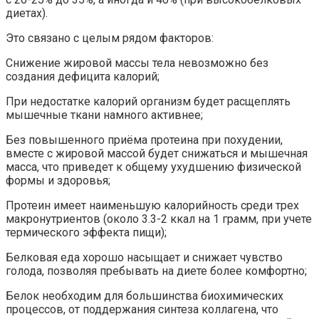
диетах).
Это связано с целым рядом факторов:
Снижение жировой массы тела невозможно без
создания дефицита калорий;
При недостатке калорий организм будет расщеплять
мышечные ткани намного активнее;
Без повышенного приёма протеина при похудении,
вместе с жировой массой будет снижаться и мышечная
масса, что приведет к общему ухудшению физической
формы и здоровья;
Протеин имеет наименьшую калорийность среди трех
макронутриентов (около 3.3-2 ккал на 1 грамм, при учете
термического эффекта пищи);
Белковая еда хорошо насыщает и снижает чувство
голода, позволяя пребывать на диете более комфортно;
Белок необходим для большинства биохимических
процессов, от поддержания синтеза коллагена, что