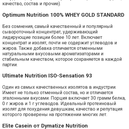
качество, состав и прочие).
Optimum Nutrition 100% WHEY GOLD STANDARD
Без сомнения, самый качественный и популярный
сывороточный концентрат, удерживающий
лидирующие позиции более 10 лет. Включает
концентрат и изолят, почти не содержит углеводов и
жиров. Также добавка отличается отменными
натуральными вкусовыми ароматизаторами и
стабильным качеством, которое сохраняется в каждой
партии.
Ultimate Nutrition ISO-Sensation 93
Один из самых качественных изолятов в индустрии.
Имеет не только отменный состав, но и отличается
эталонными вкусами. Порция включает 30 грамм белка,
0 г жиров и 1 г углеводов. Идеальный протеиновый
изолят для похудения девушкам, качество и репутация
которого проверены на протяжении многих лет.
Elite Casein от Dymatize Nutrition