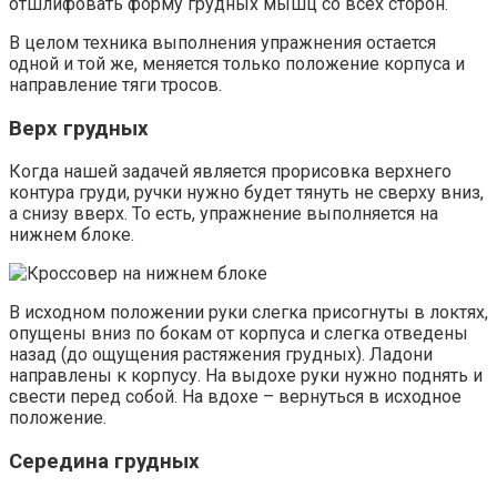
отшлифовать форму грудных мышц со всех сторон.
В целом техника выполнения упражнения остается
одной и той же, меняется только положение корпуса и
направление тяги тросов.
Верх грудных
Когда нашей задачей является прорисовка верхнего
контура груди, ручки нужно будет тянуть не сверху вниз,
а снизу вверх. То есть, упражнение выполняется на
нижнем блоке.
В исходном положении руки слегка присогнуты в локтях,
опущены вниз по бокам от корпуса и слегка отведены
назад (до ощущения растяжения грудных). Ладони
направлены к корпусу. На выдохе руки нужно поднять и
свести перед собой. На вдохе – вернуться в исходное
положение.
Середина грудных