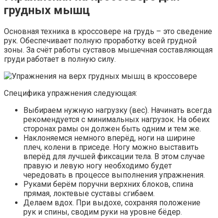
грудных мышц
Основная техника в кроссовере на грудь – это сведение
рук. Обеспечивает полную проработку всей грудной
зоны. За счёт работы суставов мышечная составляющая
груди работает в полную силу.
Специфика упражнения следующая:
Выбираем нужную нагрузку (вес). Начинать всегда
рекомендуется с минимальных нагрузок. На обеих
сторонах рамы он должен быть одним и тем же.
Наклоняемся немного вперёд, ноги на ширине
плеч, колени в приседе. Ногу можно выставить
вперёд для лучшей фиксации тела. В этом случае
правую и левую ногу необходимо будет
чередовать в процессе выполнения упражнения.
Руками берём поручни верхних блоков, спина
прямая, локтевые суставы сгибаем.
Делаем вдох. При выдохе, сохраняя положение
рук и спины, сводим руки на уровне бёдер.