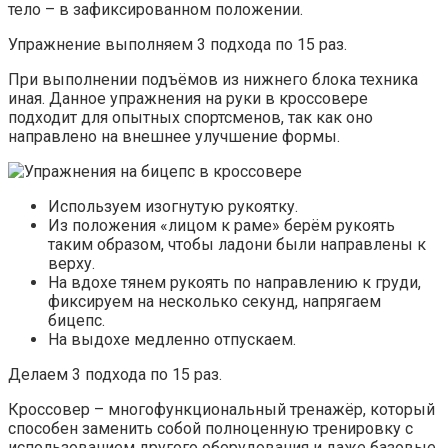
тело – в зафиксированном положении.
Упражнение выполняем 3 подхода по 15 раз.
При выполнении подъёмов из нижнего блока техника
иная. Данное упражнения на руки в кроссовере
подходит для опытных спортсменов, так как оно
направлено на внешнее улучшение формы.
Используем изогнутую рукоятку.
Из положения «лицом к раме» берём рукоять
таким образом, чтобы ладони были направлены к
верху.
На вдохе тянем рукоять по направлению к груди,
фиксируем на несколько секунд, напрягаем
бицепс.
На выдохе медленно отпускаем.
Делаем 3 подхода по 15 раз.
Кроссовер – многофункциональный тренажёр, который
способен заменить собой полноценную тренировку с
использованием другого оборудования и даже базовые