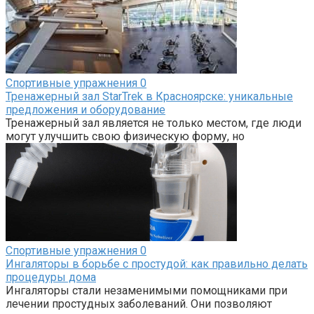
Спортивные упражнения
0
Тренажерный зал StarTrek в Красноярске: уникальные
предложения и оборудование
Тренажерный зал является не только местом, где люди
могут улучшить свою физическую форму, но
Спортивные упражнения
0
Ингаляторы в борьбе с простудой: как правильно делать
процедуры дома
Ингаляторы стали незаменимыми помощниками при
лечении простудных заболеваний. Они позволяют