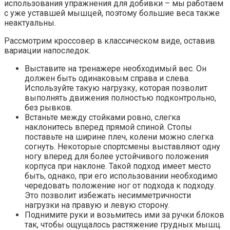
использования упражнения для добивки – мы работаем
с уже уставшей мышцей, поэтому большие веса также
неактуальны.
Рассмотрим кроссовер в классическом виде, оставив
вариации напоследок.
Выставите на тренажере необходимый вес. Он
должен быть одинаковым справа и слева.
Используйте такую нагрузку, которая позволит
выполнять движения полностью подконтрольно,
без рывков.
Встаньте между стойками ровно, слегка
наклонитесь вперед прямой спиной. Стопы
поставьте на ширине плеч, колени можно слегка
согнуть. Некоторые спортсмены выставляют одну
ногу вперед для более устойчивого положения
корпуса при наклоне. Такой подход имеет место
быть, однако, при его использовании необходимо
чередовать положение ног от подхода к подходу.
Это позволит избежать несимметричности
нагрузки на правую и левую сторону.
Поднимите руки и возьмитесь ими за ручки блоков
так, чтобы ощущалось растяжение грудных мышц.