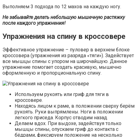
Выполняем 3 подхода по 12 махов на каждую ногу.
Не забывайте делать небольшую мышечную растяжку
после каждого упражнения!
Упражнения на спину в кроссовере
Эффективное упражнение – пуловер в верхнем блоке
кроссовера (упражнения из разряда «тяги»). Задействует
все мышцы спины с упором на широчайшую. Данное
упражнение помогает создать красивую, мышечно
оформленную и пропорциональную спину.
Используем рукоять или гриф для тяги в
кроссовере.
Находясь лицом к раме, в положении сверху берём
рукоять. Руки выпрямлены. Ноги в положении
легкого приседа. Корпус отводим назад.
Делаем вдох. При выдохе, задействуя только
мышцы спины, опускаем гриф до контакта с
бёдрами, фиксируем положение на несколько