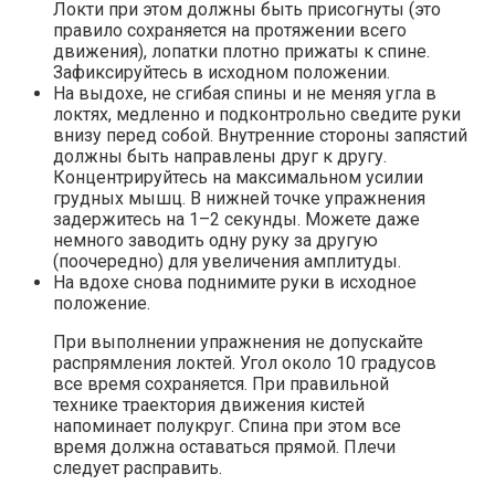
Локти при этом должны быть присогнуты (это
правило сохраняется на протяжении всего
движения), лопатки плотно прижаты к спине.
Зафиксируйтесь в исходном положении.
На выдохе, не сгибая спины и не меняя угла в
локтях, медленно и подконтрольно сведите руки
внизу перед собой. Внутренние стороны запястий
должны быть направлены друг к другу.
Концентрируйтесь на максимальном усилии
грудных мышц. В нижней точке упражнения
задержитесь на 1–2 секунды. Можете даже
немного заводить одну руку за другую
(поочередно) для увеличения амплитуды.
На вдохе снова поднимите руки в исходное
положение.
При выполнении упражнения не допускайте
распрямления локтей. Угол около 10 градусов
все время сохраняется. При правильной
технике траектория движения кистей
напоминает полукруг. Спина при этом все
время должна оставаться прямой. Плечи
следует расправить.