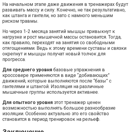
На начальном этапе даже движения в тренажерах будут
развивать массу и силу. Конечно, не так результативно,
как штанга и гантели, но зато с намного меньшим
риском травмы.
Но через 1-2 месяца занятий мышцы привыкнут к
нагрузке и рост мышечной массы остановится. Тогда,
как правило, переходят на занятия со свободными
отягощениями. Ведь к этому времени суставы и связки
окрепнут и мышцы получат новый толчок для
прогресса.
Для среднего уровня
базовые упражнения в
кроссовере применяются в виде “добивающих”
движений, которые выполняются после “базы” с
гантелями и штангой. Изоляция на различные
мышечные группы используется активнее.
Для опытного уровня
этот тренажер ценен
возможностью выполнять большое разнообразие
изоляции. Особенно актуально это его свойство
становится в период тренировок на рельеф.
Заключение