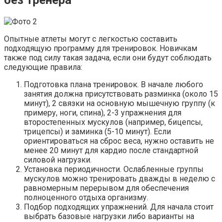
без тренера
Опытные атлеты могут с легкостью составить
подходящую программу для тренировок. Новичкам
также под силу такая задача, если они будут соблюдать
следующие правила:
Подготовка плана тренировок. В начале любого
занятия должна присутствовать разминка (около 15
минут), 2 связки на основную мышечную группу (к
примеру, ноги, спина), 2-3 упражнения для
второстепенных мускулов (например, бицепсы,
трицепсы) и заминка (5-10 минут). Если
ориентироваться на сброс веса, нужно оставить не
менее 20 минут для кардио после стандартной
силовой нагрузки.
Установка периодичности. Ослабленные группы
мускулов можно тренировать дважды в неделю с
равномерным перерывом для обеспечения
полноценного отдыха организму.
Подбор подходящих упражнений. Для начала стоит
выбрать базовые нагрузки либо варианты на