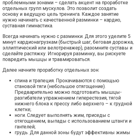
проблемными зонами – сделать акцент на проработке
отдельных групп мускулов. Это позволит создать
основу и ведущую цель тренинга. Каждое занятие
нужно начинать с качественной разминки – кардио,
суставная гимнастика.
Всегда начинать нужно с разминки. Для этого уделите 5
минут кардионагрузкам (быстрый шаг, беговая дорожка,
эллиптический или велотренажер), разомните суставы и
сделайте растяжку. Игнорируя разминку, вы рискуете
повредить мышцы и травмироваться.
Далее начните проработку отдельных зон:
спина и трапеция. Прокачиваются с помощью
становой тяги (небольшое отягощение).
Предварительно можно подготовить мышцы-
разгибатели упражнением гиперестезия, тягой
нижнего блока к прессу либо верхнего – к грудной
клетке;
ноги. Следует выполнять жим, приседы с
отягощением, выпады с использованием штанги и
гантелей;
грудь. Для данной зоны будут эффективны жимы