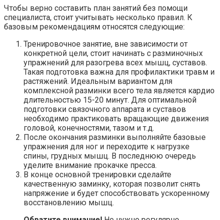
Чтобы верно составить план занятий без помощи
специалиста, стоит учитывать несколько правил. К
базовым рекомендациям относятся следующие:
Тренировочное занятие, вне зависимости от
конкретной цели, стоит начинать с разминочных
упражнений для разогрева всех мышц, суставов.
Такая подготовка важна для профилактики травм и
растяжений. Идеальным вариантом для
комплексной разминки всего тела является кардио
длительностью 15-20 минут. Для оптимальной
подготовки связочного аппарата и суставов
необходимо практиковать вращающие движения
головой, конечностями, тазом и т.д.
После окончания разминки выполняйте базовые
упражнения для ног и переходите к нагрузке
спины, грудных мышц. В последнюю очередь
уделите внимание прокачке пресса.
В конце основной тренировки сделайте
качественную заминку, которая позволит снять
напряжение и будет способствовать ускоренному
восстановлению мышц.
Обратите внимание!
Не нужно регулярно