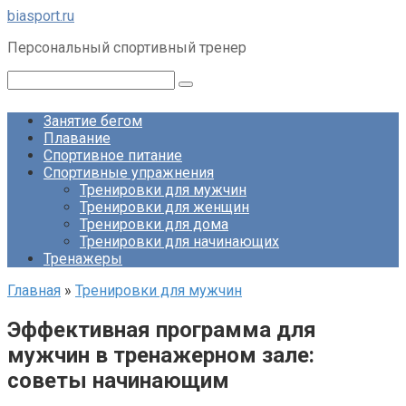
Перейти
biasport.ru
к
Персональный спортивный тренер
контенту
Поиск:
Занятие бегом
Плавание
Спортивное питание
Спортивные упражнения
Тренировки для мужчин
Тренировки для женщин
Тренировки для дома
Тренировки для начинающих
Тренажеры
Главная
»
Тренировки для мужчин
Эффективная программа для
мужчин в тренажерном зале:
советы начинающим