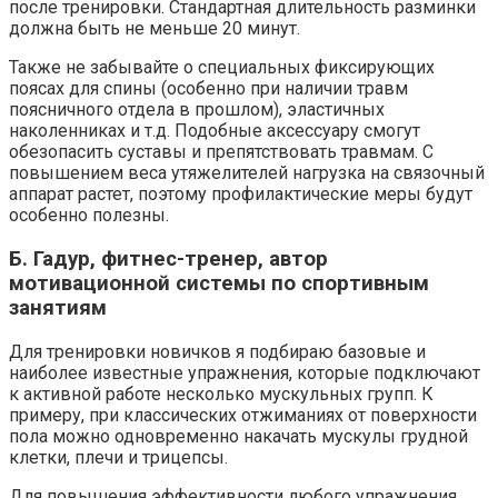
после тренировки. Стандартная длительность разминки
должна быть не меньше 20 минут.
Также не забывайте о специальных фиксирующих
поясах для спины (особенно при наличии травм
поясничного отдела в прошлом), эластичных
наколенниках и т.д. Подобные аксессуару смогут
обезопасить суставы и препятствовать травмам. С
повышением веса утяжелителей нагрузка на связочный
аппарат растет, поэтому профилактические меры будут
особенно полезны.
Б. Гадур, фитнес-тренер, автор
мотивационной системы по спортивным
занятиям
Для тренировки новичков я подбираю базовые и
наиболее известные упражнения, которые подключают
к активной работе несколько мускульных групп. К
примеру, при классических отжиманиях от поверхности
пола можно одновременно накачать мускулы грудной
клетки, плечи и трицепсы.
Для повышения эффективности любого упражнения