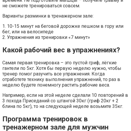
времени. Не подготовите мышцы – получите травму и
не сможете тренироваться совсем.
Варианты разминки в тренажерном зале:
1. 10-15 минут на беговой дорожке пешком в гору или
бег, или на велосипеде
2. Упражнения из тренировки «7 минут»
Какой рабочий вес в упражнениях?
Самая первая тренировка – это пустой гриф, лёгкие
гантели по 5кг. Хотя бы первую неделю нужно, чтобы
тренер помог разучить все упражнения. Когда
отработете технику выполнения упражнений, то раз в
неделю будете понемногу растить рабочие веса.
Например, если на этой неделе сделали 10 повторений в
3 похода Приседаний со штангой 30кг (гриф 20кг + 2
блина по 5кг), то на следующей неделе возьмите 35кг.
Программа тренировок в
тренажерном зале для мужчин