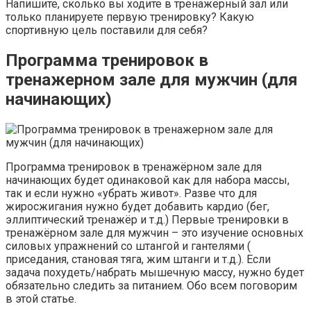
Напишите, сколько вы ходите в тренажерный зал или
только планируете первую тренировку? Какую
спортивную цель поставили для себя?
Программа тренировок в
тренажерном зале для мужчин (для
начинающих)
Программа тренировок в тренажёрном зале для
начинающих будет одинаковой как для набора массы,
так и если нужно «убрать живот». Разве что для
жиросжигания нужно будет добавить кардио (бег,
эллиптический тренажёр и т.д.) Первые тренировки в
тренажёрном зале для мужчин – это изучение основных
силовых упражнений со штангой и гантелями (
приседания, становая тяга, жим штанги и т.д.). Если
задача похудеть/набрать мышечную массу, нужно будет
обязательно следить за питанием. Обо всем поговорим
в этой статье.