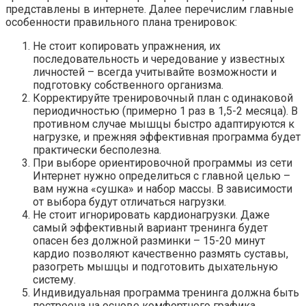
представлены в интернете. Далее перечислим главные
особенности правильного плана тренировок:
Не стоит копировать упражнения, их
последовательность и чередование у известных
личностей – всегда учитывайте возможности и
подготовку собственного организма.
Корректируйте тренировочный план с одинаковой
периодичностью (примерно 1 раз в 1,5-2 месяца). В
противном случае мышцы быстро адаптируются к
нагрузке, и прежняя эффективная программа будет
практически бесполезна.
При выборе ориентировочной программы из сети
Интернет нужно определиться с главной целью –
вам нужна «сушка» и набор массы. В зависимости
от выбора будут отличаться нагрузки.
Не стоит игнорировать кардионагрузки. Даже
самый эффективный вариант тренинга будет
опасен без должной разминки – 15-20 минут
кардио позволяют качественно размять суставы,
разогреть мышцы и подготовить дыхательную
систему.
Индивидуальная программа тренинга должна быть
построена на основе комфортного графика.