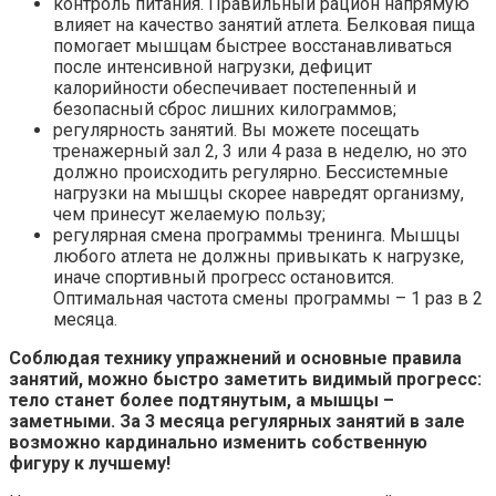
контроль питания. Правильный рацион напрямую
влияет на качество занятий атлета. Белковая пища
помогает мышцам быстрее восстанавливаться
после интенсивной нагрузки, дефицит
калорийности обеспечивает постепенный и
безопасный сброс лишних килограммов;
регулярность занятий. Вы можете посещать
тренажерный зал 2, 3 или 4 раза в неделю, но это
должно происходить регулярно. Бессистемные
нагрузки на мышцы скорее навредят организму,
чем принесут желаемую пользу;
регулярная смена программы тренинга. Мышцы
любого атлета не должны привыкать к нагрузке,
иначе спортивный прогресс остановится.
Оптимальная частота смены программы – 1 раз в 2
месяца.
Соблюдая технику упражнений и основные правила
занятий, можно быстро заметить видимый прогресс:
тело станет более подтянутым, а мышцы –
заметными. За 3 месяца регулярных занятий в зале
возможно кардинально изменить собственную
фигуру к лучшему!