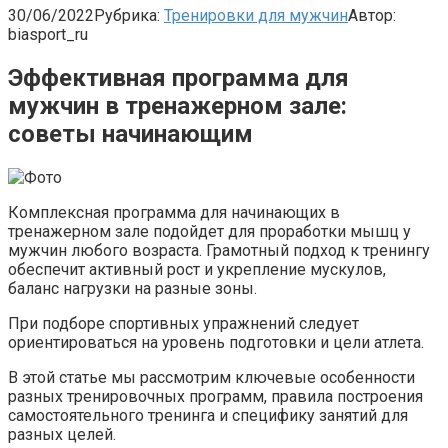
30/06/2022
Рубрика:
Тренировки для мужчин
Автор:
biasport_ru
Эффективная программа для
мужчин в тренажерном зале:
советы начинающим
Комплексная программа для начинающих в
тренажерном зале подойдет для проработки мышц у
мужчин любого возраста. Грамотный подход к тренингу
обеспечит активный рост и укрепление мускулов,
баланс нагрузки на разные зоны.
При подборе спортивных упражнений следует
ориентироваться на уровень подготовки и цели атлета.
В этой статье мы рассмотрим ключевые особенности
разных тренировочных программ, правила построения
самостоятельного тренинга и специфику занятий для
разных целей.