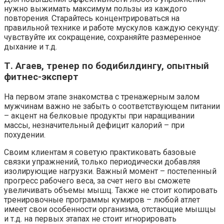
нужно выжимать максимум пользы из каждого
повторения. Старайтесь концентрироваться на
правильной технике и работе мускулов каждую секунду:
чувствуйте их сокращение, сохраняйте размеренное
дыхание и т.д.
Т. Агаев, тренер по бодибилдингу, опытный
фитнес-эксперт
На первом этапе знакомства с тренажерным залом
мужчинам важно не забыть о соответствующем питании
– акцент на белковые продукты при наращивании
массы, незначительный дефицит калорий – при
похудении.
Своим клиентам я советую практиковать базовые
связки упражнений, только периодически добавляя
изолирующие нагрузки. Важный момент – постепенный
прогресс рабочего веса, за счет него вы сможете
увеличивать объемы мышц. Также не стоит копировать
тренировочные программы кумиров – любой атлет
имеет свои особенности организма, отстающие мышцы
и т.д. на первых этапах не стоит игнорировать