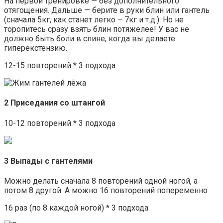
На первой тренировке — без дополнительного
отягощения. Дальше — берите в руки блин или гантель
(сначала 5кг, как станет легко – 7кг и т.д.). Но не
торопитесь сразу взять блин потяжелее! У вас не
должно быть боли в спине, когда вы делаете
гиперекстензию.
12-15 повторений * 3 подхода
2 Приседания со штангой
10-12 повторений * 3 подхода
3 Выпады с гантелями
Можно делать сначала 8 повторений одной ногой, а
потом 8 другой. А можно 16 повторений попеременно
16 раз (по 8 каждой ногой) * 3 подхода