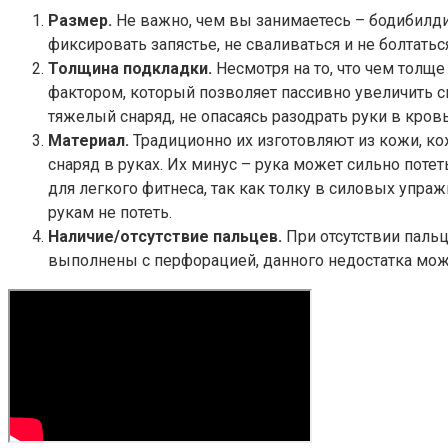
Размер.
Не важно, чем вы занимаетесь – бодибилди
фиксировать запястье, не сваливаться и не болтать
Толщина подкладки.
Несмотря на то, что чем толще
фактором, который позволяет пассивно увеличить сил
тяжелый снаряд, не опасаясь разодрать руки в кровь
Материал.
Традиционно их изготовляют из кожи, ко
снаряд в руках. Их минус – рука может сильно пот
для легкого фитнеса, так как толку в силовых упра
рукам не потеть.
Наличие/отсутствие пальцев.
При отсутствии пальц
выполнены с перфорацией, данного недостатка мож