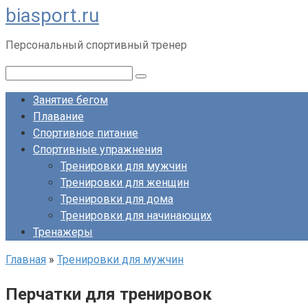
biasport.ru
Перейти
к
Персональный спортивный тренер
контенту
Поиск:
Занятие бегом
Плавание
Спортивное питание
Спортивные упражнения
Тренировки для мужчин
Тренировки для женщин
Тренировки для дома
Тренировки для начинающих
Тренажеры
Главная
»
Тренировки для мужчин
Перчатки для тренировок