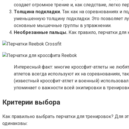
создает огромное трение и, как следствие, легко пе
Толщина подкладки.
Так как на соревнованиях и п
уменьшенную толщину подкладки. Это позволяет луч
основные мышечные группы в упражнении.
Необрезанные пальцы.
Как правило, перчатки для
Интересный факт: многие кроссфит-атлеты не любят
атлетов всегда используют их на соревнованиях, т
(известный кроссфит-атлет и военный) использовал 
упоминает о важности всей экипировки в тренировка
Критерии выбора
Как правильно выбрать перчатки для тренировок? Для э
одинаковы: