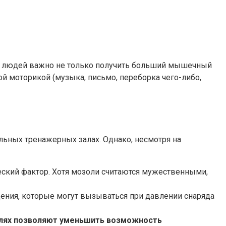
рии людей важно не только получить больший мышечный
ой моторикой (музыка, письмо, переборка чего-либо,
льных тренажерных залах. Однако, несмотря на
ский фактор. Хотя мозоли считаются мужественными,
ния, которые могут вызываться при давлении снаряда
делях позволяют уменьшить возможность