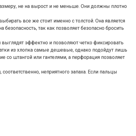
азмеру, не на вырост и не меньше. Они должны плотно
ыбирать все же стоит именно с толстой. Она является
а безопасность, так как позволяет безопасно бросить
ки выглядят эффектно и позволяют четко фиксировать
рчатки из хлопка самые дешевые, однако подойдут лишь
ние со штангой или гантелями, а перфорация позволяет
 соответственно, неприятного запаха. Если пальцы