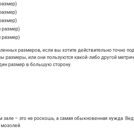
размер)
размер)
размер)
 размер)
 размер)
ленных размеров, если вы хотите действительно точно под
аны размеры, или они пользуются какой-либо другой метрич
один размер в большую сторону.
 зале – это не роскошь, а самая обыкновенная нужда. Вед
 мозолей.