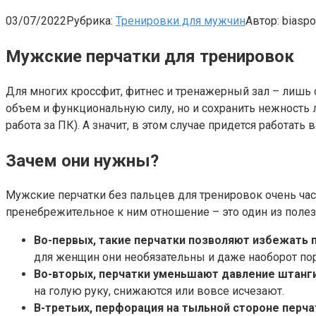
03/07/2022
Рубрика:
Тренировки для мужчин
Автор:
biaspo
Мужские перчатки для тренировок
Для многих кроссфит, фитнес и тренажерный зал – лишь
объем и функциональную силу, но и сохранить нежность ла
работа за ПК). А значит, в этом случае придется работать
Зачем они нужны?
Мужские перчатки без пальцев для тренировок очень час
пренебрежительное к ним отношение – это один из полез
Во-первых, такие перчатки позволяют избежать п
для женщин они необязательны и даже наоборот пор
Во-вторых, перчатки уменьшают давление штанги 
на голую руку, снижаются или вовсе исчезают.
В-третьих, перфорация на тыльной стороне перч