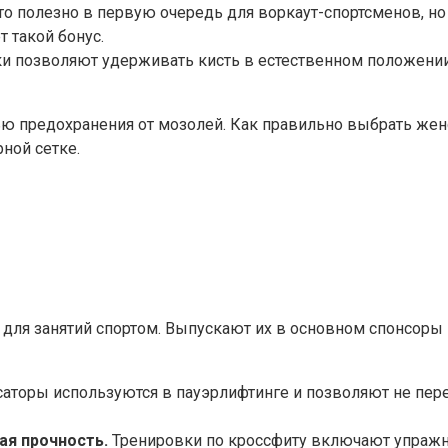
о полезно в первую очередь для воркаут-спортсменов, но 
 такой бонус.
и позволяют удерживать кисть в естественном положении
ю предохранения от мозолей. Как правильно выбрать жен
ной сетке.
 для занятий спортом. Выпускают их в основном спонсоры 
торы используются в пауэрлифтинге и позволяют не переж
я прочность.
Тренировки по кроссфиту включают упражне