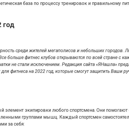
оретическая база по процессу тренировок и правильному п
 год
рность среди жителей мегаполисов и небольших городов. Л
 Все больше фитнес клубов открываются по всей стране с 
ерчатки не стали исключением. Редакция сайта «ЯНашла» пр
для фитнеса на 2022 год, которые смогут защитить Ваши ру
й элемент экипировки любого спортсмена. Они помогают 
еленными группами мышц. Каждый спортсмен самостоятель
ми за себя: