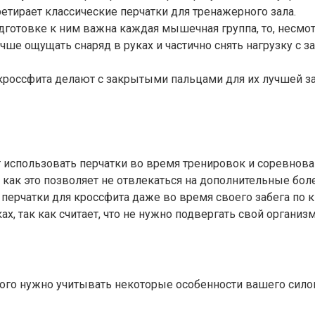
ретирает классические перчатки для тренажерного зала.
одготовке к ним важна каждая мышечная группа, то, несмо
ше ощущать снаряд в руках и частично снять нагрузку с
 кроссфита делают с закрытыми пальцами для их лучшей з
 использовать перчатки во время тренировок и соревнован
ак как это позволяет не отвлекаться на дополнительные б
перчатки для кроссфита даже во время своего забега по к
х, так как считает, что не нужно подвергать свой органи
того нужно учитывать некоторые особенности вашего сило