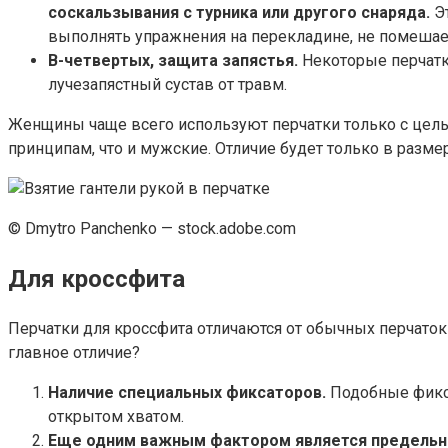
соскальзывания с турника или другого снаряда.
Эт
выполнять упражнения на перекладине, не помешает
В-четвертых, защита запястья.
Некоторые перчатк
лучезапястный сустав от травм.
Женщины чаще всего используют перчатки только с цель
принципам, что и мужские. Отличие будет только в размер
© Dmytro Panchenko — stock.adobe.com
Для кроссфита
Перчатки для кроссфита отличаются от обычных перчаток
главное отличие?
Наличие специальных фиксаторов.
Подобные фикса
открытом хватом.
Еще одним важным фактором является предельна