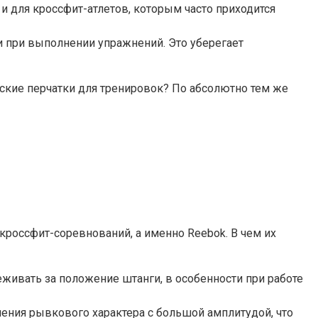
и для кроссфит-атлетов, которым часто приходится
 при выполнении упражнений. Это уберегает
ские перчатки для тренировок? По абсолютно тем же
кроссфит-соревнований, а именно Reebok. В чем их
ивать за положение штанги, в особенности при работе
ния рывкового характера с большой амплитудой, что