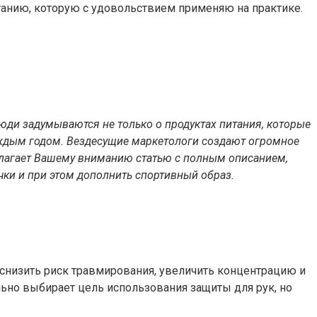
итанию, которую с удовольствием применяю на практике.
юди задумываются не только о продуктах питания, которые
каждым годом. Вездесущие маркетологи создают огромное
едлагает Вашему вниманию статью с полным описанием,
чки и при этом дополнить спортивный образ.
снизить риск травмирования, увеличить концентрацию и
но выбирает цель использования защиты для рук, но