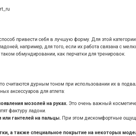
rt_ru
 способ привести себя в лучшую форму. Для этой катего
доней, например, для того, если их работа связана с мелк
 в таком обмундировании, как перчатки для тренировок.
то считаются дурным тоном при использовании их в подва
ных аксессуаров для атлета:
оявления мозолей на руках.
Это очень важный косметиче
тят фактуру ладони.
или гантелей на пальцы.
При этом дискомфортные ощуще
атки, а также специальное покрытие на некоторых мо