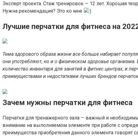
Эксперт проекта. Стаж тренировок — 12 лет. Хорошая те
Нужна рекомендация? Это ко мне
Лучшие перчатки для фитнеса на 2022
Тема здорового образа жизни все больше набирает популя
они употребляют, но и о физическом здоровье организма.
количество инвентаря для занятий в фитнес центрах, и п
преимуществами и недостатками лучших брендов перчаток 
Зачем нужны перчатки для фитнеса
Перчатки для тренажерного зала — важный и необходимы
внимание на выполняемом элементе при работе с опред
преимущества приобретения данного элемента говорят са