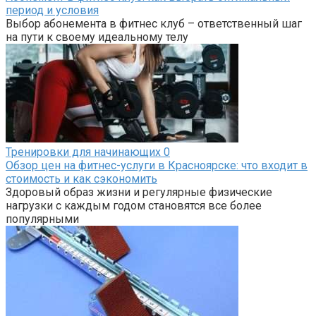
период и условия
Выбор абонемента в фитнес клуб – ответственный шаг
на пути к своему идеальному телу
Тренировки для начинающих
0
Обзор цен на фитнес-услуги в Красноярске: что входит в
стоимость и как сэкономить
Здоровый образ жизни и регулярные физические
нагрузки с каждым годом становятся все более
популярными