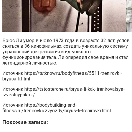
Брюс Ли умер в июле 1973 года в возрасте 32 лет, успев
сняться в 36 кинофильмах, создать уникальную систему
упражнений для развития и идеального
функционирования тела. Ли опередил свое время и стал
легендарной личностью.
Источник
https://tutknow.ru/bodyfitness/5511-trenirovki-
bryusa-li.html
Источник
https://tstosterone.ru/bryus-li-kak-trenirovalsya-
izvestnyj-akter/
Источник
https://bodybuilding-and-
fitness.ru/trenirovki/zvyozdy/bryus-li-trenirovki.html
Похожие записи: