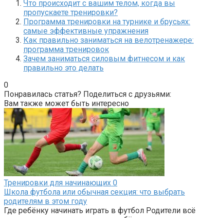
Что происходит с вашим телом, когда вы
пропускаете тренировки?
Программа тренировки на турнике и брусьях:
самые эффективные упражнения
Как правильно заниматься на велотренажере:
программа тренировок
Зачем заниматься силовым фитнесом и как
правильно это делать
0
Понравилась статья? Поделиться с друзьями:
Вам также может быть интересно
Тренировки для начинающих
0
Школа футбола или обычная секция: что выбрать
родителям в этом году
Где ребёнку начинать играть в футбол Родители всё