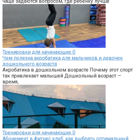
чаще задаются вопросом, где ребёнку лучше
Тренировки для начинающих
0
Чем полезна акробатика для мальчиков и девочек
дошкольного возраста
Акробатика в дошкольном возрасте Почему этот спорт
так привлекает малышей Дошкольный возраст —
время,
Тренировки для начинающих
0
Абонемент в фитнес клуб: как выбрать оптимальный