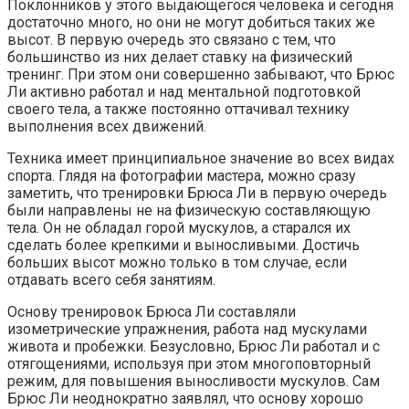
Поклонников у этого выдающегося человека и сегодня
достаточно много, но они не могут добиться таких же
высот. В первую очередь это связано с тем, что
большинство из них делает ставку на физический
тренинг. При этом они совершенно забывают, что Брюс
Ли активно работал и над ментальной подготовкой
своего тела, а также постоянно оттачивал технику
выполнения всех движений.
Техника имеет принципиальное значение во всех видах
спорта. Глядя на фотографии мастера, можно сразу
заметить, что тренировки Брюса Ли в первую очередь
были направлены не на физическую составляющую
тела. Он не обладал горой мускулов, а старался их
сделать более крепкими и выносливыми. Достичь
больших высот можно только в том случае, если
отдавать всего себя занятиям.
Основу тренировок Брюса Ли составляли
изометрические упражнения, работа над мускулами
живота и пробежки. Безусловно, Брюс Ли работал и с
отягощениями, используя при этом многоповторный
режим, для повышения выносливости мускулов. Сам
Брюс Ли неоднократно заявлял, что основу хорошо