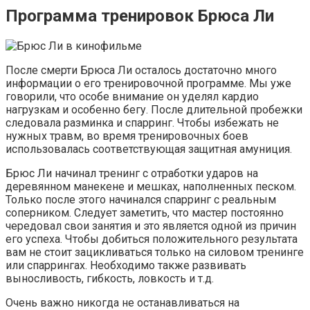
Программа тренировок Брюса Ли
После смерти Брюса Ли осталось достаточно много
информации о его тренировочной программе. Мы уже
говорили, что особе внимание он уделял кардио
нагрузкам и особенно бегу. После длительной пробежки
следовала разминка и спарринг. Чтобы избежать не
нужных травм, во время тренировочных боев
использовалась соответствующая защитная амуниция.
Брюс Ли начинал тренинг с отработки ударов на
деревянном манекене и мешках, наполненных песком.
Только после этого начинался спарринг с реальным
соперником. Следует заметить, что мастер постоянно
чередовал свои занятия и это является одной из причин
его успеха. Чтобы добиться положительного результата
вам не стоит зацикливаться только на силовом тренинге
или спаррингах. Необходимо также развивать
выносливость, гибкость, ловкость и т.д.
Очень важно никогда не останавливаться на