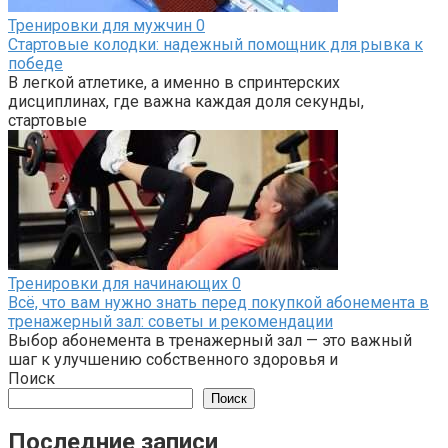
Тренировки для мужчин
0
Стартовые колодки: надежный помощник для рывка к
победе
В легкой атлетике, а именно в спринтерских
дисциплинах, где важна каждая доля секунды,
стартовые
Тренировки для начинающих
0
Всё, что вам нужно знать перед покупкой абонемента в
тренажерный зал: советы и рекомендации
Выбор абонемента в тренажерный зал — это важный
шаг к улучшению собственного здоровья и
Поиск
Поиск
Последние записи