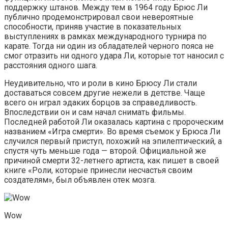
поддержку штанов. Между тем в 1964 году Брюс Ли
публично продемонстрировал свои невероятные
способности, приняв участие в показательных
выступлениях в рамках международного турнира по
карате. Тогда ни один из обладателей черного пояса не
смог отразить ни одного удара Ли, которые тот наносил с
расстояния одного шага.
Неудивительно, что и роли в кино Брюсу Ли стали
доставаться совсем другие нежели в детстве. Чаще
всего он играл эдаких борцов за справедливость.
Впоследствии он и сам начал снимать фильмы.
Последней работой Ли оказалась картина с пророческим
названием «Игра смерти». Во время съемок у Брюса Ли
случился первый приступ, похожий на эпилептический, а
спустя чуть меньше года — второй. Официальной же
причиной смерти 32-летнего артиста, как пишет в своей
книге «Роли, которые принесли несчастья своим
создателям», был объявлен отек мозга.
Wow