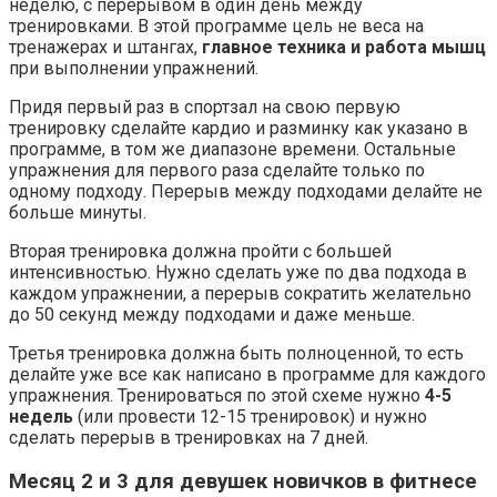
неделю, с перерывом в один день между
тренировками. В этой программе цель не веса на
тренажерах и штангах,
главное техника и работа мышц
при выполнении упражнений.
Придя первый раз в спортзал на свою первую
тренировку сделайте кардио и разминку как указано в
программе, в том же диапазоне времени. Остальные
упражнения для первого раза сделайте только по
одному подходу. Перерыв между подходами делайте не
больше минуты.
Вторая тренировка должна пройти с большей
интенсивностью. Нужно сделать уже по два подхода в
каждом упражнении, а перерыв сократить желательно
до 50 секунд между подходами и даже меньше.
Третья тренировка должна быть полноценной, то есть
делайте уже все как написано в программе для каждого
упражнения. Тренироваться по этой схеме нужно
4-5
недель
(или провести 12-15 тренировок) и нужно
сделать перерыв в тренировках на 7 дней.
Месяц 2 и 3 для девушек новичков в фитнесе