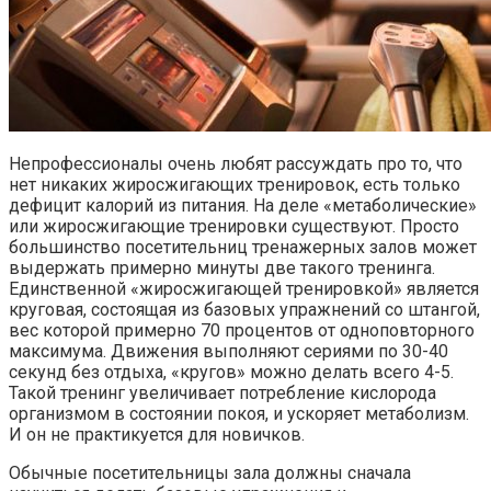
Непрофессионалы очень любят рассуждать про то, что
нет никаких жиросжигающих тренировок, есть только
дефицит калорий из питания. На деле «метаболические»
или жиросжигающие тренировки существуют. Просто
большинство посетительниц тренажерных залов может
выдержать примерно минуты две такого тренинга.
Единственной «жиросжигающей тренировкой» является
круговая, состоящая из базовых упражнений со штангой,
вес которой примерно 70 процентов от одноповторного
максимума. Движения выполняют сериями по 30-40
секунд без отдыха, «кругов» можно делать всего 4-5.
Такой тренинг увеличивает потребление кислорода
организмом в состоянии покоя, и ускоряет метаболизм.
И он не практикуется для новичков.
Обычные посетительницы зала должны сначала