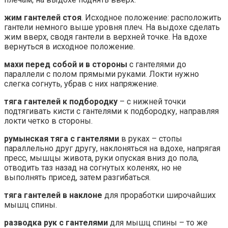
жим гантелей стоя
. Исходное положение: расположить
гантели немного выше уровня плеч. На выдохе сделать
жим вверх, сводя гантели в верхней точке. На вдохе
вернуться в исходное положение.
махи перед собой и в стороны
с гантелями до
параллели с полом прямыми руками. Локти нужно
слегка согнуть, убрав с них напряжение.
тяга гантелей к подбородку
– с нижней точки
подтягивать кисти с гантелями к подбородку, направляя
локти четко в стороны.
румынская тяга с гантелями
в руках – стопы
параллельно друг другу, наклоняться на вдохе, напрягая
пресс, мышцы живота, руки опуская вниз до пола,
отводить таз назад на согнутых коленях, но не
выполнять присед, затем разгибаться.
тяга гантелей в наклоне
для проработки широчайших
мышц спины.
разводка рук с гантелями
для мышц спины – то же