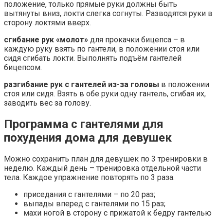
положение, только прямые руки должны быть
вытянуты вниз, локти слегка согнуты. Разводятся руки в
сторону локтями вверх.
сгибание рук «молот»
для прокачки бицепса – в
каждую руку взять по гантели, в положении стоя или
сидя сгибать локти. Выполнять подъём гантелей
бицепсом.
разгибание рук с гантелей из-за головы
в положении
стоя или сидя. Взять в обе руки одну гантель, сгибая их,
заводить вес за голову.
Программа с гантелями для
похудения дома для девушек
Можно сохранить план для девушек по 3 тренировки в
неделю. Каждый день – тренировка отдельной части
тела. Каждое упражнение повторять по 3 раза.
приседания с гантелями – по 20 раз;
выпады вперед с гантелями по 15 раз;
махи ногой в сторону с прижатой к бедру гантелью