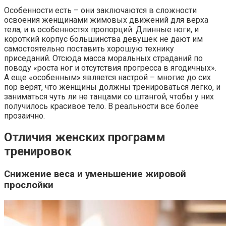
Особенности есть – они заключаются в сложности
освоения женщинами жимовых движений для верха
тела, и в особенностях пропорций. Длинные ноги, и
короткий корпус большинства девушек не дают им
самостоятельно поставить хорошую технику
приседаний. Отсюда масса моральных страданий по
поводу «роста ног и отсутствия прогресса в ягодичных».
А еще «особенным» является настрой – многие до сих
пор верят, что женщины должны тренироваться легко, и
заниматься чуть ли не танцами со штангой, чтобы у них
получилось красивое тело. В реальности все более
прозаично.
Отличия женских программ
тренировок
Снижение веса и уменьшение жировой
прослойки