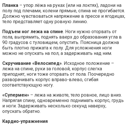
Планка
– упор лёжа на руках (или на локтях), ладони на
полу под плечами, колени прямые, спина не прогибается.
Должно чувствоваться напряжение в прессе и ягодицах,
тело представляет одну ровную линию.
Подъем ног лежа на спине
. Ноги нужно оторвать от
пола, выпрямить, поднять вверх до образования угла в
90 градусов с туловищем, опустить. Поясница должна
быть плотно прижата к полу. Для усложнения ноги
можно не опускать на пол, а задерживать над ним.
Скручивание «Велосипед»
. Исходное положение –
лежа на спине, руки за головой, корпус слегка
приподнят, ноги тоже оторвать от пола. Поочередно
разворачивать корпус вправо-влево, сгибая
соответствующую ногу.
«Супермен»
– лежа на животе, тело ровное, лицо вниз.
Напрягая спину, одновременно поднимать корпус, грудь
и ноги. Задерживать несколько секунд наверху,
опускать обратно.
Кардио-упражнения