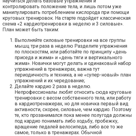
научиться делать базовые упражнения и
контролировать положение тела, и лишь потом уже
манипулировать потреблением кислорода при помощи
круговых тренировок. На старте подойдет классическая
схема «2 кардиотренировки в неделю и 3 силовые».
План может быть таким:
Выполняйте силовые тренировки на все группы
мышц три раза в неделю Разделите упражнения
по плоскостям, или работайте по принципу «день
приседа и жима» и «день тяги и вертикального
жима». Новички могут делать и одинаковый набор
упражнений в тренажерах, важна тут
периодичность и техника, а не «супер-новый» план
упражнений и их чередование;
Делайте кардио 2 раза в неделю.
Непрофессионалы любят относить сюда круговые
тренировки с весом собственного тела, или работу
в кардиотренажерах, но для новичка первый вид
активности, скорее, силовые, чем кардио. Поэтому
те, кто прозанимался пока менее полугода должны
под кардио понимать либо ходьбу, пробежку,
вращение педалей велосипеда, либо все то же
самое, только в тренажерах. Обычной