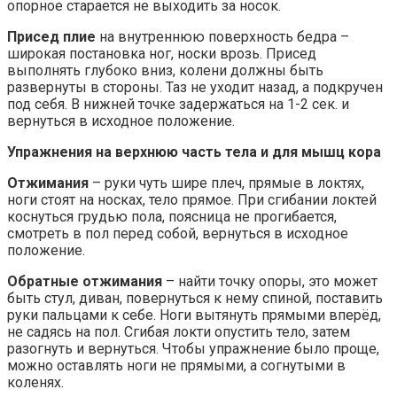
опорное старается не выходить за носок.
Присед плие
на внутреннюю поверхность бедра –
широкая постановка ног, носки врозь. Присед
выполнять глубоко вниз, колени должны быть
развернуты в стороны. Таз не уходит назад, а подкручен
под себя. В нижней точке задержаться на 1-2 сек. и
вернуться в исходное положение.
Упражнения на верхнюю часть тела и для мышц кора
Отжимания
– руки чуть шире плеч, прямые в локтях,
ноги стоят на носках, тело прямое. При сгибании локтей
коснуться грудью пола, поясница не прогибается,
смотреть в пол перед собой, вернуться в исходное
положение.
Обратные отжимания
– найти точку опоры, это может
быть стул, диван, повернуться к нему спиной, поставить
руки пальцами к себе. Ноги вытянуть прямыми вперёд,
не садясь на пол. Сгибая локти опустить тело, затем
разогнуть и вернуться. Чтобы упражнение было проще,
можно оставлять ноги не прямыми, a согнутыми в
коленях.