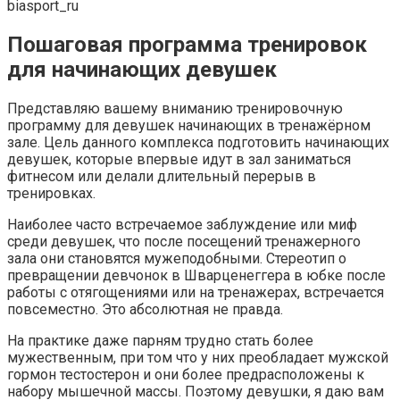
biasport_ru
Пошаговая программа тренировок
для начинающих девушек
Представляю вашему вниманию тренировочную
программу для девушек начинающих в тренажёрном
зале. Цель данного комплекса подготовить начинающих
девушек, которые впервые идут в зал заниматься
фитнесом или делали длительный перерыв в
тренировках.
Наиболее часто встречаемое заблуждение или миф
среди девушек, что после посещений тренажерного
зала они становятся мужеподобными. Стереотип о
превращении девчонок в Шварценеггера в юбке после
работы с отягощениями или на тренажерах, встречается
повсеместно. Это абсолютная не правда.
На практике даже парням трудно стать более
мужественным, при том что у них преобладает мужской
гормон тестостерон и они более предрасположены к
набору мышечной массы. Поэтому девушки, я даю вам