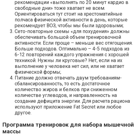
рекомендации «выполнять по 20 минут кардио в
свободные дни» тоже хватает не всем.
Ориентироваться тут стоит на хрестоматийные
полчаса физической активности в день, которые
рекомендует ВОЗ, чтобы мы были здоровыми;
Сето-повторные схемы «для похудения» должны
обеспечивать большой объем тренировочной
активности. Если проще – меньше вес отягощения.
Больше подходов. Оптимально – 4-5 подходов из
6-12 повторений каждого упражнения с хорошей
техникой. Нужны ли круговые? Нет, если на их
выполнение у человека нет сил, или не хватает
физической формы;
Питание должно отвечать двум требованиям-
сбалансированность, то есть достаточное
количество жиров и белков при сниженном
количестве углеводов, и направленность на
создание дефицита энергии. Для расчета рациона
используют приложение Fat Seсret или любое
другое.
Программа тренировок для набора мышечной
массы