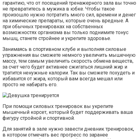
гарантию, что от посещений тренажерного зала вы точно
не превратитесь в мужика в юбке. Чтобы такое
произошло нужно потратить много сил, времени и денег
на химические препараты, которые очень вредные. А
при обычных тренировках на собственных
возможностях организма вы только поднимите тонус
мышц, станете стройнее и укрепите здоровье.
Занимаясь в спортивном клубе и выполняя силовые
упражнения вы сможете немного увеличить мышечную
массу, тем самым увеличить скорость обмена веществ,
за счет чего будет активнее сжигаться лишний жир и
тратится ненужные калории. Так вы сможете похудеть и
избавится от жира, который вам всегда мешал или
просто не набирать его.
При помощи силовых тренировок вы укрепите
мышечный корсет, который будет поддерживать ваша
фигуру стройной и спортивной.
Для занятий в зале нужно завести дневник тренировок,
в котором отмечать вес прогресс по заранее