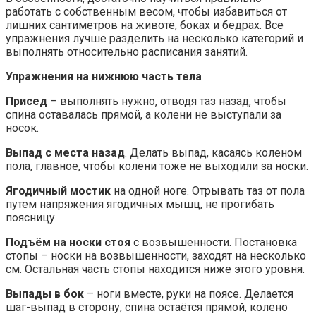
работать с собственным весом, чтобы избавиться от
лишних сантиметров на животе, боках и бедрах. Все
упражнения лучше разделить на несколько категорий и
выполнять относительно расписания занятий.
Упражнения на нижнюю часть тела
Присед
– выполнять нужно, отводя таз назад, чтобы
спина оставалась прямой, а колени не выступали за
носок.
Выпад с места назад
. Делать выпад, касаясь коленом
пола, главное, чтобы колени тоже не выходили за носки.
Ягодичный мостик
на одной ноге. Отрывать таз от пола
путем напряжения ягодичных мышц, не прогибать
поясницу.
Подъём на носки стоя
с возвышенности. Постановка
стопы – носки на возвышенности, заходят на несколько
см. Остальная часть стопы находится ниже этого уровня.
Выпады в бок
– ноги вместе, руки на поясе. Делается
шаг-выпад в сторону, спина остаётся прямой, колено