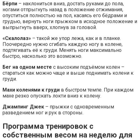
Бёрпи
– наклониться вниз, достать руками до пола,
ногами отпрыгнуть назад в положение отжимания,
опуститься полностью на пол, касаясь его бёдрами и
грудью, вернуть ноги прыжком в исходное положение и
выпрыгнуть вверх, хлопнув за головой.
«Скалолаз»
– такой же упор лежа, как и в планке.
Поочередно нужно сгибать каждую ногу в колене,
подтягивать её к груди. Менять ноги максимально
быстро, насколько это возможно.
Бег на одном месте
с высоким подъёмом колен –
стараться как можно чаще и выше поднимать колени к
груди.
Махи коленями к груди
в быстром темпе. При каждом
махе резко опускать локти вниз к колену.
Джампинг Джек
– прыжки с одновременным
разведением ног и рук в стороны.
Программа тренировок с
собственным весом на неделю для