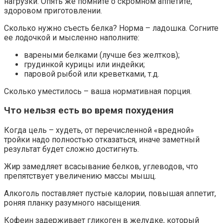
нагрузки. Опять же помните о скромном аппетите,
здоровом приготовлении.
Сколько нужно съесть белка? Норма – ладошка. Согните
ее лодочкой и мысленно наполните:
вареными белками (лучше без желтков);
грудинкой курицы или индейки;
паровой рыбой или креветками, т.д.
Сколько уместилось – ваша нормативная порция.
Что нельзя есть во время похудения
Когда цель – худеть, от перечисленной «вредной»
тройки надо полностью отказаться, иначе заметный
результат будет сложно достигнуть.
Жир замедляет всасывание белков, углеводов, что
препятствует увеличению массы мышц.
Алкоголь поставляет пустые калории, повышая аппетит,
роняя планку разумного насыщения.
Кофеин задерживает гликоген в желудке, который