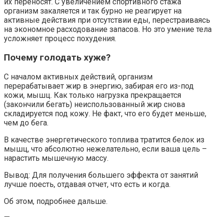
их переносят. С увеличением спортивного стажа
организм закаляется и так бурно не реагирует на
активные действия при отсутствии еды, перестраиваясь
на экономное расходование запасов. Но это умение тела
усложняет процесс похудения.
Почему голодать хуже?
С началом активных действий, организм
перерабатывает жир в энергию, забирая его из-под
кожи, мышц. Как только нагрузка прекращается
(закончили бегать) неиспользованный жир снова
складируется под кожу. Не факт, что его будет меньше,
чем до бега.
В качестве энергетического топлива тратится белок из
мышц, что абсолютно нежелательно, если ваша цель –
нарастить мышечную массу.
Вывод: Для получения большего эффекта от занятий
лучше поесть, отдавая отчет, что есть и когда.
Об этом, подробнее дальше.