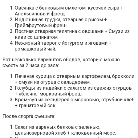
Овсянка с белковым омлетом, кусочек сыра +
Апельсиновый фреш;
Индюшиная грудка, отварная с рисом +
Грейпфрутовый фреш.
Постная отварная телятина с овощами + Смузи из
киви со шпинатом;
Нежирный творог с йогуртом и ягодами +
ромашковый чай.
Вот несколько вариантов обедов, которые можно
съесть за 2 часа до зала:
Печеная курица с отварным картофелем, брокколи
+ смузи из огурца с сельдереем;
Голубцы из индейки с салатом из свежих огурцов
+ яблочно-морковный фреш;
Крем-суп из сельдерея с морковью, отрубной хлеб
+ гранатовый сок.
После спорта съешьте:
Салат из вареных белков с зеленью,
цельнозерновой хлеб + клюквенный морс;