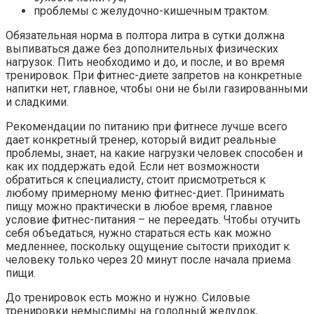
проблемы с желудочно-кишечным трактом.
Обязательная норма в полтора литра в сутки должна
выпиваться даже без дополнительных физических
нагрузок. Пить необходимо и до, и после, и во время
тренировок. При фитнес-диете запретов на конкретные
напитки нет, главное, чтобы они не были газированными
и сладкими.
Рекомендации по питанию при фитнесе лучше всего
дает конкретный тренер, который видит реальные
проблемы, знает, на какие нагрузки человек способен и
как их поддержать едой. Если нет возможности
обратиться к специалисту, стоит присмотреться к
любому примерному меню фитнес-диет. Принимать
пищу можно практически в любое время, главное
условие фитнес-питания – не переедать. Чтобы отучить
себя объедаться, нужно стараться есть как можно
медленнее, поскольку ощущение сытости приходит к
человеку только через 20 минут после начала приема
пищи.
До тренировок есть можно и нужно. Силовые
тренировки немыслимы на голодный желудок,