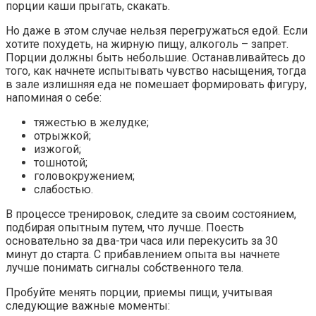
порции каши прыгать, скакать.
Но даже в этом случае нельзя перегружаться едой. Если
хотите похудеть, на жирную пищу, алкоголь – запрет.
Порции должны быть небольшие. Останавливайтесь до
того, как начнете испытывать чувство насыщения, тогда
в зале излишняя еда не помешает формировать фигуру,
напоминая о себе:
тяжестью в желудке;
отрыжкой;
изжогой;
тошнотой;
головокружением;
слабостью.
В процессе тренировок, следите за своим состоянием,
подбирая опытным путем, что лучше. Поесть
основательно за два-три часа или перекусить за 30
минут до старта. С прибавлением опыта вы начнете
лучше понимать сигналы собственного тела.
Пробуйте менять порции, приемы пищи, учитывая
следующие важные моменты: