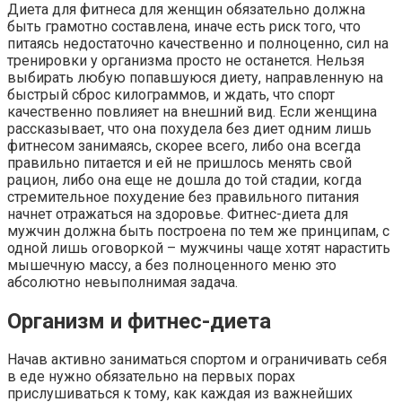
Диета для фитнеса для женщин обязательно должна
быть грамотно составлена, иначе есть риск того, что
питаясь недостаточно качественно и полноценно, сил на
тренировки у организма просто не останется. Нельзя
выбирать любую попавшуюся диету, направленную на
быстрый сброс килограммов, и ждать, что спорт
качественно повлияет на внешний вид. Если женщина
рассказывает, что она похудела без диет одним лишь
фитнесом занимаясь, скорее всего, либо она всегда
правильно питается и ей не пришлось менять свой
рацион, либо она еще не дошла до той стадии, когда
стремительное похудение без правильного питания
начнет отражаться на здоровье. Фитнес-диета для
мужчин должна быть построена по тем же принципам, с
одной лишь оговоркой – мужчины чаще хотят нарастить
мышечную массу, а без полноценного меню это
абсолютно невыполнимая задача.
Организм и фитнес-диета
Начав активно заниматься спортом и ограничивать себя
в еде нужно обязательно на первых порах
прислушиваться к тому, как каждая из важнейших