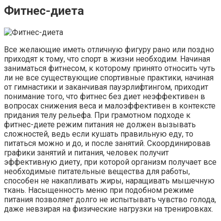
Фитнес-диета
Все желающие иметь отличную фигуру рано или поздно
приходят к тому, что спорт в жизни необходим. Начиная
заниматься фитнесом, к которому принято относить чуть
ли не все существующие спортивные практики, начиная
от гимнастики и заканчивая пауэрлифтингом, приходит
понимание того, что фитнес без диет неэффективен в
вопросах снижения веса и малоэффективен в контексте
придания телу рельефа. При грамотном подходе к
фитнес-диете режим питания не должен вызывать
сложностей, ведь если кушать правильную еду, то
питаться можно и до, и после занятий. Скоординировав
графики занятий и питания, человек получит
эффективную диету, при которой организм получает все
необходимые питательные вещества для работы,
способен не накапливать жиры, наращивать мышечную
ткань. Насыщенность меню при подобном режиме
питания позволяет долго не испытывать чувство голода,
даже невзирая на физические нагрузки на тренировках.