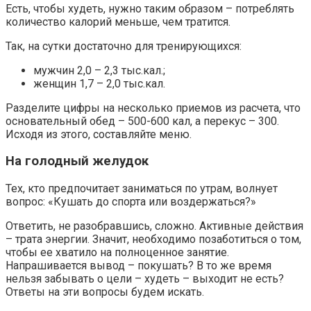
Есть, чтобы худеть, нужно таким образом – потреблять
количество калорий меньше, чем тратится.
Так, на сутки достаточно для тренирующихся:
мужчин 2,0 – 2,3 тыс.кал.;
женщин 1,7 – 2,0 тыс.кал.
Разделите цифры на несколько приемов из расчета, что
основательный обед – 500-600 кал, а перекус – 300.
Исходя из этого, составляйте меню.
На голодный желудок
Тех, кто предпочитает заниматься по утрам, волнует
вопрос: «Кушать до спорта или воздержаться?»
Ответить, не разобравшись, сложно. Активные действия
– трата энергии. Значит, необходимо позаботиться о том,
чтобы ее хватило на полноценное занятие.
Напрашивается вывод – покушать? В то же время
нельзя забывать о цели – худеть – выходит не есть?
Ответы на эти вопросы будем искать.