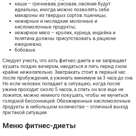
каши – гречневая, рисовая, овсяная будут
идеальны, иногда можно позволять себе
макароны из твердых сортов пшеницы;
нежирные и несладкие молочные и
кисломолочные продукты;
нежирное мясо – кролик, курица, индейка и
телятина должны присутствовать в рационе
ежедневно;
бобовые.
Следует учесть, что хоть фитнес-диета и не запрещает
кушать поздно вечером, наедаться и пить перед сном
крайне нежелательно. Завтракать стоит в первый час
после пробуждения, а ужинать минимум за 3 часа до сна.
Но если человек попадает в ситуацию, когда после
ужина проходит около 5 часов, а спать он все еще не
ложится, можно немного покушать, чтобы не мучиться
голодной бессонницей. Обезжиренные кисломолочные
продукты в небольшом количестве – отличный выход
при такой ситуации.
Меню фитнес-диеты