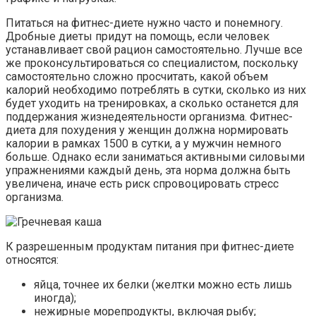
Питаться на фитнес-диете нужно часто и понемногу.
Дробные диеты придут на помощь, если человек
устанавливает свой рацион самостоятельно. Лучше все
же проконсультироваться со специалистом, поскольку
самостоятельно сложно просчитать, какой объем
калорий необходимо потреблять в сутки, сколько из них
будет уходить на тренировках, а сколько останется для
поддержания жизнедеятельности организма. Фитнес-
диета для похудения у женщин должна нормировать
калории в рамках 1500 в сутки, а у мужчин немного
больше. Однако если заниматься активными силовыми
упражнениями каждый день, эта норма должна быть
увеличена, иначе есть риск спровоцировать стресс
организма.
К разрешенным продуктам питания при фитнес-диете
относятся:
яйца, точнее их белки (желтки можно есть лишь
иногда);
нежирные морепродукты, включая рыбу;