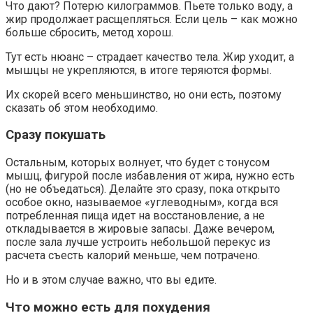
Что дают? Потерю килограммов. Пьете только воду, а
жир продолжает расщепляться. Если цель – как можно
больше сбросить, метод хорош.
Тут есть нюанс – страдает качество тела. Жир уходит, а
мышцы не укрепляются, в итоге теряются формы.
Их скорей всего меньшинство, но они есть, поэтому
сказать об этом необходимо.
Сразу покушать
Остальным, которых волнует, что будет с тонусом
мышц, фигурой после избавления от жира, нужно есть
(но не объедаться). Делайте это сразу, пока открыто
особое окно, называемое «углеводным», когда вся
потребленная пища идет на восстановление, а не
откладывается в жировые запасы. Даже вечером,
после зала лучше устроить небольшой перекус из
расчета съесть калорий меньше, чем потрачено.
Но и в этом случае важно, что вы едите.
Что можно есть для похудения