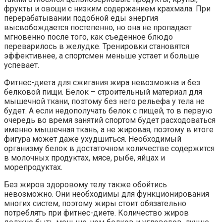
фрукты и овощи с низким содержанием крахмала. При
перерабатывании подобной еды энергия
высвобождается постепенно, но она не пропадает
мгновенно после того, как съеденное блюдо
переварилось в желудке. Тренировки становятся
эффективнее, а спортсмен меньше устает и больше
успевает.
Фитнес-диета для сжигания жира невозможна и без
белковой пищи. Белок – строительный материал для
мышечной ткани, поэтому без него рельефа у тела не
будет. А если недополучать белок с пищей, то в первую
очередь во время занятий спортом будет расходоваться
именно мышечная ткань, а не жировая, поэтому в итоге
фигура может даже ухудшиться. Необходимый
организму белок в достаточном количестве содержится
в молочных продуктах, мясе, рыбе, яйцах и
морепродуктах.
Без жиров здоровому телу также обойтись
невозможно. Они необходимы для функционирования
многих систем, поэтому жиры стоит обязательно
потреблять при фитнес-диете. Количество жиров