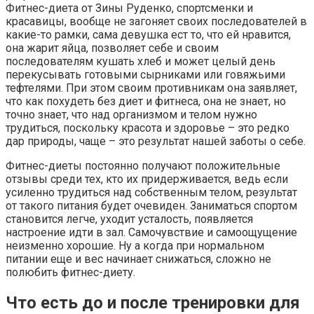
Фитнес-диета от Зины Руденко, спортсменки и
красавицы, вообще не загоняет своих последователей в
какие-то рамки, сама девушка ест то, что ей нравится,
она жарит яйца, позволяет себе и своим
последователям кушать хлеб и может целый день
перекусывать готовыми сырниками или говяжьими
тефтелями. При этом своим противникам она заявляет,
что как похудеть без диет и фитнеса, она не знает, но
точно знает, что над организмом и телом нужно
трудиться, поскольку красота и здоровье – это редко
дар природы, чаще – это результат нашей заботы о себе.
Фитнес-диеты постоянно получают положительные
отзывы среди тех, кто их придерживается, ведь если
усиленно трудиться над собственным телом, результат
от такого питания будет очевиден. Заниматься спортом
становится легче, уходит усталость, появляется
настроение идти в зал. Самочувствие и самоощущение
неизменно хорошие. Ну а когда при нормальном
питании еще и вес начинает снижаться, сложно не
полюбить фитнес-диету.
Что есть до и после тренировки для