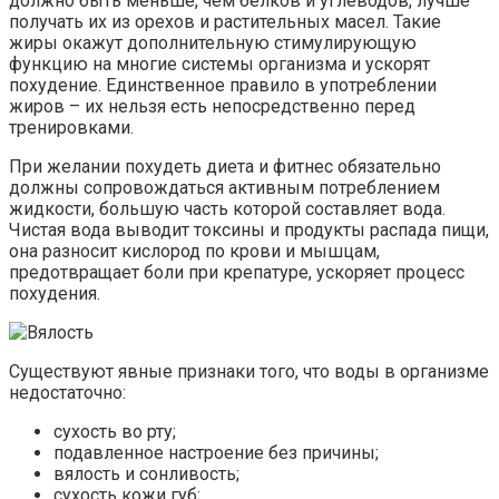
должно быть меньше, чем белков и углеводов, лучше
получать их из орехов и растительных масел. Такие
жиры окажут дополнительную стимулирующую
функцию на многие системы организма и ускорят
похудение. Единственное правило в употреблении
жиров – их нельзя есть непосредственно перед
тренировками.
При желании похудеть диета и фитнес обязательно
должны сопровождаться активным потреблением
жидкости, большую часть которой составляет вода.
Чистая вода выводит токсины и продукты распада пищи,
она разносит кислород по крови и мышцам,
предотвращает боли при крепатуре, ускоряет процесс
похудения.
Существуют явные признаки того, что воды в организме
недостаточно:
сухость во рту;
подавленное настроение без причины;
вялость и сонливость;
сухость кожи губ;