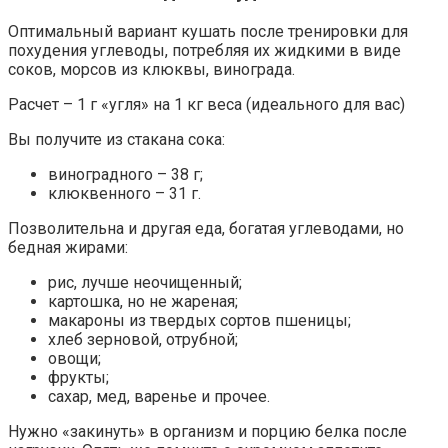
Оптимальный вариант кушать после тренировки для
похудения углеводы, потребляя их жидкими в виде
соков, морсов из клюквы, винограда.
Расчет – 1 г «угля» на 1 кг веса (идеального для вас)
Вы получите из стакана сока:
виноградного – 38 г;
клюквенного – 31 г.
Позволительна и другая еда, богатая углеводами, но
бедная жирами:
рис, лучше неочищенный;
картошка, но не жареная;
макароны из твердых сортов пшеницы;
хлеб зерновой, отрубной;
овощи;
фрукты;
сахар, мед, варенье и прочее.
Нужно «закинуть» в организм и порцию белка после