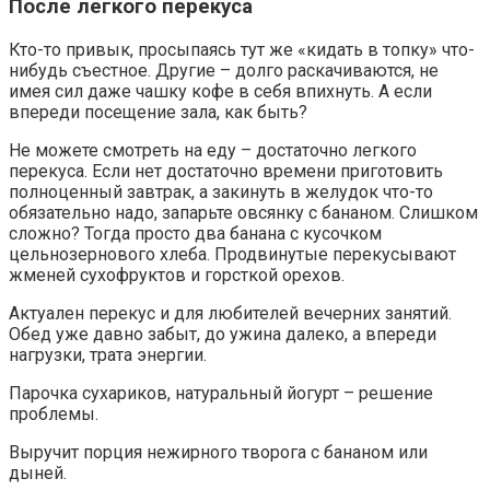
После легкого перекуса
Кто-то привык, просыпаясь тут же «кидать в топку» что-
нибудь съестное. Другие – долго раскачиваются, не
имея сил даже чашку кофе в себя впихнуть. А если
впереди посещение зала, как быть?
Не можете смотреть на еду – достаточно легкого
перекуса. Если нет достаточно времени приготовить
полноценный завтрак, а закинуть в желудок что-то
обязательно надо, запарьте овсянку с бананом. Слишком
сложно? Тогда просто два банана с кусочком
цельнозернового хлеба. Продвинутые перекусывают
жменей сухофруктов и горсткой орехов.
Актуален перекус и для любителей вечерних занятий.
Обед уже давно забыт, до ужина далеко, а впереди
нагрузки, трата энергии.
Парочка сухариков, натуральный йогурт – решение
проблемы.
Выручит порция нежирного творога с бананом или
дыней.