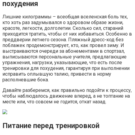
похудения
Лишние килограммы – всеобщая вселенская боль тех,
кто хоть раз задумывался о здоровом образе жизни,
красоте, легкости, долголетии. Сколько сил, стараний
приходится тратить, чтобы от них избавиться. Особенно в
преддверии летнего сезона. Пляжный дресс-код без
поблажек продемонстрирует, кто, как провел зиму. И
выстраиваются очереди за абонементами в спортзал,
выписываются персональные учителя, предлагающие
упражнения, нагрузки, указывающие, что есть после
тренировки для похудения, гарантируя при выполнении
исправить оплывшую талию, привести в норму
располневшие бока.
Давайте разберемся, как правильно подойти к процессу,
чтобы наблюдалось движение вперед, а не топтание на
месте или, что совсем не годится, откат назад.
Питание перед тренировкой