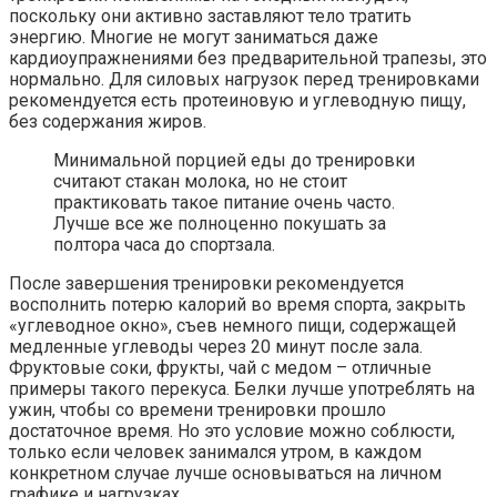
поскольку они активно заставляют тело тратить
энергию. Многие не могут заниматься даже
кардиоупражнениями без предварительной трапезы, это
нормально. Для силовых нагрузок перед тренировками
рекомендуется есть протеиновую и углеводную пищу,
без содержания жиров.
Минимальной порцией еды до тренировки
считают стакан молока, но не стоит
практиковать такое питание очень часто.
Лучше все же полноценно покушать за
полтора часа до спортзала.
После завершения тренировки рекомендуется
восполнить потерю калорий во время спорта, закрыть
«углеводное окно», съев немного пищи, содержащей
медленные углеводы через 20 минут после зала.
Фруктовые соки, фрукты, чай с медом – отличные
примеры такого перекуса. Белки лучше употреблять на
ужин, чтобы со времени тренировки прошло
достаточное время. Но это условие можно соблюсти,
только если человек занимался утром, в каждом
конкретном случае лучше основываться на личном
графике и нагрузках.