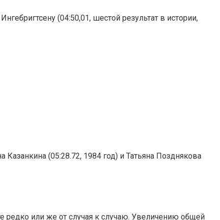
гебригтсену (04:50,01, шестой результат в истории,
 Казанкина (05:28.72, 1984 год) и Татьяна Позднякова
е редко или же от случая к случаю. Увеличению общей