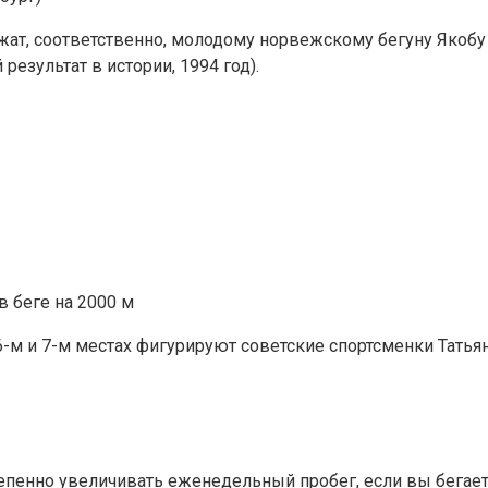
, соответственно, молодому норвежскому бегуну Якобу Ин
 результат в истории, 1994 год).
 беге на 2000 м
6-м и 7-м местах фигурируют советские спортсменки Татьяна
епенно увеличивать еженедельный пробег, если вы бегает