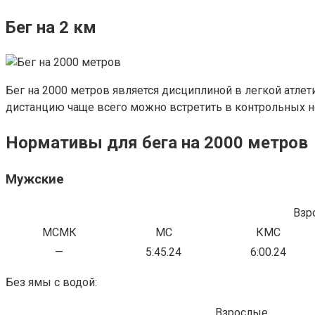
Бег на 2 км
Бег на 2000 метров является дисциплиной в легкой атлет
дистанцию чаще всего можно встретить в контрольных н
Нормативы для бега на 2000 метров
Мужские
Взр
МСМК
МС
КМС
—
5:45.24
6:00.24
Без ямы с водой:
Взрослые