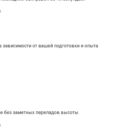
.
в зависимости от вашей подготовки и опыта.
се без заметных перепадов высоты.
ы