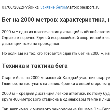
03/06/2022
Рубрика:
Занятие бегом
Автор:
biasport_ru
Бег на 2000 метров: характеристика
2000 м – одна из классических дистанций в лёгкой атлети
Однако в перечне Единой всероссийской спортивной класс
дистанции тоже не проводятся.
Но если вы из тех, кто готовится сдавать бег на 2000 м, н
Техника и тактика бега
Старт в беге на 2000 м высокий. Каждый участник старту
Главное, не наступать на линию бровки с левой стороны 
2000 м – средняя дистанция лёгкой атлетики, поэтому бу
круга 400-метрового стадиона в одинаковом темпе и лиш
Так, например, у мирового рекордсмена Хишама Эль-Герр