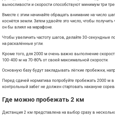
выносливости и скорости способствуют минимум три тре
Вместе с этим начинайте обращать внимание на число шаго
коснётся земли. Затем удвойте это число, чтобы получить
он бы влиял на марафоне.
Чтобы увеличить частоту шагов, делайте 30-секундные по
на раскалённые угли.
Кроме того, для 2000 м очень важно выполнение скоростн
100-400 м на 70-80% от своей максимальной скорости.
Основную базу будут закладывать лёгкие пробежки, нап
Перед сдачей норматива попробуйте пробежать 2000 м в 
контрольный забег не должен стартовать накануне сорев
Где можно пробежать 2 км
Дистанция 2 км представлена на выбор сразу в нескольки