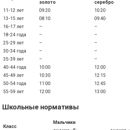
золото
серебро
11-12 лет
09:20
10:20
13-15 лет
08:10
09:40
16-17 лет
–
–
18-24 года
–
–
25-29 лет
–
–
30-34 года
–
–
35-39 лет
–
–
40-44 года
10:00
12:00
45-49 лет
10:30
12:15
50-54 года
11:00
12:45
55-59 лет
12:00
13:00
Школьные нормативы
Мальчики
Класс