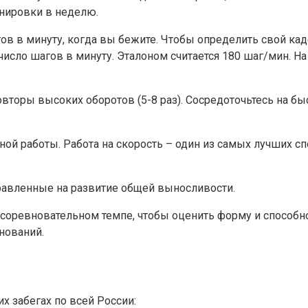
нировки в неделю.
в в минуту, когда вы бежите. Чтобы определить свой каден
 число шагов в минуту. Эталоном считается 180 шаг/мин. На
вторы высоких оборотов (5-8 раз). Сосредоточьтесь на быс
ой работы. Работа на скорость – один из самых лучших с
равленные на развитие общей выносливости.
соревновательном темпе, чтобы оценить форму и способно
нований.
х забегах по всей России: