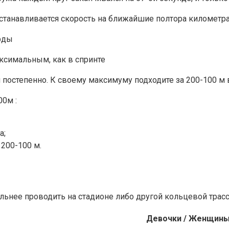
 устанавливается скорость на ближайшие полтора километра
аксимальным, как в спринте
 постепенно. К своему максимуму подходите за 200-100 м 
00м :
а;
200-100 м.
ельнее проводить на стадионе либо другой кольцевой трас
Девочки / Женщин