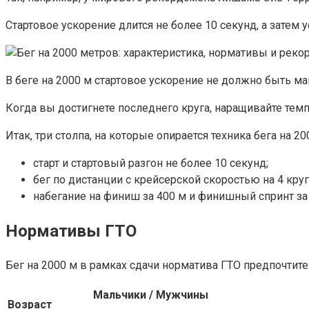
Стартовое ускорение длится не более 10 секунд, а затем
В беге на 2000 м стартовое ускорение не должно быть м
Когда вы достигнете последнего круга, наращивайте темп
Итак, три столпа, на которые опирается техника бега на 20
старт и стартовый разгон не более 10 секунд;
бег по дистанции с крейсерской скоростью на 4 круг
набегание на финиш за 400 м и финишный спринт за 
Нормативы ГТО
Бег на 2000 м в рамках сдачи норматива ГТО предпочтит
Мальчики / Мужчины
Возраст