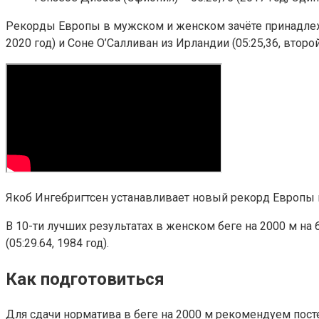
Рекорды Европы в мужском и женском зачёте принадлежат
2020 год) и Соне О’Салливан из Ирландии (05:25,36, второй
Якоб Ингебригтсен устанавливает новый рекорд Европы в
В 10-ти лучших результатах в женском беге на 2000 м на 
(05:29.64, 1984 год).
Как подготовиться
Для сдачи норматива в беге на 2000 м рекомендуем пост