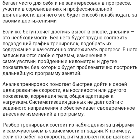
бегает чисто для себя и не заинтересован в прогрессе,
участии в соревнованиях и профессиональной
деятельности, для него это будет способ понаблюдать за
своими достижениями.
Если же бегун хочет достичь высот в спорте, дневник —
это необходимость. Без него будет трудно составить
подходящий график тренировок, подобрать их
содержание и качественно отслеживать прогресс. В него
записываются любые травмы, изменения в
самочувствии, пройденные километры и другие
показатели, без которых будет проблематично построить
дальнейшую программу занятий.
Анализ тренировок помогает быстрее дойти к своей
цели: развитие скорости, выносливости или другого
показателя, коррекция тела, общая адаптация к
нагрузкам. Систематизация данных не даёт сойти с
заданного направления и обеспечивает своевременное
внесение изменений в программу.
Разбор тренировок состоит из наблюдения за цифрами
и самочувствием в зависимости от задачи. К примеру,
если это забег на скорость, ритм должен повышаться, а