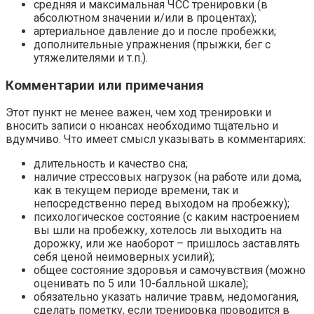
средняя и максимальная ЧСС тренировки (в
абсолютном значении и/или в процентах);
артериальное давление до и после пробежки;
дополнительные упражнения (прыжки, бег с
утяжелителями и т.п.).
Комментарии или примечания
Этот пункт не менее важен, чем ход тренировки и
вносить записи о нюансах необходимо тщательно и
вдумчиво. Что имеет смысл указывать в комментариях:
длительность и качество сна;
наличие стрессовых нагрузок (на работе или дома,
как в текущем периоде времени, так и
непосредственно перед выходом на пробежку);
психологическое состояние (с каким настроением
вы шли на пробежку, хотелось ли выходить на
дорожку, или же наоборот – пришлось заставлять
себя ценой неимоверных усилий);
общее состояние здоровья и самочувствия (можно
оценивать по 5 или 10-балльной шкале);
обязательно указать наличие травм, недомогания,
сделать пометку, если тренировка проводится в