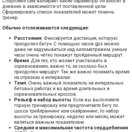
Спортсмен сам выбирает какие параметры он вносит в
дневник в зависимости от поставленной цели.
Сформировать список показателей может помочь
тренер.
Обычно отслеживаются следующие:
Расстояние
. Фиксируется дистанция, которую
преодолел бегун. С помощью часов gps можно
даже не задумываться над километражем, умные
часы очень четко покажут пройденный маршрут.
Время
. Для тех, кто желает участвовать в
соревнованиях, важно то, за сколько был
преодолён маршрут. Так же важно понимать время
на отрезках и интервалах.
Темп
. Очень важный показатель на интеральных
беговых работах и во время длительных и
соревновательных кроссов.
Рельеф и набор высоты
. Если вы выполняете
горную тренировку или предпочитаете бегу по
шоссе трейлраннинг или скайраннинг, то набор
высоты за тренировку, неделю или месяц может
являться важным показателем.
Средняя и максимальная частота сердцебиения