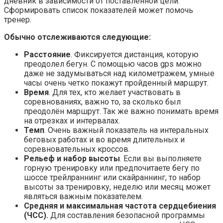
дневник в зависимости от поставленной цели.
Сформировать список показателей может помочь
тренер.
Обычно отслеживаются следующие:
Расстояние
. Фиксируется дистанция, которую
преодолел бегун. С помощью часов gps можно
даже не задумываться над километражем, умные
часы очень четко покажут пройденный маршрут.
Время
. Для тех, кто желает участвовать в
соревнованиях, важно то, за сколько был
преодолён маршрут. Так же важно понимать время
на отрезках и интервалах.
Темп
. Очень важный показатель на интеральных
беговых работах и во время длительных и
соревновательных кроссов.
Рельеф и набор высоты
. Если вы выполняете
горную тренировку или предпочитаете бегу по
шоссе трейлраннинг или скайраннинг, то набор
высоты за тренировку, неделю или месяц может
являться важным показателем.
Средняя и максимальная частота сердцебиения
(ЧСС).
Для составления безопасной программы