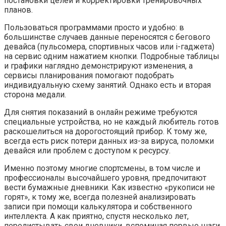
постановки целей и корректировки тренировочных
планов.
Пользоваться программами просто и удобно: в
большинстве случаев данные переносятся с бегового
девайса (пульсомера, спортивных часов или i-гаджета)
на сервис одним нажатием кнопки. Подробные таблицы
и графики наглядно демонстрируют изменения, а
сервисы планирования помогают подобрать
индивидуальную схему занятий. Однако есть и вторая
сторона медали.
Для снятия показаний в онлайн режиме требуются
специальные устройства, но не каждый любитель готов
раскошелиться на дорогостоящий прибор. К тому же,
всегда есть риск потери данных из-за вируса, поломки
девайся или проблем с доступом к ресурсу.
Именно поэтому многие спортсмены, в том числе и
профессионалы высочайшего уровня, предпочитают
вести бумажные дневники. Как известно «рукописи не
горят», к тому же, всегда полезней анализировать
записи при помощи калькулятора и собственного
интеллекта. А как приятно, спустя несколько лет,
перелистывать свои дневники, вспоминая первые шаги