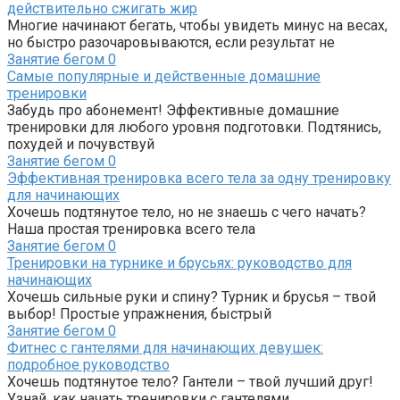
действительно сжигать жир
Многие начинают бегать, чтобы увидеть минус на весах,
но быстро разочаровываются, если результат не
Занятие бегом
0
Самые популярные и действенные домашние
тренировки
Забудь про абонемент! Эффективные домашние
тренировки для любого уровня подготовки. Подтянись,
похудей и почувствуй
Занятие бегом
0
Эффективная тренировка всего тела за одну тренировку
для начинающих
Хочешь подтянутое тело, но не знаешь с чего начать?
Наша простая тренировка всего тела
Занятие бегом
0
Тренировки на турнике и брусьях: руководство для
начинающих
Хочешь сильные руки и спину? Турник и брусья – твой
выбор! Простые упражнения, быстрый
Занятие бегом
0
Фитнес с гантелями для начинающих девушек:
подробное руководство
Хочешь подтянутое тело? Гантели – твой лучший друг!
Узнай, как начать тренировки с гантелями,