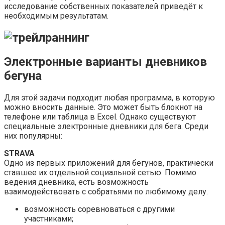
исследование собственных показателей приведёт к
необходимым результатам.
Электронные варианты дневников
бегуна
Для этой задачи подходит любая программа, в которую
можно вносить данные. Это может быть блокнот на
телефоне или таблица в Excel. Однако существуют
специальные электронные дневники для бега. Среди
них популярны:
STRAVA
Одно из первых приложений для бегунов, практически
ставшее их отдельной социальной сетью. Помимо
ведения дневника, есть возможность
взаимодействовать с собратьями по любимому делу.
возможность соревноваться с другими
участниками;