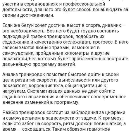
участии в соревнованиях и профессиональной
деятельности, для него это будет способ понаблюдать за
своими достижениями.
Если же бегун хочет достичь высот в спорте, дневник —
это необходимость. Без него будет трудно составить
подходящий график тренировок, подобрать их
содержание и качественно отслеживать прогресс. В него
записываются любые травмы, изменения в
самочувствии, пройденные километры и другие
показатели, без которых будет проблематично построить
дальнейшую программу занятий.
Анализ тренировок помогает быстрее дойти к своей
цели: развитие скорости, выносливости или другого
показателя, коррекция тела, общая адаптация к
нагрузкам. Систематизация данных не даёт сойти с
заданного направления и обеспечивает своевременное
внесение изменений в программу.
Разбор тренировок состоит из наблюдения за цифрами
и самочувствием в зависимости от задачи. К примеру,
если это забег на скорость, ритм должен повышаться, а
время — сокращаться. Таким образом грамотное