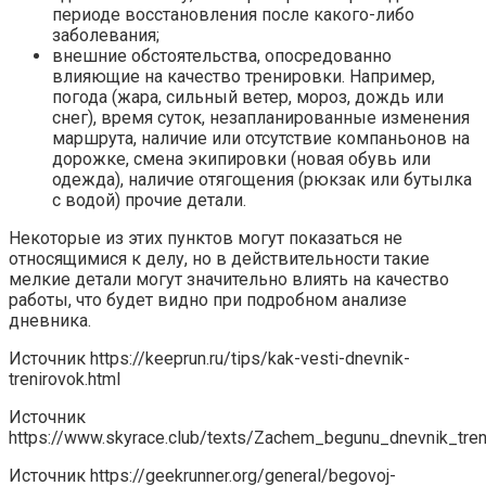
периоде восстановления после какого-либо
заболевания;
внешние обстоятельства, опосредованно
влияющие на качество тренировки. Например,
погода (жара, сильный ветер, мороз, дождь или
снег), время суток, незапланированные изменения
маршрута, наличие или отсутствие компаньонов на
дорожке, смена экипировки (новая обувь или
одежда), наличие отягощения (рюкзак или бутылка
с водой) прочие детали.
Некоторые из этих пунктов могут показаться не
относящимися к делу, но в действительности такие
мелкие детали могут значительно влиять на качество
работы, что будет видно при подробном анализе
дневника.
Источник
https://keeprun.ru/tips/kak-vesti-dnevnik-
trenirovok.html
Источник
https://www.skyrace.club/texts/Zachem_begunu_dnevnik_tren
Источник
https://geekrunner.org/general/begovoj-