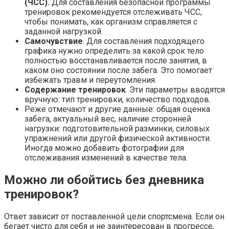
(ЧСС).
Для составления безопасной программы
тренировок рекомендуется отслеживать ЧСС,
чтобы понимать, как организм справляется с
заданной нагрузкой.
Самочувствие
. Для составления подходящего
графика нужно определить за какой срок тело
полностью восстанавливается после занятия, в
каком оно состоянии после забега. Это помогает
избежать травм и переутомления.
Содержание тренировок
. Эти параметры вводятся
вручную: тип тренировки, количество подходов.
Реже отмечают и другие данные: общая оценка
забега, актуальный вес, наличие сторонней
нагрузки: подготовительной разминки, силовых
упражнений или другой физической активности.
Иногда можно добавить фотографии для
отслеживания изменений в качестве тела.
Можно ли обойтись без дневника
тренировок?
Ответ зависит от поставленной цели спортсмена. Если он
бегает чисто для себя и не заинтересован в прогрессе,