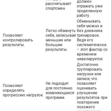
должен
рассчитывает
отражать уже
спортсмен.
проделанную
работу.
Обманывать
себя можно и
Легко обмануть
без дневника
Позволяет
себя, записывая
тренировок.
контролировать
меньшие или
Ведя его
результаты.
большие
систематически
результаты.
– этот фактор со
временем
нивелируется.
Достаточно
группировать
нагрузки или
записи, что
Не подходит
позволяет
Позволяет
для постоянно
оценивать
определять
изменяющихся
улучшение
прогрессию нагрузок.
программ.
результатов при
повторении
похожего