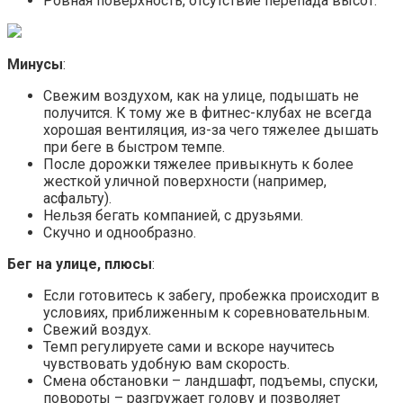
Ровная поверхность, отсутствие перепада высот.
Минусы
:
Свежим воздухом, как на улице, подышать не
получится. К тому же в фитнес-клубах не всегда
хорошая вентиляция, из-за чего тяжелее дышать
при беге в быстром темпе.
После дорожки тяжелее привыкнуть к более
жесткой уличной поверхности (например,
асфальту).
Нельзя бегать компанией, с друзьями.
Скучно и однообразно.
Бег на улице, плюсы
:
Если готовитесь к забегу, пробежка происходит в
условиях, приближенным к соревновательным.
Свежий воздух.
Темп регулируете сами и вскоре научитесь
чувствовать удобную вам скорость.
Смена обстановки – ландшафт, подъемы, спуски,
повороты – разгружает голову и позволяет