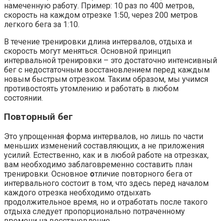
намеченную работу. Пример: 10 раз по 400 метров,
скорость на каждом отрезке 1:50, через 200 метров
легкого бега за 1:10.
В течение тренировки длина интервалов, отдыха и
скорость могут меняться. Основной принцип
интервальной тренировки – это достаточно интенсивный
бег с недостаточным восстановлением перед каждым
новым быстрым отрезком. Таким образом, мы учимся
противостоять утомлению и работать в любом
состоянии.
Повторный бег
Это упрощенная форма интервалов, но лишь по части
меньших изменений составляющих, а не приложения
усилий. Естественно, как и в любой работе на отрезках,
вам необходимо заблаговременно составить план
тренировки. Основное
о
тличие повторного бега от
интервального состоит в том, что здесь перед началом
каждого отрезка необходимо отдыхать
продолжительное время, но и отработать после такого
отдыха следует пропорционально потраченному
времени на восстановление.