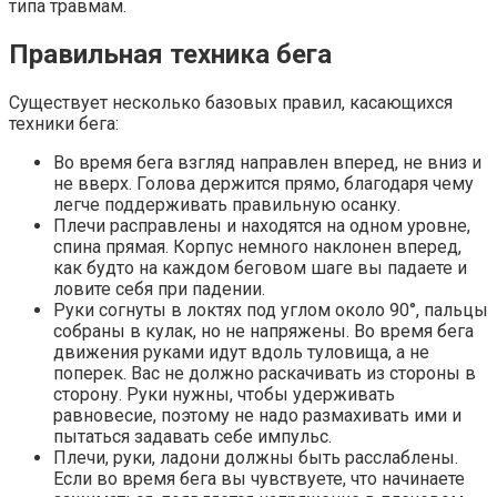
типа травмам.
Правильная техника бега
Существует несколько базовых правил, касающихся
техники бега:
Во время бега взгляд направлен вперед, не вниз и
не вверх. Голова держится прямо, благодаря чему
легче поддерживать правильную осанку.
Плечи расправлены и находятся на одном уровне,
спина прямая. Корпус немного наклонен вперед,
как будто на каждом беговом шаге вы падаете и
ловите себя при падении.
Руки согнуты в локтях под углом около 90°, пальцы
собраны в кулак, но не напряжены. Во время бега
движения руками идут вдоль туловища, а не
поперек. Вас не должно раскачивать из стороны в
сторону. Руки нужны, чтобы удерживать
равновесие, поэтому не надо размахивать ими и
пытаться задавать себе импульс.
Плечи, руки, ладони должны быть расслаблены.
Если во время бега вы чувствуете, что начинаете