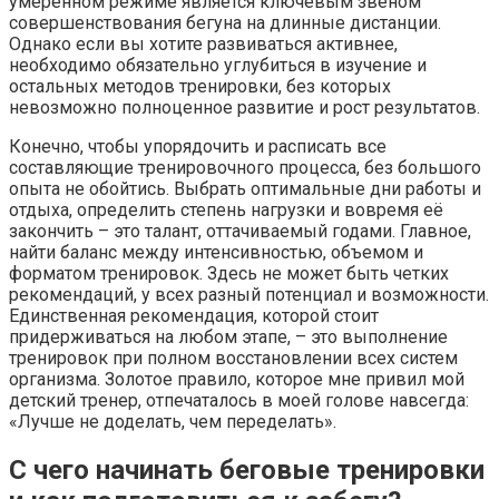
умеренном режиме является ключевым звеном
совершенствования бегуна на длинные дистанции.
Однако если вы хотите развиваться активнее,
необходимо обязательно углубиться в изучение и
остальных методов тренировки, без которых
невозможно полноценное развитие и рост результатов.
Конечно, чтобы упорядочить и расписать все
составляющие тренировочного процесса, без большого
опыта не обойтись. Выбрать оптимальные дни работы и
отдыха, определить степень нагрузки и вовремя её
закончить – это талант, оттачиваемый годами. Главное,
найти баланс между интенсивностью, объемом и
форматом тренировок. Здесь не может быть четких
рекомендаций, у всех разный потенциал и возможности.
Единственная рекомендация, которой стоит
придерживаться на любом этапе, – это выполнение
тренировок при полном восстановлении всех систем
организма. Золотое правило, которое мне привил мой
детский тренер, отпечаталось в моей голове навсегда:
«Лучше не доделать, чем переделать».
С чего начинать беговые тренировки