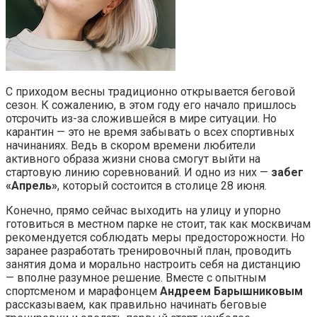
С приходом весны традиционно открывается беговой
сезон. К сожалению, в этом году его начало пришлось
отсрочить из-за сложившейся в мире ситуации. Но
карантин — это не время забывать о всех спортивных
начинаниях. Ведь в скором времени любители
активного образа жизни снова смогут выйти на
стартовую линию соревнований. И одно из них —
забег
«Апрель»
, который состоится в столице 28 июня.
Конечно, прямо сейчас выходить на улицу и упорно
готовиться в местном парке не стоит, так как москвичам
рекомендуется соблюдать меры предосторожности. Но
заранее разработать тренировочный план, проводить
занятия дома и морально настроить себя на дистанцию
— вполне разумное решение. Вместе с опытным
спортсменом и марафонцем
Андреем Барышниковым
рассказываем, как правильно начинать беговые