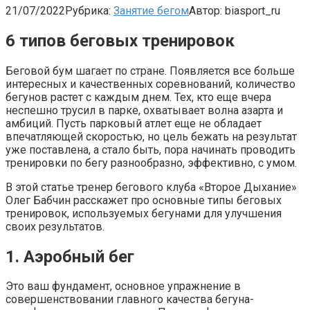
21/07/2022
Рубрика:
Занятие бегом
Автор:
biasport_ru
6 типов беговых тренировок
Беговой бум шагает по стране. Появляется все больше
интересных и качественных соревнований, количество
бегунов растет с каждым днем. Тех, кто еще вчера
неспешно трусил в парке, охватывает волна азарта и
амбиций. Пусть парковый атлет еще не обладает
впечатляющей скоростью, но цель бежать на результат
уже поставлена, а стало быть, пора начинать проводить
тренировки по бегу разнообразно, эффективно, с умом.
В этой статье тренер бегового клуба «Второе Дыхание»
Олег Бабчин расскажет про основные типы беговых
тренировок, используемых бегунами для улучшения
своих результатов.
1. Аэробный бег
Это ваш фундамент, основное упражнение в
совершенствовании главного качества бегуна-