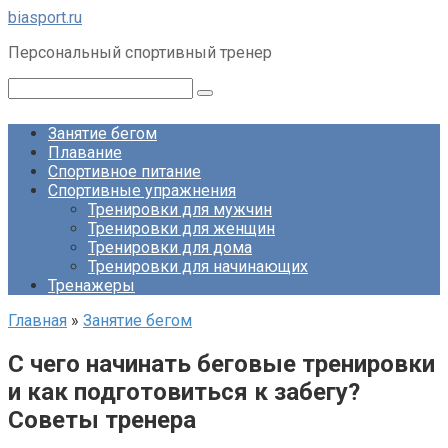
Перейти
biasport.ru
к
Персональный спортивный тренер
контенту
Поиск:
Занятие бегом
Плавание
Спортивное питание
Спортивные упражнения
Тренировки для мужчин
Тренировки для женщин
Тренировки для дома
Тренировки для начинающих
Тренажеры
Главная
»
Занятие бегом
С чего начинать беговые тренировки
и как подготовиться к забегу?
Советы тренера