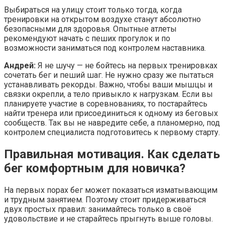
Выбираться на улицу стоит только тогда, когда
тренировки на открытом воздухе станут абсолютно
безопасными для здоровья. Опытные атлеты
рекомендуют начать с пеших прогулок и по
возможности заниматься под контролем наставника.
Андрей:
Я не шучу — не бойтесь на первых тренировках
сочетать бег и пеший шаг. Не нужно сразу же пытаться
устанавливать рекорды. Важно, чтобы ваши мышцы и
связки окрепли, а тело привыкло к нагрузкам. Если вы
планируете участие в соревнованиях, то постарайтесь
найти тренера или присоединиться к одному из беговых
сообществ. Так вы не навредите себе, а планомерно, под
контролем специалиста подготовитесь к первому старту.
Правильная мотивация. Как сделать
бег комфортным для новичка?
На первых порах бег может показаться изматывающим
и трудным занятием. Поэтому стоит придерживаться
двух простых правил: занимайтесь только в своё
удовольствие и не старайтесь прыгнуть выше головы.