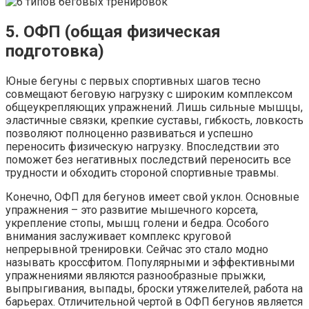
5. ОФП (общая физическая
подготовка)
Юные бегуны с первых спортивных шагов тесно
совмещают беговую нагрузку с широким комплексом
общеукрепляющих упражнений. Лишь сильные мышцы,
эластичные связки, крепкие суставы, гибкость, ловкость
позволяют полноценно развиваться и успешно
переносить физическую нагрузку. Впоследствии это
поможет без негативных последствий переносить все
трудности и обходить стороной спортивные травмы.
Конечно, ОФП для бегунов имеет свой уклон. Основные
упражнения – это развитие мышечного корсета,
укрепление стопы, мышц голени и бедра. Особого
внимания заслуживает комплекс круговой
непрерывной тренировки. Сейчас это стало модно
называть кроссфитом. Популярными и эффективными
упражнениями являются разнообразные прыжки,
выпрыгивания, выпады, броски утяжелителей, работа на
барьерах. Отличительной чертой в ОФП бегунов является