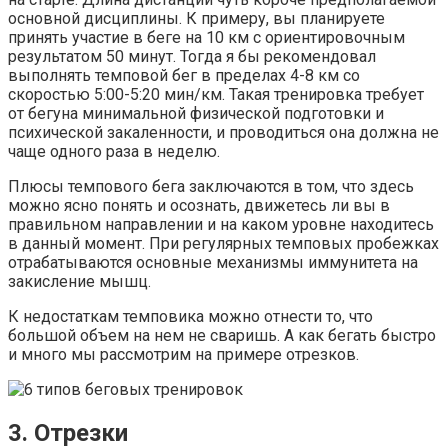
основной дисциплины. К примеру, вы планируете
принять участие в беге на 10 км с ориентировочным
результатом 50 минут. Тогда я бы рекомендовал
выполнять темповой бег в пределах 4-8 км со
скоростью 5:00-5:20 мин/км. Такая тренировка требует
от бегуна минимальной физической подготовки и
психической закаленности, и проводиться она должна не
чаще одного раза в неделю.
Плюсы темпового бега заключаются в том, что здесь
можно ясно понять и осознать, движетесь ли вы в
правильном направлении и на каком уровне находитесь
в данный момент. При регулярных темповых пробежках
отрабатываются основные механизмы иммунитета на
закисление мышц.
К недостаткам темповика можно отнести то, что
большой объем на нем не сваришь. А как бегать быстро
и много мы рассмотрим на примере отрезков.
3. Отрезки