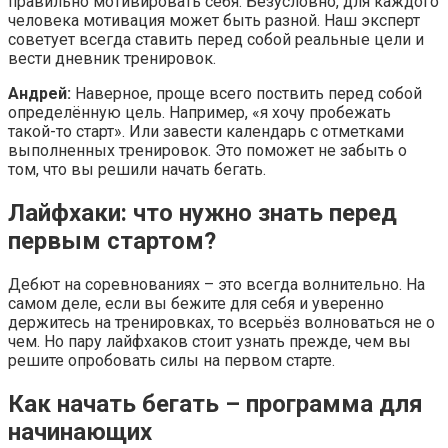
правильно мотивировать себя. Безусловно, для каждого
человека мотивация может быть разной. Наш эксперт
советует всегда ставить перед собой реальные цели и
вести дневник тренировок.
Андрей:
Наверное, проще всего поствить перед собой
определённую цель. Например, «я хочу пробежать
такой-то старт». Или завести календарь с отметками
выполненных тренировок. Это поможет не забыть о
том, что вы решили начать бегать.
Лайфхаки: что нужно знать перед
первым стартом?
Дебют на соревнованиях – это всегда волнительно. На
самом деле, если вы бежите для себя и уверенно
держитесь на тренировках, то всерьёз волноваться не о
чем. Но пару лайфхаков стоит узнать прежде, чем вы
решите опробовать силы на первом старте.
Как начать бегать – программа для
начинающих