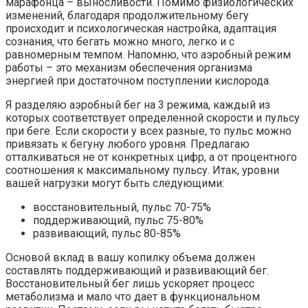
марафонца – выносливости. Помимо физиологических
изменений, благодаря продолжительному бегу
происходит и психологическая настройка, адаптация
сознания, что бегать можно много, легко и с
равномерным темпом. Напомню, что аэробный режим
работы – это механизм обеспечения организма
энергией при достаточном поступлении кислорода.
Я разделяю аэробный бег на 3 режима, каждый из
которых соответствует определенной скорости и пульсу
при беге. Если скорости у всех разные, то пульс можно
привязать к бегуну любого уровня. Предлагаю
отталкиваться не от конкретных цифр, а от процентного
соотношения к максимальному пульсу. Итак, уровни
вашей нагрузки могут быть следующими:
восстановительный, пульс 70-75%
поддерживающий, пульс 75-80%
развивающий, пульс 80-85%
Основой вклад в вашу копилку объема должен
составлять поддерживающий и развивающий бег.
Восстановительный бег лишь ускоряет процесс
метаболизма и мало что дает в функциональном