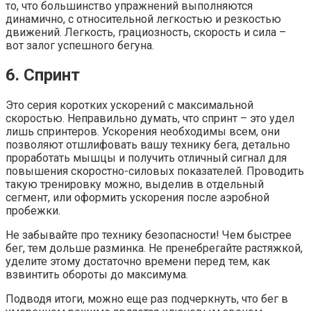
то, что большинство упражнений выполняются
динамично, с относительной легкостью и резкостью
движений. Легкость, грациозность, скорость и сила –
вот залог успешного бегуна.
6. Спринт
Это серия коротких ускорений с максимальной
скоростью. Неправильно думать, что спринт – это удел
лишь спринтеров. Ускорения необходимы всем, они
позволяют отшлифовать вашу технику бега, детально
проработать мышцы и получить отличный сигнал для
повышения скоростно-силовых показателей. Проводить
такую тренировку можно, выделив в отдельный
сегмент, или оформить ускорения после аэробной
пробежки.
Не забывайте про технику безопасности! Чем быстрее
бег, тем дольше разминка. Не пренебрегайте растяжкой,
уделите этому достаточно времени перед тем, как
взвинтить обороты до максимума.
Подводя итоги, можно еще раз подчеркнуть, что бег в