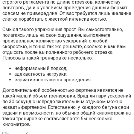
строгого регламента по длине отрезков, количеству
повторов, да и к условиям проведения данный формат
совсем не привередлив. От вас требуется лишь желание
слегка поработать с жесткой интенсивностью.
Смысл такого упражнения прост. Вы самостоятельно,
полагаясь лишь на свои ощущения, выполняете
произвольное количество ускорений, с любой
скоростью, и точно так же решаете, сколько и как вам
отдыхать после выполненного рабочего отрезка.
Плюсов в такой тренировке несколько:
неформальный подход;
адекватность нагрузки;
вариативность места проведения.
Дополнительной особенностью фартлека является не
такой малый объем тренировки. Вряд ли пару ускорений
по 30 секунд с непродолжительным отдыхом можно
назвать фартлеком. Естественно, у каждого бегуна свои
задачи и возможности, но обычно общий километраж на
такой тренировке составляет хотя бы несколько
километров.