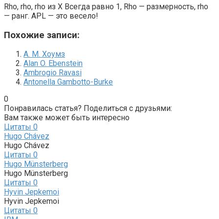
Rho, rho, rho из X Всегда равно 1, Rho — размерность, rho
— ранг. APL — это весело!
Похожие записи:
A. M. Хоумз
Alan O. Ebenstein
Ambrogio Ravasi
Antonella Gambotto-Burke
0
Понравилась статья? Поделиться с друзьями:
Вам также может быть интересно
Цитаты
0
Hugo Chávez
Hugo Chávez
Цитаты
0
Hugo Münsterberg
Hugo Münsterberg
Цитаты
0
Hyvin Jepkemoi
Hyvin Jepkemoi
Цитаты
0