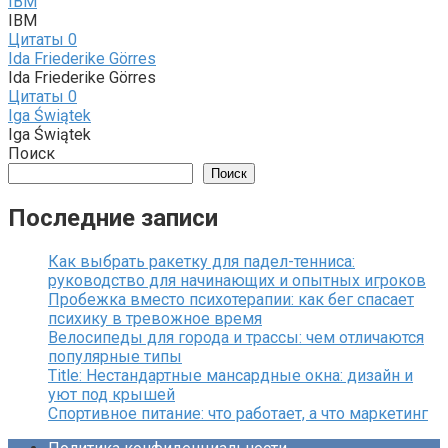
IBM
IBM
Цитаты
0
Ida Friederike Görres
Ida Friederike Görres
Цитаты
0
Iga Świątek
Iga Świątek
Поиск
Поиск
Последние записи
Как выбрать ракетку для падел-тенниса:
руководство для начинающих и опытных игроков
Пробежка вместо психотерапии: как бег спасает
психику в тревожное время
Велосипеды для города и трассы: чем отличаются
популярные типы
Title: Нестандартные мансардные окна: дизайн и
уют под крышей
Спортивное питание: что работает, а что маркетинг