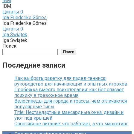
IBM
IBM
Цитаты
0
Ida Friederike Görres
Ida Friederike Görres
Цитаты
0
Iga Świątek
Iga Świątek
Поиск
Поиск
Последние записи
Как выбрать ракетку для падел-тенниса:
руководство для начинающих и опытных игроков
Пробежка вместо психотерапии: как бег спасает
психику в тревожное время
Велосипеды для города и трассы: чем отличаются
популярные типы
Title: Нестандартные мансардные окна: дизайн и
уют под крышей
Спортивное питание: что работает, а что маркетинг