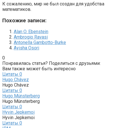
К сожалению, мир не был создан для удобства
математиков.
Похожие записи:
Alan O. Ebenstein
Ambrogio Ravasi
Antonella Gambotto-Burke
Ayisha Osori
0
Понравилась статья? Поделиться с друзьями:
Вам также может быть интересно
Цитаты
0
Hugo Chávez
Hugo Chávez
Цитаты
0
Hugo Münsterberg
Hugo Münsterberg
Цитаты
0
Hyvin Jepkemoi
Hyvin Jepkemoi
Цитаты
0