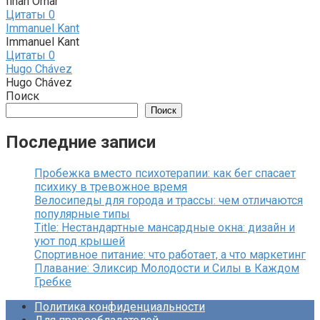
Ilhan Omar
Цитаты
0
Immanuel Kant
Immanuel Kant
Цитаты
0
Hugo Chávez
Hugo Chávez
Поиск
Поиск
Последние записи
Пробежка вместо психотерапии: как бег спасает
психику в тревожное время
Велосипеды для города и трассы: чем отличаются
популярные типы
Title: Нестандартные мансардные окна: дизайн и
уют под крышей
Спортивное питание: что работает, а что маркетинг
Плавание: Эликсир Молодости и Силы в Каждом
Гребке
Политика конфиденциальности