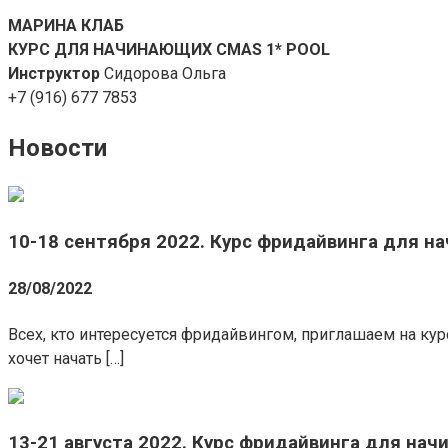
МАРИНА КЛАБ
КУРС ДЛЯ НАЧИНАЮЩИХ CMAS 1* POOL
Инструктор
Сидорова Ольга
+7 (916) 677 7853
Новости
10-18 сентября 2022. Курс фридайвинга для н
28/08/2022
Всех, кто интересуется фридайвингом, приглашаем на кур
хочет начать […]
13-21 августа 2022. Курс фридайвинга для нач