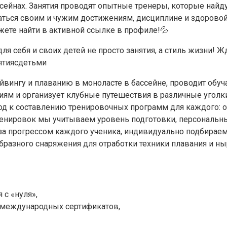
вингу и плаванию в моноласте в бассейне, проводит обу
м и организует клубные путешествия в различные уголки
д к составлению тренировочных программ для каждого: о
ренировок мы учитываем уровень подготовки, персональны
 прогрессом каждого ученика, индивидуально подбираем 
разного снаряжения для отработки техники плавания и ны
 с «нуля»,
международных сертификатов,