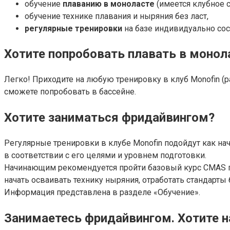
обучение
плаванию в моноласте
(имеется клубное 
обучение технике плавания и ныряния без ласт,
регулярные тренировки
на базе индивидуально со
Хотите попробовать плавать в монол
Легко! Приходите на любую тренировку в клуб Monofin (
сможете попробовать в бассейне.
Хотите заниматься фридайвингом?
Регулярные тренировки в клубе Monofin подойдут как н
в соответствии с его целями и уровнем подготовки.
Начинающим рекомендуется пройти базовый курс CMAS по
начать осваивать технику ныряния, отработать стандарты 
Информация представлена в разделе «Обучение».
Занимаетесь фридайвингом. Хотите н