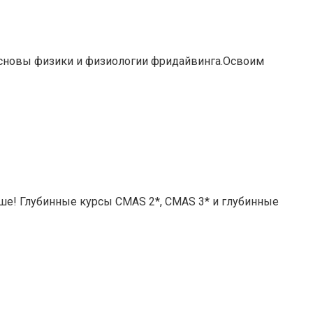
м основы физики и физиологии фридайвинга.Освоим
ше! Глубинные курсы CMAS 2*, CMAS 3* и глубинные