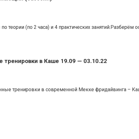
й по теории (по 2 часа) и 4 практических занятий.Разберё
 тренировки в Каше 19.09 — 03.10.22
инные тренировки в современной Мекке фридайвинга – Ка