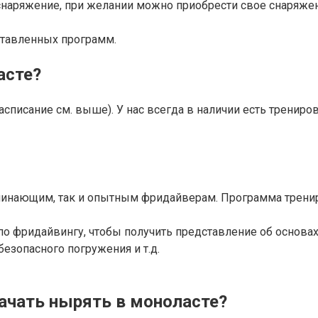
снаряжение, при желании можно приобрести свое снаряжен
ставленных программ.
асте?
расписание см. выше). У нас всегда в наличии есть трени
ачинающим, так и опытным фридайверам. Программа трени
 фридайвингу, чтобы получить представление об основах
безопасного погружения и т.д.
ачать нырять в моноласте?