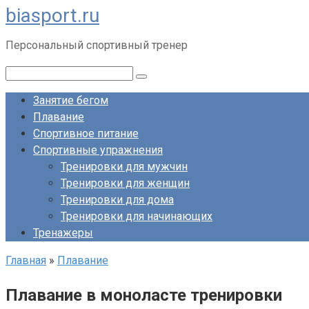
biasport.ru
Перейти
к
Персональный спортивный тренер
контенту
Поиск:
Занятие бегом
Плавание
Спортивное питание
Спортивные упражнения
Тренировки для мужчин
Тренировки для женщин
Тренировки для дома
Тренировки для начинающих
Тренажеры
Главная
»
Плавание
Плавание в моноласте тренировки