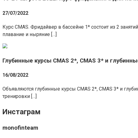
27/07/2022
Курс CMAS. Фридайвер в бассейне 1* состоит из 2 заняти
плавание и ныряние […]
Глубинные курсы CMAS 2*, CMAS 3* и глубинные
16/08/2022
Объявляются глубинные курсы CMAS 2*, CMAS 3* и глуб
тренировки […]
Инстаграм
monofinteam