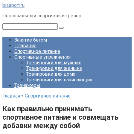
Перейти
biasport.ru
к
Персональный спортивный тренер
контенту
Поиск:
Занятие бегом
Плавание
Спортивное питание
Спортивные упражнения
Тренировки для мужчин
Тренировки для женщин
Тренировки для дома
Тренировки для начинающих
Тренажеры
Главная
»
Спортивное питание
Как правильно принимать
спортивное питание и совмещать
добавки между собой