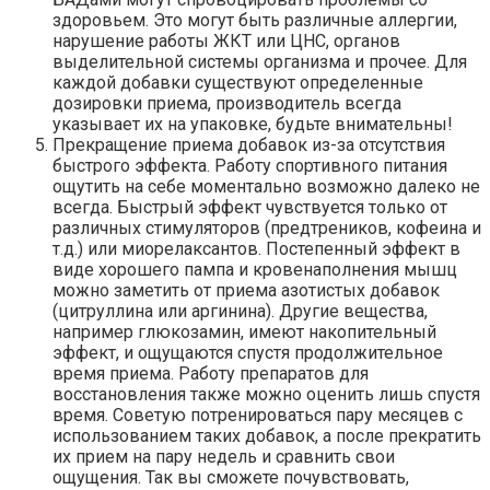
здоровьем. Это могут быть различные аллергии,
нарушение работы ЖКТ или ЦНС, органов
выделительной системы организма и прочее. Для
каждой добавки существуют определенные
дозировки приема, производитель всегда
указывает их на упаковке, будьте внимательны!
Прекращение приема добавок из-за отсутствия
быстрого эффекта. Работу спортивного питания
ощутить на себе моментально возможно далеко не
всегда. Быстрый эффект чувствуется только от
различных стимуляторов (предтреников, кофеина и
т.д.) или миорелаксантов. Постепенный эффект в
виде хорошего пампа и кровенаполнения мышц
можно заметить от приема азотистых добавок
(цитруллина или аргинина). Другие вещества,
например глюкозамин, имеют накопительный
эффект, и ощущаются спустя продолжительное
время приема. Работу препаратов для
восстановления также можно оценить лишь спустя
время. Советую потренироваться пару месяцев с
использованием таких добавок, а после прекратить
их прием на пару недель и сравнить свои
ощущения. Так вы сможете почувствовать,