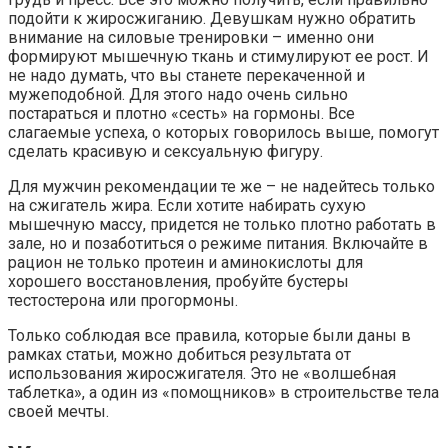
подойти к жиросжиганию. Девушкам нужно обратить
внимание на силовые тренировки – именно они
формируют мышечную ткань и стимулируют ее рост. И
не надо думать, что вы станете перекаченной и
мужеподобной. Для этого надо очень сильно
постараться и плотно «сесть» на гормоны. Все
слагаемые успеха, о которых говорилось выше, помогут
сделать красивую и сексуальную фигуру.
Для мужчин рекомендации те же – не надейтесь только
на сжигатель жира. Если хотите набирать сухую
мышечную массу, придется не только плотно работать в
зале, но и позаботиться о режиме питания. Включайте в
рацион не только протеин и аминокислоты для
хорошего восстановления, пробуйте бустеры
тестостерона или прогормоны.
Только соблюдая все правила, которые были даны в
рамках статьи, можно добиться результата от
использования жиросжигателя. Это не «волшебная
таблетка», а один из «помощников» в строительстве тела
своей мечты.