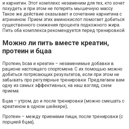
и карнитин. Этот комплекс незаменим для тех, кто хочет
похудеть и при этом не потерять мышечную массу.
Такое же действие оказывает и сочетание карнитина с
агринином. Прием этих аминокислот помогает добиться
существенного снижения процента подкожного жира.
Пить оба комплекса рекомендуется перед тренировкой.
Можно ли пить вместе креатин,
протеин и бцаа
Протеин, bcaa и креатин – незаменимые добавки в
рационе настоящего спортсмена. С их помощью можно
добиться потрясающих результатов, если при этом не
забывать про регулярные тренировки. Предлагаем вам
одну из самых эффективных, на наш взгляд, схем
приема:
Бцаа – утром, до и после тренировки (можно смешать с
креатином в одном шейкере);
Протеин – между приемами пищи, после тренировки (с
порцией бцаа);