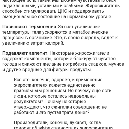
настоящее испытание. Мы можем чувствовать себя
подавленными, усталыми и слабыми. Жиросжигатель
способен стимулировать ЦНС и поддерживать
эмоциональное состояние на нормальном уровне.
Повышают термогенез
. За счет увеличение
температуры тела ускоряются и метаболические
процессы в организме. Это, в свою очередь, ведет к
увеличению затрат калорий.
Подавляют аппетит
. Некоторые жиросжигатели
содержат компоненты, которые блокируют чувство
голода и снижают желание потреблять сладкое, мучное
и другие вредные для фигуры продукты.
Все это, конечно, здорово, и применение
жиросжигателя кажется единственно
правильным решением. Но почему еще есть
люди, которые остались недовольны
результатом? Почему некоторые
утверждают, что сжигалки совершенно не
работают и это пустая трата денег?
Производители, конечно, лукавят, когда
говорят об эффективности их жиросжигателя