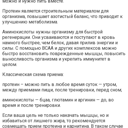
можно и нужно пить вместе.
Протеин является строительным материалом для
организма, повышает азотистый баланс, что приводит к
улучшению метаболизма.
Аминокислоты нужны организму для быстрой
регенерации. Они усваиваются и поступают в кровь
намного быстрее, чем белок, давая прилив энергии и
силы. С помощью BCAA и других комплексов можно
быстро восстановить поврежденные мышцы, повысить
выносливость организма и укрепить иммунитет в
целом.
Классическая схема приема:
протеин – можно пить в любое время суток — утром,
между приемами пищи, после тренировки, перед сном;
аминокислоты — бцаа, глютамин и аргинин — до, во
время и после тренировки.
Если ваша цель не только накачать мышцы, но и
избавиться от лишнего жира, то рекомендуется
совмещать прием протеина и карнитина. В таком случае