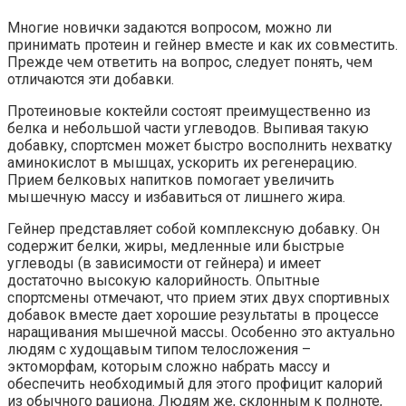
Многие новички задаются вопросом, можно ли
принимать протеин и гейнер вместе и как их совместить.
Прежде чем ответить на вопрос, следует понять, чем
отличаются эти добавки.
Протеиновые коктейли состоят преимущественно из
белка и небольшой части углеводов. Выпивая такую
добавку, спортсмен может быстро восполнить нехватку
аминокислот в мышцах, ускорить их регенерацию.
Прием белковых напитков помогает увеличить
мышечную массу и избавиться от лишнего жира.
Гейнер представляет собой комплексную добавку. Он
содержит белки, жиры, медленные или быстрые
углеводы (в зависимости от гейнера) и имеет
достаточно высокую калорийность. Опытные
спортсмены отмечают, что прием этих двух спортивных
добавок вместе дает хорошие результаты в процессе
наращивания мышечной массы. Особенно это актуально
людям с худощавым типом телосложения –
эктоморфам, которым сложно набрать массу и
обеспечить необходимый для этого профицит калорий
из обычного рациона. Людям же, склонным к полноте,