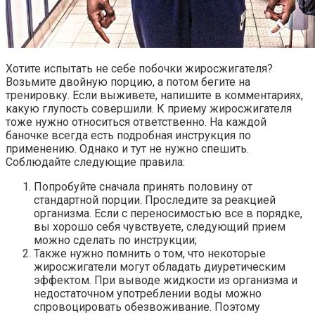
Хотите испытать не себе побочки жиросжигателя?
Возьмите двойную порцию, а потом бегите на
тренировку. Если выживете, напишите в комментариях,
какую глупость совершили. К приему жиросжигателя
тоже нужно относиться ответственно. На каждой
баночке всегда есть подробная инструкция по
применению. Однако и тут не нужно спешить.
Соблюдайте следующие правила:
Попробуйте сначала принять половину от
стандартной порции. Проследите за реакцией
организма. Если с переносимостью все в порядке,
вы хорошо себя чувствуете, следующий прием
можно сделать по инструкции;
Также нужно помнить о том, что некоторые
жиросжигатели могут обладать диуретическим
эффектом. При выводе жидкости из организма и
недостаточном употреблении воды можно
спровоцировать обезвоживание. Поэтому