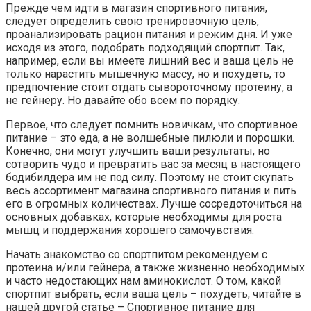
Прежде чем идти в магазин спортивного питания,
следует определить свою тренировочную цель,
проанализировать рацион питания и режим дня. И уже
исходя из этого, подобрать подходящий спортпит. Так,
например, если вы имеете лишний вес и ваша цель не
только нарастить мышечную массу, но и похудеть, то
предпочтение стоит отдать сывороточному протеину, а
не гейнеру. Но давайте обо всем по порядку.
Первое, что следует помнить новичкам, что спортивное
питание – это еда, а не волшебные пилюли и порошки.
Конечно, они могут улучшить ваши результаты, но
сотворить чудо и превратить вас за месяц в настоящего
бодибилдера им не под силу. Поэтому не стоит скупать
весь ассортимент магазина спортивного питания и пить
его в огромных количествах. Лучше сосредоточиться на
основных добавках, которые необходимы для роста
мышц и поддержания хорошего самочувствия.
Начать знакомство со спортпитом рекомендуем с
протеина и/или гейнера, а также жизненно необходимых
и часто недостающих нам аминокислот. О том, какой
спортпит выбрать, если ваша цель – похудеть, читайте в
нашей другой статье – Спортивное питание для