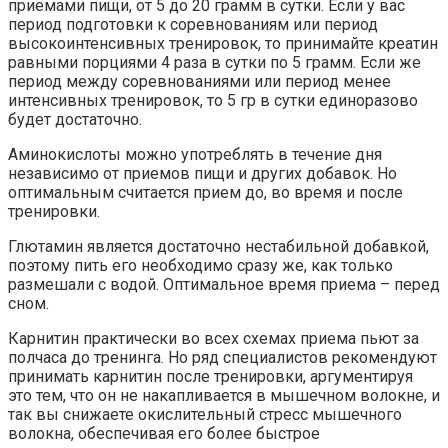
приемами пищи, от 5 до 20 грамм в сутки. Если у вас
период подготовки к соревнованиям или период
высокоинтенсивных тренировок, то принимайте креатин
равными порциями 4 раза в сутки по 5 грамм. Если же
период между соревнованиями или период менее
интенсивных тренировок, то 5 гр в сутки единоразово
будет достаточно.
Аминокислоты можно употреблять в течение дня
независимо от приемов пищи и других добавок. Но
оптимальным считается прием до, во время и после
тренировки.
Глютамин является достаточно нестабильной добавкой,
поэтому пить его необходимо сразу же, как только
размешали с водой. Оптимальное время приема – перед
сном.
Карнитин практически во всех схемах приема пьют за
полчаса до тренинга. Но ряд специалистов рекомендуют
принимать карнитин после тренировки, аргументируя
это тем, что он не накапливается в мышечном волокне, и
так вы снижаете окислительный стресс мышечного
волокна, обеспечивая его более быстрое