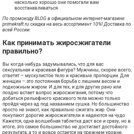
насколько хорошо они помогали вам
восстанавливаться.
По промокоду BLOG в официальном интернет-магазине
primekraft.ru
скидка на весь ассортимент 10%!
Доставка по
всей России.
Как принимать жиросжигатели
правильно?
Вы когда-нибудь задумывались, что для вас
сексуальная и красивая фигура? Мужчины, скорее всего,
ответят – мускулистое тело и красивые пропорции. Для
женщин – это постоянная борьба с лишним весом и
подкожным жиром. И для тех, и для других рано или
поздно встает вопрос жиросжигания, потому что
добиться рельефного красивого тела можно только
пройдя через ад под названием сушка. Но большинство
просто не знают, как правильно сжигать жир. Они
покупают дорогие жиросжигатели и надеются на чудо.
Кажется, одна волшебная таблетка даст все и сразу, но в
итоге, это самое большинство не достигает достойного
результата, а то и вовсе остается на прежнем уровне.