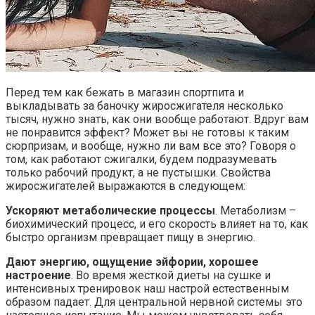
Перед тем как бежать в магазин спортпита и
выкладывать за баночку жиросжигателя несколько
тысяч, нужно знать, как они вообще работают. Вдруг вам
не понравится эффект? Может вы не готовы к таким
сюрпризам, и вообще, нужно ли вам все это? Говоря о
том, как работают сжигалки, будем подразумевать
только рабочий продукт, а не пустышки. Свойства
жиросжигателей выражаются в следующем:
Ускоряют метаболические процессы
. Метаболизм –
биохимический процесс, и его скорость влияет на то, как
быстро организм превращает пищу в энергию.
Дают энергию, ощущение эйфории, хорошее
настроение
. Во время жесткой диеты на сушке и
интенсивных тренировок наш настрой естественным
образом падает. Для центральной нервной системы это