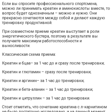
Если вы спросите профессионального спортсмена,
можно ли принимать креатин и аминокислоты вместе, то
вопрос будет однозначным – можно и нужно. Они
прекрасно сочетаются между собой и делают каждую
тренировку продуктивной.
При совместном приеме креатин выступает в роли
энергетического бустера, поэтому в результате вы
получаете максимум работоспособности и
выносливости.
Классическая схема приема:
Креатин и бцаа– за 1 час до и сразу после тренировки;
Креатин и глютамин – сразу после тренировки;
Креатин и аргинин– за 1 час до тренировки;
Креатин и бета-аланин – за 1 час до тренировки;
Креатин и цитруллин – за 1 час до тренировки.
Стоит отметить, что сочетание креатина с л-карнитином
не было достаточно исследовано, и на данный момент