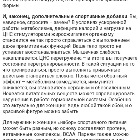
формы.
И, наконец, дополнительные спортивные добавки
. Вы,
наверное, спросите – зачем? В условиях ускоренной
работы метаболизма, дефицита калорий и нагрузки на
ЦНС стимуляторами жиросжигателя организму
становится не так просто справляться с выполнением
даже примитивных функций. Ваше тело просто не
успевает восстанавливаться. Мышечная слабость
накапливается, ЦНС перегружена – в итоге вы получаете
состояние перетренированности. В такой ситуации не то
что тренироваться, просто выполнять привычные
действия становиться сложно. Появляется обратный
эффект – метаболизм замедляется, иммунитет
снижается, вы становитесь нервным и обессиленным.
Нехватка питательных веществ может спровоцировать
нарушения в работе гормональной системы. Особенно
это актуально для женщин: ведь любой такой сбой, и о
красивой фигуре можно забыть.
Для мужчин и женщин «набор» спортивного питания
может быть разным, но основу составляют протеин,
витаминные комплексы, BCAA. Парням также можно