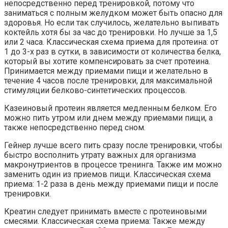
непосредственно перед тренировкой, потому что
заниматься с полным желудком может быть опасно для
здоровья. Но если так случилось, желательно выпивать
коктейль хотя бы за час до тренировки. Но лучше за 1,5
или 2 часа. Классическая схема приема для протеина: от
1 до 3-х раз в сутки, в зависимости от количества белка,
который вы хотите компенсировать за счет протеина.
Принимается между приемами пищи и желательно в
течение 4 часов после тренировки, для максимальной
стимуляции белково-синтетических процессов.
Казеиновый протеин является медленным белком. Его
можно пить утром или днем между приемами пищи, а
также непосредственно перед сном.
Гейнер лучше всего пить сразу после тренировки, чтобы
быстро восполнить утрату важных для организма
макронутриентов в процессе тренинга. Также им можно
заменить один из приемов пищи. Классическая схема
приема: 1-2 раза в день между приемами пищи и после
тренировки.
Креатин следует принимать вместе с протеиновыми
смесями. Классическая схема приема: Также между