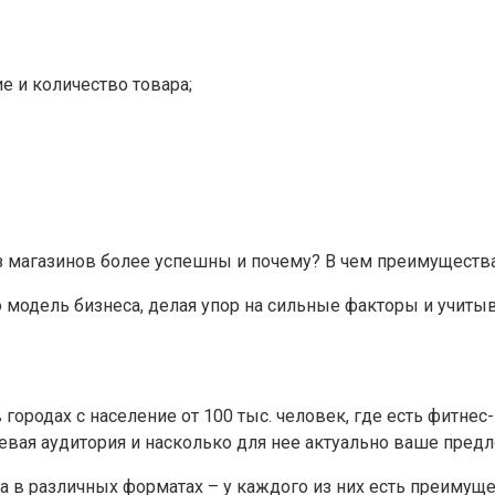
е и количество товара;
з магазинов более успешны и почему? В чем преимущества
модель бизнеса, делая упор на сильные факторы и учиты
городах с население от 100 тыс. человек, где есть фитне
елевая аудитория и насколько для нее актуально ваше пред
 в различных форматах – у каждого из них есть преимуще