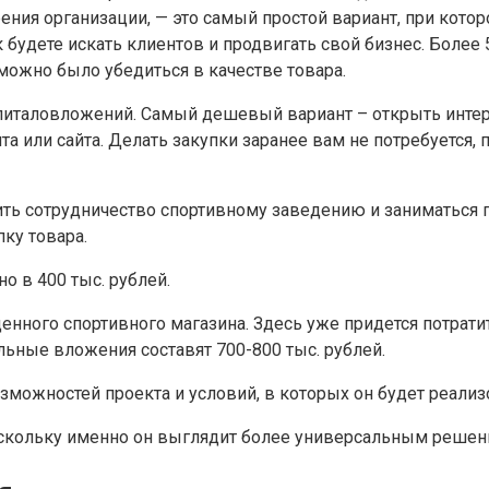
рения организации, — это самый простой вариант, при кот
к будете искать клиентов и продвигать свой бизнес. Боле
можно было убедиться в качестве товара.
питаловложений. Самый дешевый вариант – открыть интерн
а или сайта. Делать закупки заранее вам не потребуется, п
ить сотрудничество спортивному заведению и заниматься п
пку товара.
о в 400 тыс. рублей.
ного спортивного магазина. Здесь уже придется потратить
альные вложения составят 700-800 тыс. рублей.
можностей проекта и условий, в которых он будет реализ
оскольку именно он выглядит более универсальным решен