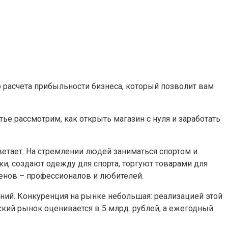
ор расчета прибыльности бизнеса, который позволит вам
тье рассмотрим, как открыть магазин с нуля и заработать
ветает. На стремлении людей заниматься спортом и
и, создают одежду для спорта, торгуют товарами для
менов – профессионалов и любителей.
ий. Конкуренция на рынке небольшая: реализацией этой
кий рынок оценивается в 5 млрд. рублей, а ежегодный