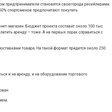
ором предприниматели становятся своегорода ресейлерами.
е 50% спортсменов предпочитают покупать
ет-магазин. Бюджет проекта составит около 100 тыс.
латить аренду – тоже. А на первых порах справиться с
оставками товара. На такой формат придется около 250
ся и на аренду, и на оборудование торгового
ован.
ием.