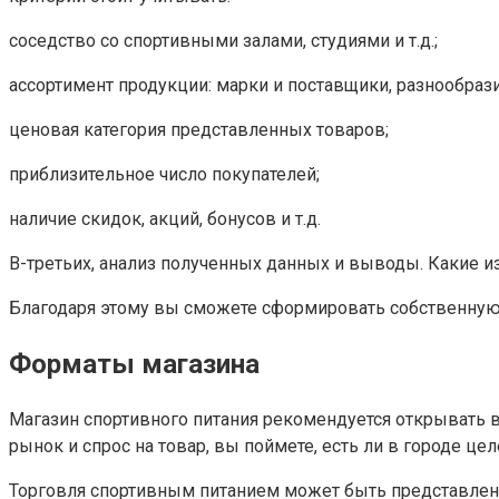
соседство со спортивными залами, студиями и т.д.;
ассортимент продукции: марки и поставщики, разнообрази
ценовая категория представленных товаров;
приблизительное число покупателей;
наличие скидок, акций, бонусов и т.д.
В-третьих, анализ полученных данных и выводы. Какие и
Благодаря этому вы сможете сформировать собственную 
Форматы магазина
Магазин спортивного питания рекомендуется открывать в 
рынок и спрос на товар, вы поймете, есть ли в городе ц
Торговля спортивным питанием может быть представлена