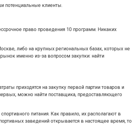
аши потенциальные клиенты.
Бессрочное право проведения 10 программ. Никаких
Москве, либо на крупных региональных базах, которых не
 рынок именно из-за вопросом закупки: найти
атраты приходятся на закупку первой партии товаров и
о-первых, можно найти поставщика, предоставляющего
 спортивного питания. Как правило, их располагают в
 спортивных заведений открывается в настоящее время, то