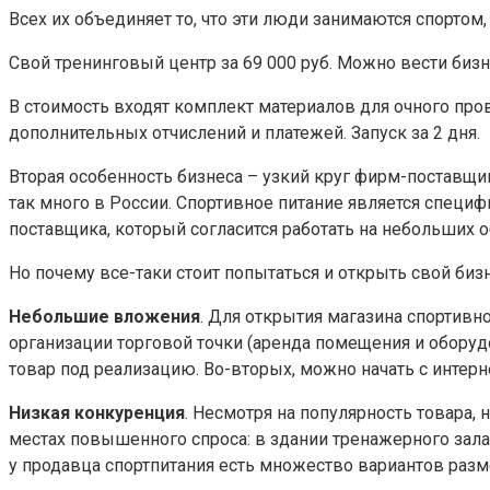
Всех их объединяет то, что эти люди занимаются спортом
Свой тренинговый центр за 69 000 руб. Можно вести бизн
В стоимость входят комплект материалов для очного про
дополнительных отчислений и платежей. Запуск за 2 дня.
Вторая особенность бизнеса – узкий круг фирм-поставщик
так много в России. Спортивное питание является специ
поставщика, который согласится работать на небольших об
Но почему все-таки стоит попытаться и открыть свой би
Небольшие вложения
. Для открытия магазина спортивно
организации торговой точки (аренда помещения и оборуд
товар под реализацию. Во-вторых, можно начать с интерне
Низкая конкуренция
. Несмотря на популярность товара, 
местах повышенного спроса: в здании тренажерного зала,
у продавца спортпитания есть множество вариантов разм