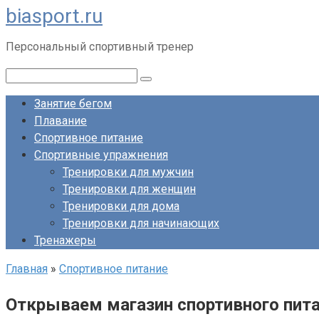
biasport.ru
Перейти
к
Персональный спортивный тренер
контенту
Поиск:
Занятие бегом
Плавание
Спортивное питание
Спортивные упражнения
Тренировки для мужчин
Тренировки для женщин
Тренировки для дома
Тренировки для начинающих
Тренажеры
Главная
»
Спортивное питание
Открываем магазин спортивного пит