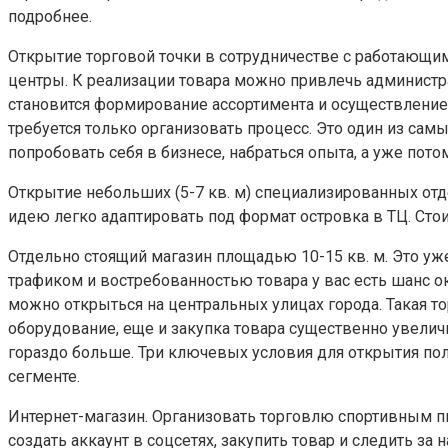
подробнее.
Открытие торговой точки в сотрудничестве с работающи
центры. К реализации товара можно привлечь администр
становится формирование ассортимента и осуществление п
требуется только организовать процесс. Это один из са
попробовать себя в бизнесе, набраться опыта, а уже по
Открытие небольших (5-7 кв. м) специализированных от
идею легко адаптировать под формат островка в ТЦ. Стои
Отдельно стоящий магазин площадью 10-15 кв. м. Это уж
трафиком и востребованностью товара у вас есть шанс о
можно открыться на центральных улицах города. Такая то
оборудование, еще и закупка товара существенно увеличи
гораздо больше. Три ключевых условия для открытия по
сегменте.
Интернет-магазин. Организовать торговлю спортивным пит
создать аккаунт в соцсетях, закупить товар и следить за