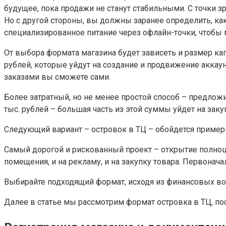
будущее, пока продажи не станут стабильными. С точки з
Но с другой стороны, вы должны заранее определить, ка
специализированное питание через офлайн-точки, чтобы 
От выбора формата магазина будет зависеть и размер ка
рублей, которые уйдут на создание и продвижение аккаунт
заказами вы сможете сами.
Более затратный, но не менее простой способ – предлож
тыс. рублей – большая часть из этой суммы уйдет на заку
Следующий вариант – островок в ТЦ – обойдется примерн
Самый дорогой и рискованный проект – открытие полноцен
помещения, и на рекламу, и на закупку товара. Первонач
Выбирайте подходящий формат, исходя из финансовых воз
Далее в статье мы рассмотрим формат островка в ТЦ, п