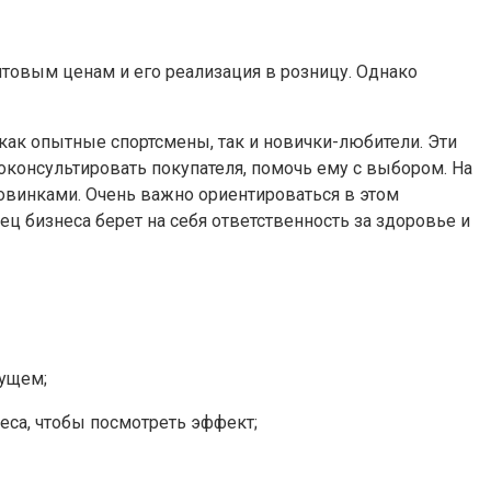
оптовым ценам и его реализация в розницу. Однако
как опытные спортсмены, так и новички-любители. Эти
оконсультировать покупателя, помочь ему с выбором. На
овинками. Очень важно ориентироваться в этом
ц бизнеса берет на себя ответственность за здоровье и
дущем;
еса, чтобы посмотреть эффект;