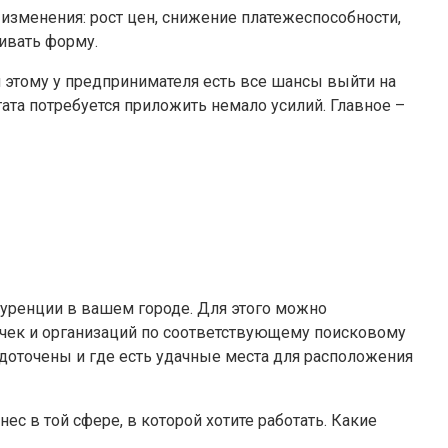
 изменения: рост цен, снижение платежеспособности,
ивать форму.
я этому у предпринимателя есть все шансы выйти на
тата потребуется приложить немало усилий. Главное –
куренции в вашем городе. Для этого можно
очек и организаций по соответствующему поисковому
редоточены и где есть удачные места для расположения
с в той сфере, в которой хотите работать. Какие