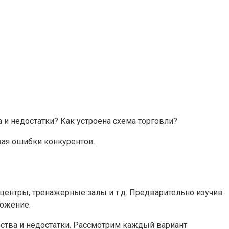
 и недостатки? Как устроена схема торговли?
вая ошибки конкурентов.
с-центры, тренажерные залы и т.д. Предварительно изучив
ложение.
ства и недостатки. Рассмотрим каждый вариант