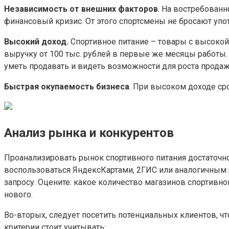
Независимость от внешних факторов
. На востребованн
финансовый кризис. От этого спортсмены не бросают упо
Высокий доход.
Спортивное питание – товары с высокой 
выручку от 100 тыс. рублей в первые же месяцы работы. 
уметь продавать и видеть возможности для роста продаж
Быстрая окупаемость бизнеса
. При высоком доходе сро
Анализ рынка и конкурентов
Проанализировать рынок спортивного питания достаточн
воспользоваться ЯндексКартами, 2ГИС или аналогичным 
запросу. Оцените: какое количество магазинов спортивно
нового.
Во-вторых, следует посетить потенциальных клиентов, чт
критерии стоит учитывать: