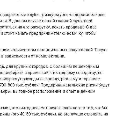
и, спортивные клубы, физкультурно-оздоровительные
ыли. В данном случае вашей главной функцией
титься на его раскрутку, искать продавца. С вас
 и стоит начать предпринимателю-новичку, чтобы
льшим количеством потенциальных покупателей. Такую
, в зависимости от комплектации.
редь, для крупных городов. С большим пешеходным
но выбирать с привязкой к выгодному соседству, но
 возрастут расходы на аренду, рекламу и торговое
700-800 тыс. рублей. Предпринимательские риски будут
товары, выгодное расположение и опыт в данном
чит, что выгоднее. Нет ничего сложного в том, чтобы
рины (это 40-50 тыс. рублей), но это лучше отложить на