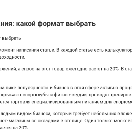
u
ания: какой формат выбрать
момент написания статьи. В каждой статье есть калькулят
доходности.
ний, а спрос на этот товар ежегодно растет на 20%. В ста
а пике популярности, и бизнес в этой сфере активно проц
крывают спортклубы и фитнес-студии, проводят тренировк
ляется торговля специализированным питанием для спортс
лодым видом бизнеса, который требует небольших вложен
нет-магазины со складами в столице. Один только московс
ется на 20%.