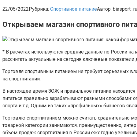
22/05/2022
Рубрика:
Спортивное питание
Автор:
biasport_r
Открываем магазин спортивного пит
* В расчетах используются средние данные по России на 
рассчитать актуальные на сегодня ключевые показатели 
Торговля спортивным питанием не требует серьезных вложе
на спортпитании.
В настоящее время ЗОЖ и правильное питание находится н
питаться правильно зарабатывают разными способами: от
спорта и т.д. Одним из таких «профильных» бизнесов яв
Торговлю спортпитанием можно считать сравнительно мо
товарной категории занимаются, преимущественно, интер
объем продаж спортпитания в России ежегодно увеличива