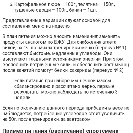
Картофельное пюре – 100г., телятина – 150г.,
тушеные овощи – 100г., банан – 1шт.
Представленные вариации служат основой для
составления меню на неделю.
В план питания можно вносить изменения: заменять
продукты аналогом по БЖУ. Для снабжения атлета
силой, за 1ч. до начала тренировки меню (перекус № 1)
составляют быстрые, медленные углеводы. Они
выступают главными источниками энергии. При этом,
восполнить потраченные силы и обеспечить рост мышц
после занятий помогут белки, сахариды (перекус № 2).
Если питание при наборе мышечной массы
сбалансировано и рассчитано верно, первые
результаты можно наблюдать по истечению 3
недель.
Если по окончанию данного периода прибавки в весе не
наблюдается, потребление углеводов стоит увеличить
на 50г. после тренировки, за завтраком.
Пример питания (расписание) спортсмена-