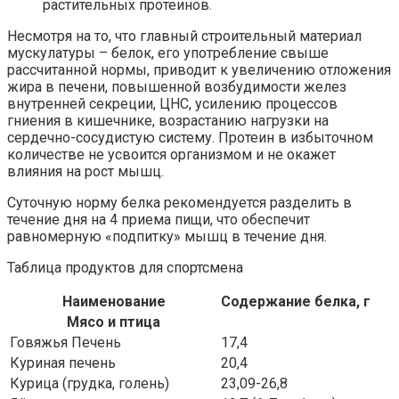
растительных протеинов.
Несмотря на то, что главный строительный материал
мускулатуры – белок, его употребление свыше
рассчитанной нормы, приводит к увеличению отложения
жира в печени, повышенной возбудимости желез
внутренней секреции, ЦНС, усилению процессов
гниения в кишечнике, возрастанию нагрузки на
сердечно-сосудистую систему. Протеин в избыточном
количестве не усвоится организмом и не окажет
влияния на рост мышц.
Суточную норму белка рекомендуется разделить в
течение дня на 4 приема пищи, что обеспечит
равномерную «подпитку» мышц в течение дня.
Таблица продуктов для спортсмена
Наименование
Содержание белка, г
Мясо и птица
Говяжья Печень
17,4
Куриная печень
20,4
Курица (грудка, голень)
23,09-26,8