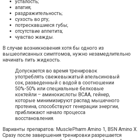
усталость;
апатия;
раздражительность;
сухость во рту;
потрескавшиеся губы;
отсутствие аппетита;
чувство жажды.
В случае возникновения хотя бы одного из
вышеописанных симптомов, нужно незамедлительно
начинать пить жидкость.
Допускается во время тренировок
употреблять свежевыжатый апельсиновый
сок, разведенный с водой в соотношении
50%-50% или специальные белковые
коктейли – аминокислоты ВСАА, гейнер,
которые минимизируют распад мышечного
протеина, способствуют генерации энергии,
приближают начало процесса
восстановления.
Варианты препаратов: MusclePharm Amino 1, BSN Amino X.
Сразу после завершения тренировки разрешается