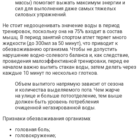
массы) помогает выжать максимум энергии и
сил для выполнения даже самых тяжелых
силовых упражнений.
Не стоит недооценивать значение воды в период
тренировок, поскольку она на 75% входит в состав
мышц. В период занятий спортом атлет теряет много
жидкости (до 300мл за 50 минут), что приводит к
обезвоживанию организма. Чтобы не допустить
нарушение водно-солевого баланса и, как следствие,
проведения малоэффективной тренировки, перед ее
началом важно выпить стакан воды, затем делать через
каждые 10 минут по несколько глотков.
Объем выпитого напрямую зависит от сезона
и количества выделяемого пота. Чем жарче
на улице и больше потоотделение, тем выше
должен быть уровень потребления
очищенной негазированной воды.
Признаки обезвоживания организма:
головная боль;
головокружение;