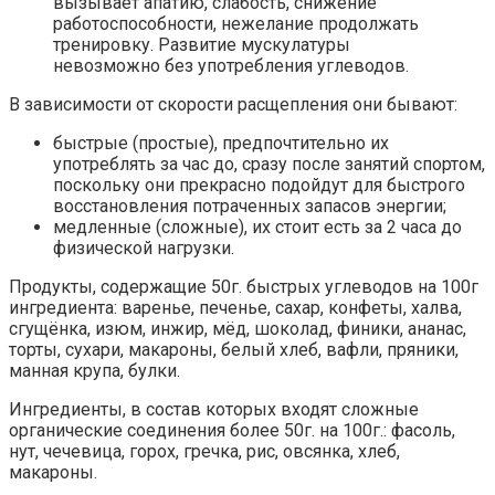
вызывает апатию, слабость, снижение
работоспособности, нежелание продолжать
тренировку. Развитие мускулатуры
невозможно без употребления углеводов.
В зависимости от скорости расщепления они бывают:
быстрые (простые), предпочтительно их
употреблять за час до, сразу после занятий спортом,
поскольку они прекрасно подойдут для быстрого
восстановления потраченных запасов энергии;
медленные (сложные), их стоит есть за 2 часа до
физической нагрузки.
Продукты, содержащие 50г. быстрых углеводов на 100г
ингредиента: варенье, печенье, сахар, конфеты, халва,
сгущёнка, изюм, инжир, мёд, шоколад, финики, ананас,
торты, сухари, макароны, белый хлеб, вафли, пряники,
манная крупа, булки.
Ингредиенты, в состав которых входят сложные
органические соединения более 50г. на 100г.: фасоль,
нут, чечевица, горох, гречка, рис, овсянка, хлеб,
макароны.