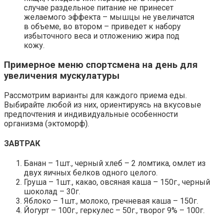
случае раздельное питание не принесет
желаемого эффекта – мышцы не увеличатся
в объеме, во втором – приведет к набору
избыточного веса и отложению жира под
кожу.
Примерное меню спортсмена на день для
увеличения мускулатуры
Рассмотрим варианты для каждого приема еды.
Выбирайте любой из них, ориентируясь на вкусовые
предпочтения и индивидуальные особенности
организма (эктоморф).
ЗАВТРАК
Банан – 1шт., черный хлеб – 2 ломтика, омлет из
двух яичных белков одного целого.
Груша – 1шт., какао, овсяная каша – 150г., черный
шоколад – 30г.
Яблоко – 1шт., молоко, гречневая каша – 150г.
Йогурт – 100г., геркулес – 50г., творог 9% – 100г.