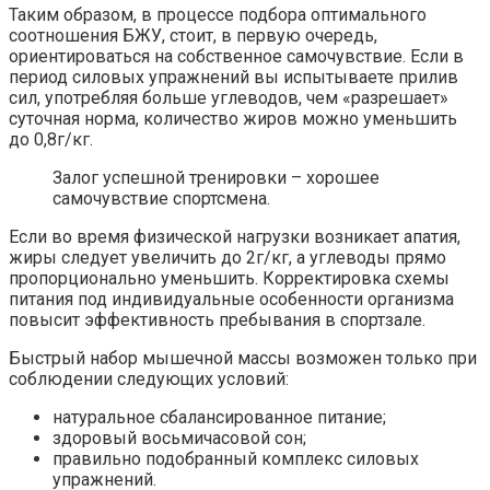
Таким образом, в процессе подбора оптимального
соотношения БЖУ, стоит, в первую очередь,
ориентироваться на собственное самочувствие. Если в
период силовых упражнений вы испытываете прилив
сил, употребляя больше углеводов, чем «разрешает»
суточная норма, количество жиров можно уменьшить
до 0,8г/кг.
Залог успешной тренировки – хорошее
самочувствие спортсмена.
Если во время физической нагрузки возникает апатия,
жиры следует увеличить до 2г/кг, а углеводы прямо
пропорционально уменьшить. Корректировка схемы
питания под индивидуальные особенности организма
повысит эффективность пребывания в спортзале.
Быстрый набор мышечной массы возможен только при
соблюдении следующих условий:
натуральное сбалансированное питание;
здоровый восьмичасовой сон;
правильно подобранный комплекс силовых
упражнений.