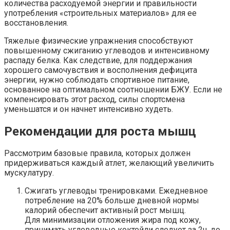
количества расходуемой энергии и правильности
употребления «строительных материалов» для ее
восстановления.
Тяжелые физические упражнения способствуют
повышенному сжиганию углеводов и интенсивному
распаду белка. Как следствие, для поддержания
хорошего самочувствия и восполнения дефицита
энергии, нужно соблюдать спортивное питание,
основанное на оптимальном соотношении БЖУ. Если не
компенсировать этот расход, силы спортсмена
уменьшатся и он начнет интенсивно худеть.
Рекомендации для роста мышц
Рассмотрим базовые правила, которых должен
придерживаться каждый атлет, желающий увеличить
мускулатуру.
Сжигать углеводы тренировками. Ежедневное
потребление на 20% больше дневной нормы
калорий обеспечит активный рост мышц.
Для минимизации отложения жира под кожу,
принимать углеводные коктейли следует за 2ч. до