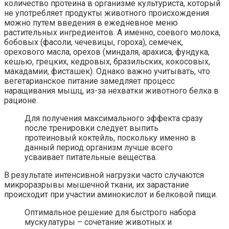
количество протеина в организме культуриста, который
не употребляет продукты животного происхождения
можно путем введения в ежедневное меню
растительных ингредиентов. А именно, соевого молока,
бобовых (фасоли, чечевицы, гороха), семечек,
орехового масла, орехов (миндаля, арахиса, фундука,
кешью, грецких, кедровых, бразильских, кокосовых,
макадамии, фисташек). Однако важно учитывать, что
вегетарианское питание замедляет процесс
наращивания мышц, из-за нехватки животного белка в
рационе.
Для получения максимального эффекта сразу
после тренировки следует выпить
протеиновый коктейль, поскольку именно в
данный период организм лучше всего
усваивает питательные вещества.
В результате интенсивной нагрузки часто случаются
микроразрывы мышечной ткани, их зарастание
происходит при участии аминокислот и белковой пищи.
Оптимальное решение для быстрого набора
мускулатуры – сочетание животных и