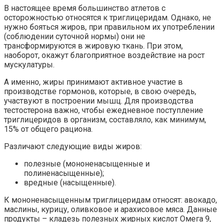
В настоящее время большинство атлетов с
осторожностью относятся к триглицеридам. Однако, не
нужно бояться жиров, при правильном их употреблении
(соблюдении суточной нормы) они не
трансформируются в жировую ткань. При этом,
наоборот, окажут благоприятное воздействие на рост
мускулатуры.
А именно, жиры принимают активное участие в
производстве гормонов, которые, в свою очередь,
участвуют в построении мышц. Для производства
тестостерона важно, чтобы ежедневное поступление
триглицеридов в организм, составляло, как минимум,
15% от общего рациона.
Различают следующие виды жиров:
полезные (мононенасыщенные и
полиненасыщенные);
вредные (насыщенные).
К мононенасыщенным триглицеридам относят: авокадо,
маслины, курицу, оливковое и арахисовое мяса. Данные
продукты – кладезь полезных жирных кислот Омега 9,