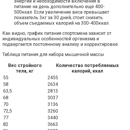
энергии и необходимости включения в
питание на день дополнительно еще 400-
500ккал. Если увеличение веса превышает
показатель 3кг за 30 дней, стоит снизить
объем съедаемых калорий на 300-400ккал.
Как видно, график питания спортсмена зависит от
индивидуальных особенностей организма и
подвергается постоянному анализу и корректировке.
Таблица питания для набора мышечной массы
Вес стройного
Количество потребляемых
тела, кг
калорий, ккал
55
2455
58
2634
63,5
2813
68
3037
70
3136
72,5
3260
77
3440
82
3663