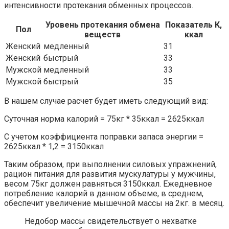
интенсивности протекания обменных процессов.
Уровень протекания обмена
Показатель К,
Пол
веществ
ккал
Женский
медленный
31
Женский
быстрый
33
Мужской
медленный
33
Мужской
быстрый
35
В нашем случае расчет будет иметь следующий вид:
Суточная норма калорий = 75кг * 35ккал = 2625ккал
С учетом коэффициента поправки запаса энергии =
2625ккал * 1,2 = 3150ккал
Таким образом, при выполнении силовых упражнений,
рацион питания для развития мускулатуры у мужчины,
весом 75кг должен равняться 3150ккал. Ежедневное
потребление калорий в данном объеме, в среднем,
обеспечит увеличение мышечной массы на 2кг. в месяц.
Недобор массы свидетельствует о нехватке