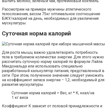
выпить молоко, зеленый чай, протеиновый коктейль.
Рассмотрим на примере мужчины атлетического
телосложения, весом 75кг оптимальное соотношение
БЖУ/калорий на день, необходимых для увеличения
мускулатуры.
Суточная норма калорий
Для роста мышц важно удовлетворить потребность
тела в требуемом количестве энергии. Для этого нужно
рассчитать суточную норму калорий по формуле Лайла
Макдональда или использовать специально
разработанный калькулятор питания, представленный в
сети. При этом, полученное значение следует умножить
на коэффициент запаса энергии – 1,2, необходимый для
развития мускулатуры.
Суточная норма калорий = Вес, кг * К, ккал/на
1 кг веса
Коэффициент К зависит от половой принадлежности и