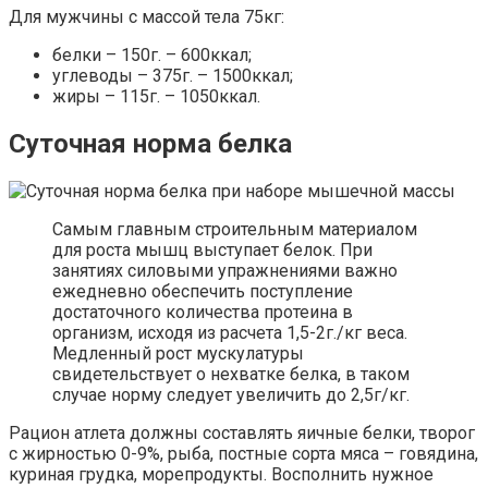
Для мужчины с массой тела 75кг:
белки – 150г. – 600ккал;
углеводы – 375г. – 1500ккал;
жиры – 115г. – 1050ккал.
Суточная норма белка
Самым главным строительным материалом
для роста мышц выступает белок. При
занятиях силовыми упражнениями важно
ежедневно обеспечить поступление
достаточного количества протеина в
организм, исходя из расчета 1,5-2г./кг веса.
Медленный рост мускулатуры
свидетельствует о нехватке белка, в таком
случае норму следует увеличить до 2,5г/кг.
Рацион атлета должны составлять яичные белки, творог
с жирностью 0-9%, рыба, постные сорта мяса – говядина,
куриная грудка, морепродукты. Восполнить нужное