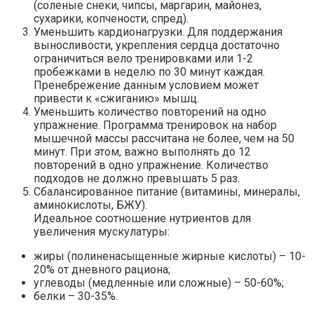
(соленые снеки, чипсы, маргарин, майонез,
сухарики, копчености, спред).
Уменьшить кардионагрузки. Для поддержания
выносливости, укрепления сердца достаточно
ограничиться вело тренировками или 1-2
пробежками в неделю по 30 минут каждая.
Пренебрежение данным условием может
привести к «сжиганию» мышц.
Уменьшить количество повторений на одно
упражнение. Программа тренировок на набор
мышечной массы рассчитана не более, чем на 50
минут. При этом, важно выполнять до 12
повторений в одно упражнение. Количество
подходов не должно превышать 5 раз.
Сбалансированное питание (витамины, минералы,
аминокислоты, БЖУ).
Идеальное соотношение нутриентов для
увеличения мускулатуры:
жиры (полиненасыщенные жирные кислоты) – 10-
20% от дневного рациона;
углеводы (медленные или сложные) – 50-60%;
белки – 30-35%.