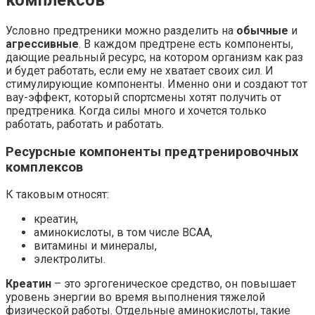
комплексов
Условно предтреники можно разделить на
обычные
и
агрессивные
. В каждом предтрене есть компоненты,
дающие реальный ресурс, на котором организм как раз
и будет работать, если ему не хватает своих сил. И
стимулирующие компоненты. Именно они и создают тот
вау-эффект, который спортсмены хотят получить от
предтреника. Когда силы много и хочется только
работать, работать и работать.
Ресурсные компоненты предтренировочных
комплексов
К таковым относят:
креатин,
аминокислоты, в том числе BCAA,
витамины и минералы,
электролиты.
Креатин
– это эргогеническое средство, он повышает
уровень энергии во время выполнения тяжелой
физической работы. Отдельные аминокислоты, такие