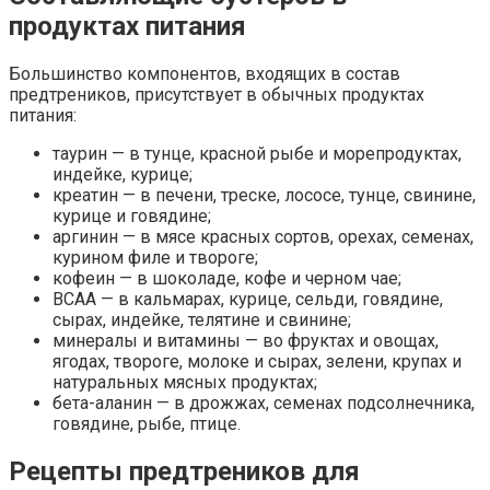
продуктах питания
Большинство компонентов, входящих в состав
предтреников, присутствует в обычных продуктах
питания:
таурин — в тунце, красной рыбе и морепродуктах,
индейке, курице;
креатин — в печени, треске, лососе, тунце, свинине,
курице и говядине;
аргинин — в мясе красных сортов, орехах, семенах,
курином филе и твороге;
кофеин — в шоколаде, кофе и черном чае;
ВСАА — в кальмарах, курице, сельди, говядине,
сырах, индейке, телятине и свинине;
минералы и витамины — во фруктах и овощах,
ягодах, твороге, молоке и сырах, зелени, крупах и
натуральных мясных продуктах;
бета-аланин — в дрожжах, семенах подсолнечника,
говядине, рыбе, птице.
Рецепты предтреников для