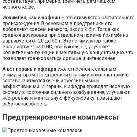
соответствует, примерно, трем-четырем чашкам
черного кофе.
Йохимбин
, как и
кофеин
– это стимулятор растительного
происхождения. В основном в предтреники его
добавляют совсем немного, около 2-5 г. Тогда как
средняя дозировка при отдельном приеме йохимбина
варьируется от 20 до 50 г. Этот стимулятор также
воздействует на ЦНС, возбуждая ее, улучшает
когнитивные функции и ментальную концентрацию, что
позволяет тренироваться дольше и интенсивнее.
А вот
герань
и
эфедра
уже относятся к сильным
стимуляторам. Предтреники с такими компонентами в
составе считаются очень агрессивными и
эффективными. И герань, и эфедра приводят нервную
систему в состояние сильного возбуждения, улучшают
настроение и ментальную фокусировку, повышают
работоспособность.
Предтренировоч­ные комплексы