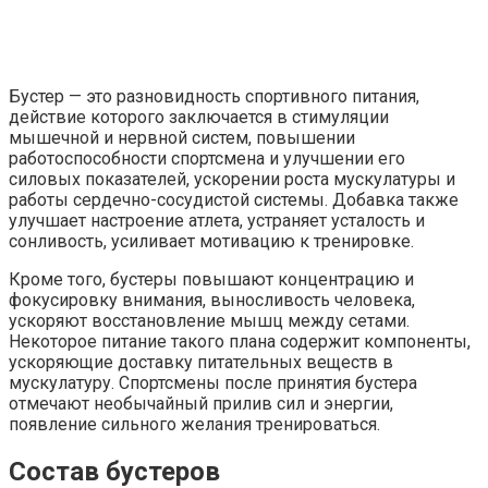
Бустер — это разновидность спортивного питания,
действие которого заключается в стимуляции
мышечной и нервной систем, повышении
работоспособности спортсмена и улучшении его
силовых показателей, ускорении роста мускулатуры и
работы сердечно-сосудистой системы. Добавка также
улучшает настроение атлета, устраняет усталость и
сонливость, усиливает мотивацию к тренировке.
Кроме того, бустеры повышают концентрацию и
фокусировку внимания, выносливость человека,
ускоряют восстановление мышц между сетами.
Некоторое питание такого плана содержит компоненты,
ускоряющие доставку питательных веществ в
мускулатуру. Спортсмены после принятия бустера
отмечают необычайный прилив сил и энергии,
появление сильного желания тренироваться.
Состав бустеров