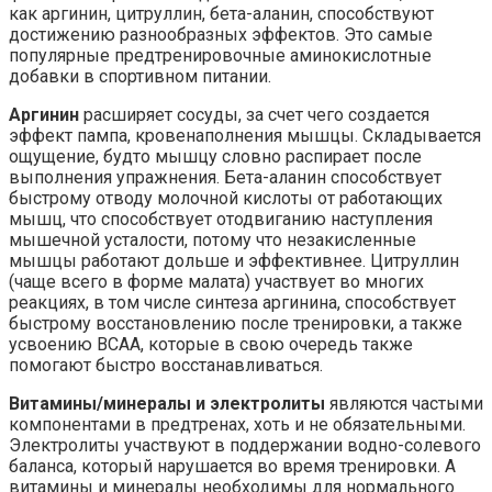
как аргинин, цитруллин, бета-аланин, способствуют
достижению разнообразных эффектов. Это самые
популярные предтренировочные аминокислотные
добавки в спортивном питании.
Аргинин
расширяет сосуды, за счет чего создается
эффект пампа, кровенаполнения мышцы. Складывается
ощущение, будто мышцу словно распирает после
выполнения упражнения. Бета-аланин способствует
быстрому отводу молочной кислоты от работающих
мышц, что способствует отодвиганию наступления
мышечной усталости, потому что незакисленные
мышцы работают дольше и эффективнее. Цитруллин
(чаще всего в форме малата) участвует во многих
реакциях, в том числе синтеза аргинина, способствует
быстрому восстановлению после тренировки, а также
усвоению BCAA, которые в свою очередь также
помогают быстро восстанавливаться.
Витамины/минералы и электролиты
являются частыми
компонентами в предтренах, хоть и не обязательными.
Электролиты участвуют в поддержании водно-солевого
баланса, который нарушается во время тренировки. А
витамины и минералы необходимы для нормального