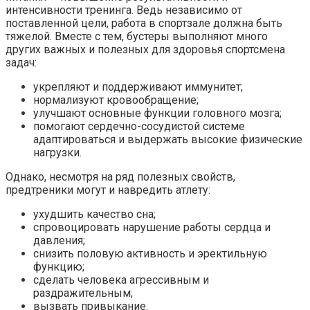
интенсивности тренинга. Ведь независимо от
поставленной цели, работа в спортзале должна быть
тяжелой. Вместе с тем, бустеры выполняют много
других важных и полезных для здоровья спортсмена
задач:
укрепляют и поддерживают иммунитет;
нормализуют кровообращение;
улучшают основные функции головного мозга;
помогают сердечно-сосудистой системе
адаптироваться и выдержать высокие физические
нагрузки.
Однако, несмотря на ряд полезных свойств,
предтреники могут и навредить атлету:
ухудшить качество сна;
спровоцировать нарушение работы сердца и
давления;
снизить половую активность и эректильную
функцию;
сделать человека агрессивным и
раздражительным;
вызвать привыкание.