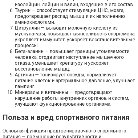
изолейцин, лейцин и валин, входящие в его состав.
Таурин — способствует стимуляции ЦНС, мозга,
предотвращает распад мышц и их наполнению
аминокислотами.
Цитруллин — выводит молочную кислоту из
мускулатуры, повышает выносливость спортсмена,
укрепляет иммунитет, ускоряет восстановительные
процессы.
Бета-аланин — повышает границы утомляемости
человека, отодвигает наступление мышечного
отказа, уменьшает крепатуру и ускоряет
восстановление мышц.
Аргинин — тонизирует сосуды, нормализует
питание клеток и артериальное давление, улучшает
пампинг.
Минералы и витамины — предотвращают
нарушение работы внутренних органов и систем,
улучшают функционирование организма.
Польза и вред спортивного питания
Основная функция предтренировочного спортивного
питания — повышение результативности и