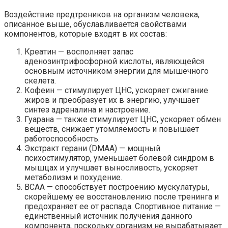
Воздействие предтреников на организм человека,
описанное выше, обуславливается свойствами
компонентов, которые входят в их состав:
Креатин — восполняет запас
аденозинтрифосфорной кислоты, являющейся
основным источником энергии для мышечного
скелета.
Кофеин — стимулирует ЦНС, ускоряет сжигание
жиров и преобразует их в энергию, улучшает
синтез адреналина и настроение.
Гуарана — также стимулирует ЦНС, ускоряет обмен
веществ, снижает утомляемость и повышает
работоспособность.
Экстракт герани (DMAA) — мощный
психостимулятор, уменьшает болевой синдром в
мышцах и улучшает выносливость, ускоряет
метаболизм и похудение.
ВСАА — способствует построению мускулатуры,
скорейшему ее восстановлению после тренинга и
предохраняет ее от распада. Спортивное питание —
единственный источник получения данного
компонента, поскольку организм не вырабатывает