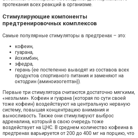
протекания всех реакций в организме.
Стимулирующие компоненты
предтренировочных комплексов
Самые популярные стимуляторы в предтренах – это:
кофеин,
гуарана,
йохимбин,
эфедра,
герань (ее постепенно выводят из составов всех
продуктов спортивного питания и заменяют на
октодрин (аминоизогептан)).
Первые три стимулятора считаются достаточно мягкими,
«незлыми». Кофеин и гуарана (которая по сути своей
тоже кофеин) воздействуют на центральную нервную
систему, повышая концентрацию внимания и
выносливость. Также они стимулируют выброс
адреналина, который в свою очередь тоже
воздействует на ЦНС. В среднем количество кофеина в
предтренах варьируется от 200 до 400 мг на порцию, что