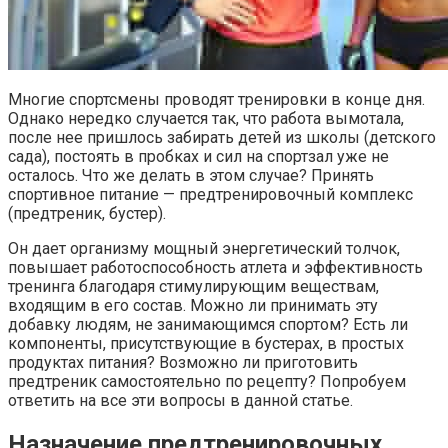
Многие спортсмены проводят тренировки в конце дня.
Однако нередко случается так, что работа вымотала,
после нее пришлось забирать детей из школы (детского
сада), постоять в пробках и сил на спортзал уже не
осталось. Что же делать в этом случае? Принять
спортивное питание — предтренировочный комплекс
(предтреник, бустер).
Он дает организму мощный энергетический толчок,
повышает работоспособность атлета и эффективность
тренинга благодаря стимулирующим веществам,
входящим в его состав. Можно ли принимать эту
добавку людям, не занимающимся спортом? Есть ли
компоненты, присутствующие в бустерах, в простых
продуктах питания? Возможно ли приготовить
предтреник самостоятельно по рецепту? Попробуем
ответить на все эти вопросы в данной статье.
Назначение предтренировочных