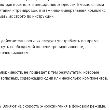
потеря веса тела и выведение жидкости. Вместе с ними
 питания и тренировок, витаминно-минеральный комплекс
ать их строго по инструкции.
 действительности, их следует употреблять во время
гнуть необходимой степени тренированности,
аточно высоким.
лорийности, не приведет к тем результатам, которые
безопасных, содержащих одни или несколько компонентов.
. Влияют на скорость жиросжигания в фоновом режиме.