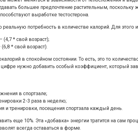
тдавать большее предпочтение растительным, поскольку
пособствуют выработке тестостерона.
 реальную потребность в количестве калорий. Для этого
 (4,7 * свой возраст);
 (6,8 * свой возраст).
алорий в спокойном состоянии. То есть, это то количество
й цифре нужно добавить особый коэффициент, который зав
ажнения в спортзале;
ренировки 2-3 раза в неделю;
ия и тренировки, посещения спортзала каждый день.
вить еще 10%. Эта «добавка» энергии тратится на сам пр
волят всегда оставаться в форме.