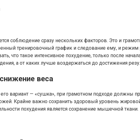
u
ется соблюдение сразу нескольких факторов. Это и грамот
енный тренировочный график и следование ему, и режим р
вать, что такое интенсивное похудение, только после нач
ния, а от каких лучше воздержаться до достижения резуль
 снижение веса
 его вариант — «сушка», при грамотном подходе должны п
кожей. Крайне важно сохранить здоровый уровень жирово
льности похудения является сохранение мышечной ткани