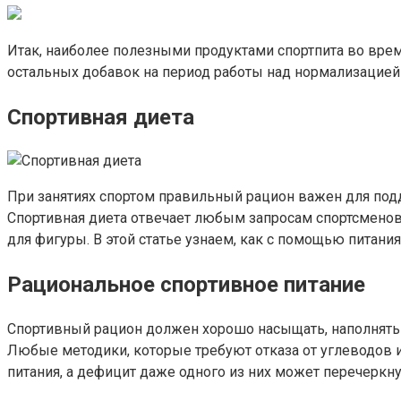
Итак, наиболее полезными продуктами спортпита во вре
остальных добавок на период работы над нормализацией 
Спортивная диета
При занятиях спортом правильный рацион важен для под
Спортивная диета отвечает любым запросам спортсменов:
для фигуры. В этой статье узнаем, как с помощью питан
Рациональное спортивное питание
Спортивный рацион должен хорошо насыщать, наполнять
Любые методики, которые требуют отказа от углеводов и
питания, а дефицит даже одного из них может перечеркнут