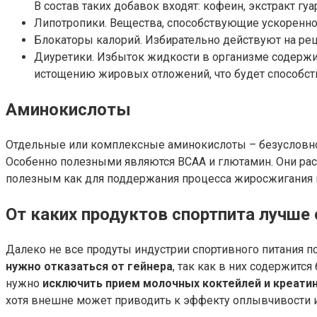
В состав таких добавок входят: кофеин, экстракт гу
Липотропики. Вещества, способствующие ускоренном
Блокаторы калорий. Избирательно действуют на рец
Диуретики. Избыток жидкости в организме содержи
истощению жировых отложений, что будет способст
Аминокислоты
Отдельные или комплексные аминокислоты – безусловно 
Особенно полезными являются ВСАА и глютамин. Они рас
полезным как для поддержания процесса жиросжигания н
От каких продуктов спортпита лучше 
Далеко не все продуты индустрии спортивного питания
нужно отказаться от гейнера
, так как в них содержитс
нужно
исключить прием молочных коктейлей и креати
хотя внешне может приводить к эффекту оплывчивости и