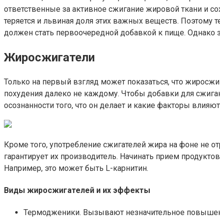
ответственные за активное сжигание жировой ткани и со
теряется и львиная доля этих важных веществ. Поэтому 
должен стать первоочередной добавкой к пище. Однако з
Жиросжигатели
Только на первый взгляд может показаться, что жиросжи
похудения далеко не каждому. Чтобы добавки для сжиган
осознанности того, что он делает и какие факторы влияю
Кроме того, употребление сжигателей жира на фоне не о
гарантирует их производитель. Начинать прием продукто
Например, это может быть L-карнитин.
Виды жиросжигателей и их эффекты
Термодженики. Вызывают незначительное повышени