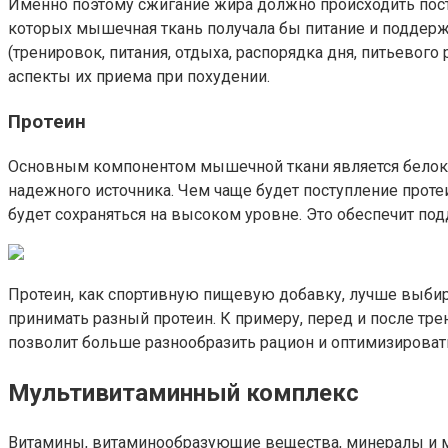
Именно поэтому сжигание жира должно происходить посте
которых мышечная ткань получала бы питание и поддержк
(тренировок, питания, отдыха, распорядка дня, питьевог
аспекты их приема при похудении.
Протеин
Основным компонентом мышечной ткани является белок. П
надежного источника. Чем чаще будет поступление проте
будет сохраняться на высоком уровне. Это обеспечит по
Протеин, как спортивную пищевую добавку, лучше выбира
принимать разный протеин. К примеру, перед и после тр
позволит больше разнообразить рацион и оптимизироват
Мультивитаминный комплекс
Витамины, витаминообразующие вещества, минералы и ми