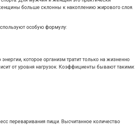
 женщины больше склонны к накоплению жирового слоя.
 используют особую формулу:
 энергии, которое организм тратит только на жизненно
исит от уровня нагрузок. Коэффициенты бывают такими:
оцесс переваривания пищи. Высчитанное количество