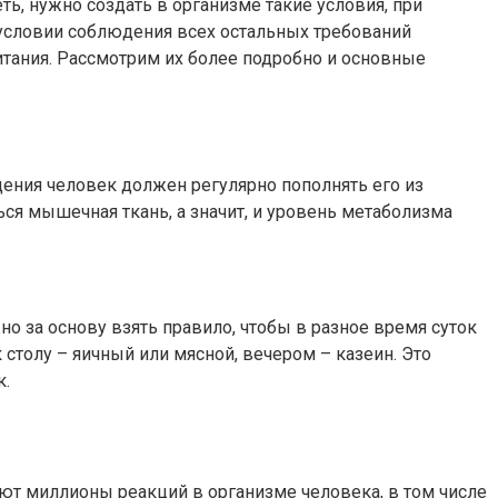
, нужно создать в организме такие условия, при
 условии соблюдения всех остальных требований
питания. Рассмотрим их более подробно и основные
ения человек должен регулярно пополнять его из
ся мышечная ткань, а значит, и уровень метаболизма
о за основу взять правило, чтобы в разное время суток
столу – яичный или мясной, вечером – казеин. Это
к.
т миллионы реакций в организме человека, в том числе