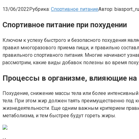
13/06/2022
Рубрика:
Спортивное питание
Автор:
biasport_r
Спортивное питание при похудении
Ключом к успеху быстрого и безопасного похудения явля
правил многоразового приема пищи, и правильно составл
правильного спортивного питания. Многие начинают узна
рассмотрим, какие виды добавок полезны во время похуде
Процессы в организме, влияющие на
Похудение, снижение массы тела или более интенсивный
тела. При этом жир должен таять преимущественно под 
жизнедеятельности. Еще одним важным критерием прави
метаболизма, и тем быстрее будут гореть жиры.