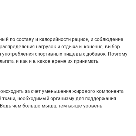
ный по составу и калорийности рацион, и соблюдение
аспределения нагрузок и отдыха и, конечно, выбор
ала употребления спортивных пищевых добавок. Поэтому
тата, и как и в какое время их принимать.
роисходить за счет уменьшения жирового компонента
й ткани, необходимый организму для поддержания
. Ведь чем больше мышц, тем выше уровень