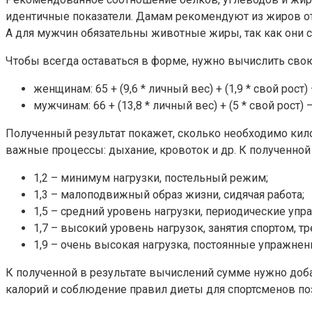
идентичные показатели. Дамам рекомендуют из жиров о
А для мужчин обязательны животные жиры, так как они с
Чтобы всегда оставаться в форме, нужно вычислить свою
женщинам: 65 + (9,6 * личный вес) + (1,9 * свой рост) –
мужчинам: 66 + (13,8 * личный вес) + (5 * свой рост) –
Полученный результат покажет, сколько необходимо килок
важные процессы: дыхание, кровоток и др. К полученно
1,2 – минимум нагрузки, постельный режим;
1,3 – малоподвижный образ жизни, сидячая работа;
1,5 – средний уровень нагрузки, периодические упр
1,7 – высокий уровень нагрузок, занятия спортом, т
1,9 – очень высокая нагрузка, постоянные упражнен
К полученной в результате вычислений сумме нужно доба
калорий и соблюдение правил диеты для спортсменов поз