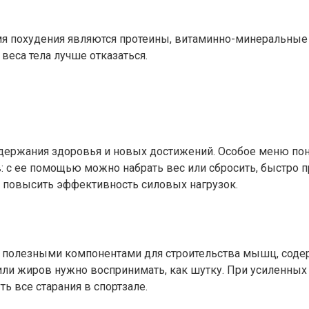
мя похудения являются протеины, витаминно-минеральные
веса тела лучше отказаться.
держания здоровья и новых достижений. Особое меню пон
 с ее помощью можно набрать вес или сбросить, быстро п
ия повысить эффективность силовых нагрузок.
 полезными компонентами для строительства мышц, содер
ли жиров нужно воспринимать, как шутку. При усиленных 
ь все старания в спортзале.