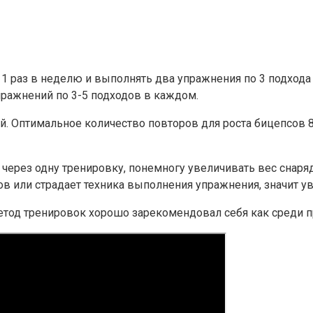
 1 раз в неделю и выполнять два упражнения по 3 подхо
ражнений по 3-5 подходов в каждом.
й. Оптимальное количество повторов для роста бицепсов 8
 через одну тренировку, понемногу увеличивать вес снаряд
 или страдает техника выполнения упражнения, значит ув
метод тренировок хорошо зарекомендовал себя как среди п