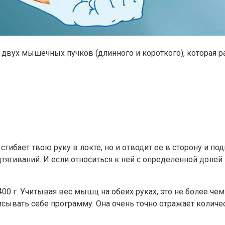
двух мышечных пучков (длинного и короткого), которая ра
гибает твою руку в локте, но и отводит ее в сторону и п
гиваний. И если относиться к ней с определенной долей 
400 г. Учитывая вес мышц на обеих руках, это не более че
исывать себе программу. Она очень точно отражает количе