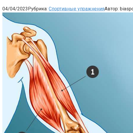
04/04/2023
Рубрика:
Спортивные упражнения
Автор:
biaspo