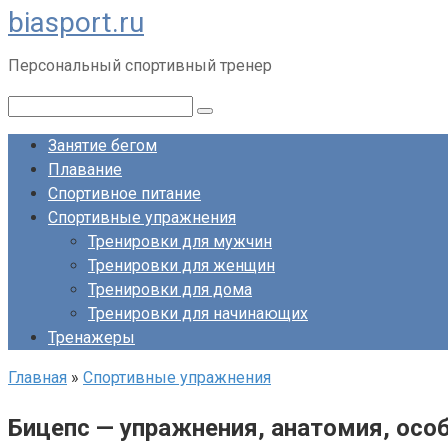
biasport.ru
Перейти
к
Персональный спортивный тренер
контенту
Поиск:
Занятие бегом
Плавание
Спортивное питание
Спортивные упражнения
Тренировки для мужчин
Тренировки для женщин
Тренировки для дома
Тренировки для начинающих
Тренажеры
Главная
»
Спортивные упражнения
Бицепс — упражнения, анатомия, осо