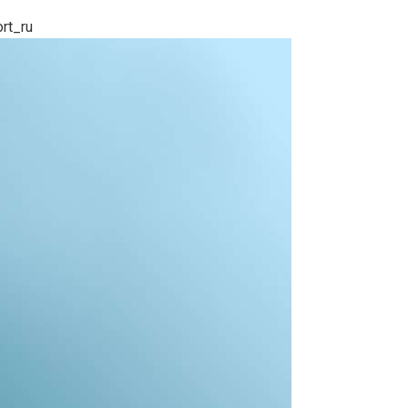
rt_ru