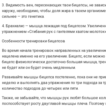
3. Видимость вен, пересекающих твои бицепсы, не завис
наружу, необходимо, чтобы доля жира в твоем организме 
сильнее — это генетика.
4. Брахиалис — мышца лежащая под бицепсом. Увеличенны
упражнением «Сгибания рук с гантелями хватом молоток»
Особенности тренировки бицепсов
Во время начала тренировок направленных на увеличени
нацелена именно на его увеличение. Бицепс, если можно 
бицепс физиологически достаточно большая мышца, трени
не будет или он будет очень медленным.
Развивайте мышцы бицепса постепенно, пока они не при
неделю и выполнять два упражнения по три подхода за т
количество подходов до четырех или пяти.
Также, не забывайте, что мышцы рук любят большое колич
поспособствует росту двуглавой мышцы плеча. Поэтому п