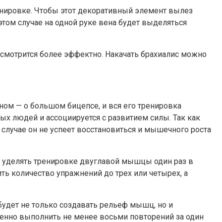
ренировке. Чтобы этот декоративный элемент вылез
 этом случае на одной руке вена будет выделяться
 смотрится более эффектно. Накачать брахиалис можно
ом — о большом бицепсе, и вся его тренировка
тых людей и ассоциируется с развитием силы. Так как
случае он не успеет восстановиться и мышечного роста
о уделять тренировке двуглавой мышцы один раз в
ть количество упражнений до трех или четырех, а
 будет не только создавать рельеф мышц, но и
венно выполнить не менее восьми повторений за один