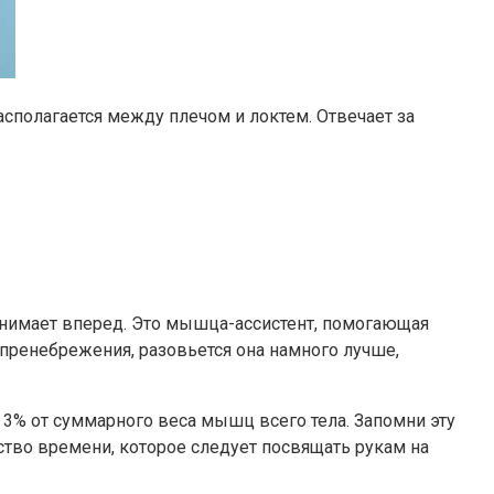
сполагается между плечом и локтем. Отвечает за
однимает вперед. Это мышца-ассистент, помогающая
пренебрежения, разовьется она намного лучше,
м 3% от суммарного веса мышц всего тела. Запомни эту
ство времени, которое следует посвящать рукам на