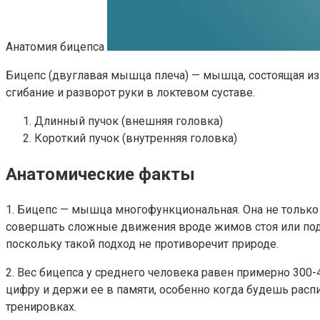
Анатомия бицепса
Бицепс (двуглавая мышца плеча) — мышца, состоящая из 
сгибание и разворот руки в локтевом суставе.
Длинный пучок (внешняя головка)
Короткий пучок (внутренняя головка)
Анатомические факты
1. Бицепс — мышца многофункциональная. Она не только с
совершать сложные движения вроде жимов стоя или подтя
поскольку такой подход не противоречит природе.
2. Вес бицепса у среднего человека равен примерно 300-
цифру и держи ее в памяти, особенно когда будешь расп
тренировках.