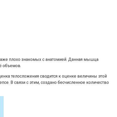
 даже плохо знакомых с анатомией. Данная мышца
ё объемов.
енка телосложения сводится к оценке величины этой
е. В связи с этим, создано бесчисленное количество