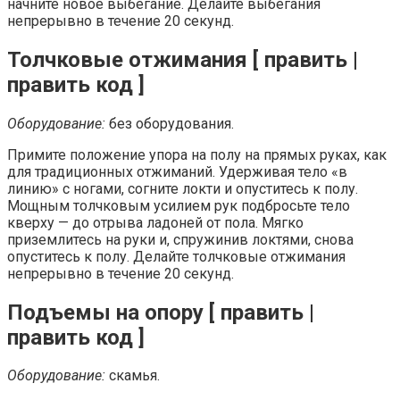
начните новое выбегание. Делайте выбегания
непрерывно в течение 20 секунд.
Толчковые отжимания [ править |
править код ]
Оборудование:
без оборудования.
Примите положение упора на полу на прямых руках, как
для традиционных отжиманий. Удерживая тело «в
линию» с ногами, согните локти и опуститесь к полу.
Мощным толчковым усилием рук подбросьте тело
кверху — до отрыва ладоней от пола. Мягко
приземлитесь на руки и, спружинив локтями, снова
опуститесь к полу. Делайте толчковые отжимания
непрерывно в течение 20 секунд.
Подъемы на опору [ править |
править код ]
Оборудование:
скамья.