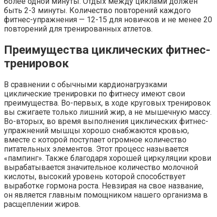
более одной минуты. Отдых между циклами должен
быть 2-3 минуты. Количество повторений каждого
фитнес-упражнения — 12-15 для новичков и не менее 20
повторений для тренированных атлетов.
Преимущества циклических фитнес-
тренировок
В сравнении с обычными кардионагрузками
циклические тренировки по фитнесу имеют свои
преимущества. Во-первых, в ходе круговых тренировок
вы сжигаете только лишний жир, а не мышечную массу.
Во-вторых, во время выполнения циклических фитнес-
упражнений мышцы хорошо снабжаются кровью,
вместе с которой поступает огромное количество
питательных элементов. Этот процесс называется
«пампинг». Также благодаря хорошей циркуляции крови
вырабатывается значительное количество молочной
кислоты, высокий уровень которой способствует
выработке гормона роста. Невзирая на свое название,
он является главным помощником нашего организма в
расщеплении жиров.