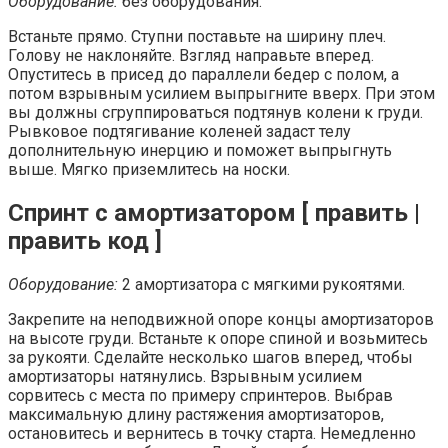
Оборудование:
без оборудования.
Встаньте прямо. Ступни поставьте на ширину плеч.
Голову не наклоняйте. Взгляд направьте вперед.
Опуститесь в присед до параллели бедер с полом, а
потом взрывным усилием выпрыгните вверх. При этом
вы должны сгруппироваться подтянув колени к груди.
Рывковое подтягивание коленей задаст телу
дополнительную инерцию и поможет выпрыгнуть
выше. Мягко приземлитесь на носки.
Спринт с амортизатором [ править |
править код ]
Оборудование:
2 амортизатора с мягкими рукоятями.
Закрепите на неподвижной опоре концы амортизаторов
на высоте груди. Встаньте к опоре спиной и возьмитесь
за рукояти. Сделайте несколько шагов вперед, чтобы
амортизаторы натянулись. Взрывным усилием
сорвитесь с места по примеру спринтеров. Выбрав
максимальную длину растяжения амортизаторов,
остановитесь и вернитесь в точку старта. Немедленно