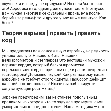
скучнее, и вправду, не придумать! Но если бы только
это! Аэробика и голодная диета уносят силы. В отпуске
вам нужна энергия и сексуальный драйв, ну а после
борьбы за рельеф то и другое у вас ниже плинтуса. Как
быть?
Теория взрыва [ править | править
код ]
Мы предлагаем вам совсем иную аэробику, на редкость
увлекательную. Никакого бега! Никаких
велоэргометров и степперов! Это настоящий мужской
вариант кардио, который бескомпромиссно
перемалывает жир, но при этом еще и растит секрецию
тестостерона! Доказано наукой! Как раз поэтому наша
аэробика не требует строгой диеты. Наоборот, дефицит
калорий противопоказан! Иначе вы заблокируете
сопутствующий рост мышц!
Заранее предупредим, вы не станете подопытным
кроликом, на котором кто-то задумал проверить свои
умозрительные предположения. Наша методика — это