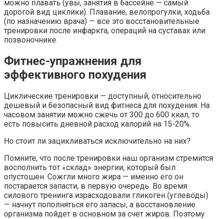
можно плавать (увы, занятия в бассейне — самый
дорогой вид циклики). Плавание, велопрогулки, ходьба
(по назначению врача) — все это восстановительные
тренировки после инфаркта, операций на суставах или
позвоночнике.
Фитнес-упражнения для
эффективного похудения
Циклические тренировки — доступный, относительно
дешевый и безопасный вид фитнеса для похудения. На
часовом занятии можно сжечь от 300 до 600 ккал, то
есть повысить дневной расход калорий на 15-20%.
Но стоит ли зацикливаться исключительно на них?
Помните, что после тренировки наш организм стремится
восполнить тот «склад» энергии, который был
опустошен. Сожгли много жира — именно его он
постарается запасти, в первую очередь. Во время
силового тренинга израсходовали гликоген (углеводы)
— начнут пополняться его запасы, а восстановление
организма пойдет в основном за счет жиров. Поэтому