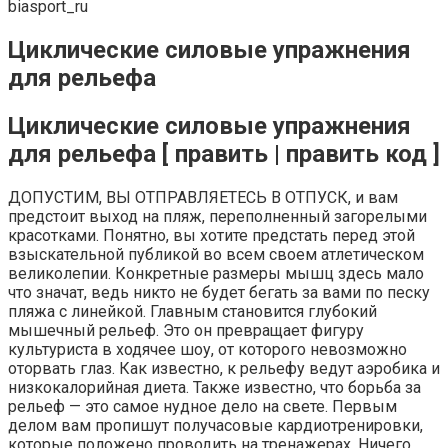
biasport_ru
Циклические силовые упражнения
для рельефа
Циклические силовые упражнения
для рельефа [ править | править код ]
ДОПУСТИМ, ВЫ ОТПРАВЛЯЕТЕСЬ В ОТПУСК, и вам
предстоит выход на пляж, переполненный загорелыми
красотками. Понятно, вы хотите предстать перед этой
взыскательной публикой во всем своем атлетическом
великолепии. Конкретные размеры мышц здесь мало
что значат, ведь никто не будет бегать за вами по песку
пляжа с линейкой. Главным становится глубокий
мышечный рельеф. Это он превращает фигуру
культуриста в ходячее шоу, от которого невозможно
оторвать глаз. Как известно, к рельефу ведут аэробика и
низкокалорийная диета. Также известно, что борьба за
рельеф — это самое нудное дело на свете. Первым
делом вам пропишут получасовые кардиотренировки,
которые положено проводить на тренажерах. Ничего