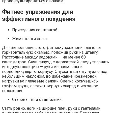
проконсультироваться с врачом.
Фитнес-упражнения для
эффективного похудения
Приседания со штангой.
Жим штанги лежа.
Для выполнения этого фитнес-упражнения лягте на
горизонтальную скамью, положив руки на штангу.
Расстояние между ладонями — не менее 60
сантиметров. Сняв снаряд с держателей, следует занять
исходную позицию — руки выпрямлены и
перпендикулярны корпусу. Опускать штангу нужно под
небольшим наклоном, во избежание чрезмерной
нагрузки на плечевые связки. Слегка коснувшись
грифом груди, следует вернуть снаряд в исходное
положение.
Становая тяга с гантелями.
Стать ровно, ноги на ширине плеч, руки с гантелями