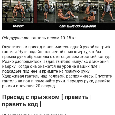
Оборудование:
гантель весом 10-15 кг.
Опуститесь в присед и возьмитесь одной рукой за гриф
гантели. Чуть подайте плечевой пояс кверху, чтобы
прямая рука образовала с отягощением жесткий контур.
Резко распрямитесь, задав гантеле импульс движения
кверху. Когда она окажется на уровне ваших плеч,
подсядьте под нее и примите на прямую руку.
Удерживая гантель над головой, распрямитесь. Опустите
гантель на пол и поменяйте руки. Чередуя руки, делайте
рывки в течение 20 секунд.
Присед с прыжком [ править |
править код ]