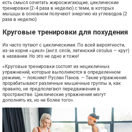
есть смысл сочетать жиросжигающие, циклические
тренировки (2-4 раза в неделю) с теми, в которых
мышцы в основном получают энергию из углеводов (2
раза в неделю).
Круговые тренировки для похудения
Их часто путают с циклическими. По всей вероятности,
из-за корня «цикл» (англ. circle, латинский circulus — круг)
в названии. Но это не одно и тоже!
«Круговые тренировки состоят из нецикличных
упражнений, которые выполняются в определенном
режиме, — поясняет Руслан Панов. — Такие упражнения
прорабатывают различные мышечные группы и, как
правило, не предполагают передвижения в
пространстве. Циклические упражнения могут
дополнять их, но не более того».