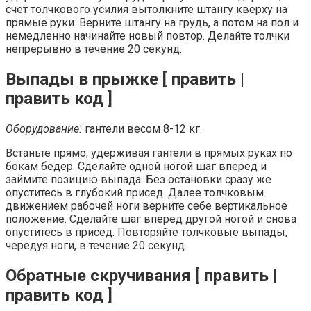
счет толчкового усилия вытолкните штангу кверху на
прямые руки. Верните штангу на грудь, а потом на пол и
немедленно начинайте новый повтор. Делайте толчки
непрерывно в течение 20 секунд.
Выпады в прыжке [ править |
править код ]
Оборудование:
гантели весом 8-12 кг.
Встаньте прямо, удерживая гантели в прямых руках по
бокам бедер. Сделайте одной ногой шаг вперед и
займите позицию выпада. Без остановки сразу же
опуститесь в глубокий присед. Далее толчковым
движением рабочей ноги верните себе вертикальное
положение. Сделайте шаг вперед другой ногой и снова
опуститесь в присед. Повторяйте толчковые выпады,
чередуя ноги, в течение 20 секунд.
Обратные скручивания [ править |
править код ]