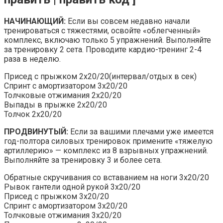
НАЧИНАЮЩИЙ:
Если вы совсем недавно начали
тренироваться с тяжестями, освойте «облегченный»
комплекс, включаю только 5 упражнений. Выполняйте
за тренировку 2 сета. Проводите кардио-тренинг 2-4
раза в неделю.
Присед с прыжком 2х20/20(интервал/отдых в сек)
Спринт с амортизатором 3х20/20
Толчковые отжимания 2х20/20
Выпады в прыжке 2х20/20
Толчок 2х20/20
ПРОДВИНУТЫЙ:
Если за вашими плечами уже имеется
год-полтора силовых тренировок примените «тяжелую
артиллерию» — комплекс из 8 взрывных упражнений.
Выполняйте за тренировку 3 и более сета.
Обратные скручивания со вставанием на ноги 3х20/20
Рывок гантели одной рукой 3х20/20
Присед с прыжком 3х20/20
Спринт с амортизатором 3х20/20
Толчковые отжимания 3х20/20