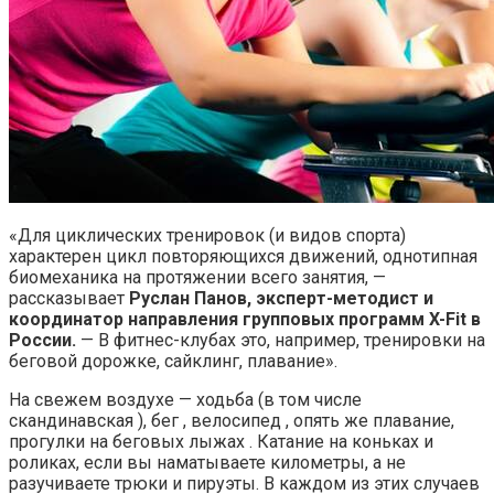
«Для циклических тренировок (и видов спорта)
характерен цикл повторяющихся движений, однотипная
биомеханика на протяжении всего занятия, —
рассказывает
Руслан Панов, эксперт-методист и
координатор направления групповых программ X-Fit в
России.
— В фитнес-клубах это, например, тренировки на
беговой дорожке, сайклинг, плавание».
На свежем воздухе — ходьба (в том числе
скандинавская ), бег , велосипед , опять же плавание,
прогулки на беговых лыжах . Катание на коньках и
роликах, если вы наматываете километры, а не
разучиваете трюки и пируэты. В каждом из этих случаев