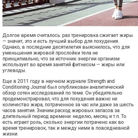
Долгое время считалось: раз тренировка сжигает жиры
— значит, это и есть лучший выбор для похудения.
Однако, в последние десятилетия выяснилось, что для
уменьшения жировой прослойки тела не
принципиально, что за источник энергии организм
использует во время занятий фитнесом — жиры или
углеводы.
Еще в 2011 году в научном журнале Strength and
Conditioning Journal был опубликован аналитический
обзор сотен исследований по теме. Он убедительно
продемонстрировал, что для похудения важно не
количество жира, потраченное за час или даже за шесть
часов занятия. Значим расход жировых запасов за
длительный период времени: неделю, месяц и т.п. То
есть играет роль, сколько энергии потрачено как во
время тренировок, так и между ними в повседневной
жизни.