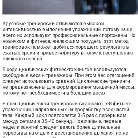
Круговые тренировки отличаются высокой
интенсивностью выполнения упражнений, потому чаще
всего их используют профессиональные спортсмены. Но
новичкам в фитнесе, желающим похудеть, этот метод
тренировок поможет добиться хорошего результата в
сжатые сроки и привести фигуру в тонус к наступлению
пляжного сезона.
В ходе циклических фитнес-тренингов используются
свободные веса и тренажеры. При этом вес отягощений
следует использовать средний. Циклические тренинги
не предназначены для формирования мышечной массы,
потому нет необходимости в больших весах.
В план циклической тренировки включают 5-8 фитнес-
упражнений, направленных на проработку всех частей
тела. Каждый цикл повторяется 3-5 раз с перерывом
между сетами в 35-40 секунд. Новичкам в первые
недели занятий следует делать более длительные
перерывы на отдых и восстановление дыхания, но не