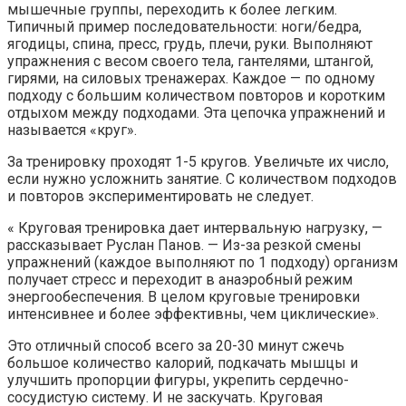
мышечные группы, переходить к более легким.
Типичный пример последовательности: ноги/бедра,
ягодицы, спина, пресс, грудь, плечи, руки. Выполняют
упражнения с весом своего тела, гантелями, штангой,
гирями, на силовых тренажерах. Каждое — по одному
подходу с большим количеством повторов и коротким
отдыхом между подходами. Эта цепочка упражнений и
называется «круг».
За тренировку проходят 1-5 кругов. Увеличьте их число,
если нужно усложнить занятие. С количеством подходов
и повторов экспериментировать не следует.
« Круговая тренировка дает интервальную нагрузку, —
рассказывает Руслан Панов. — Из-за резкой смены
упражнений (каждое выполняют по 1 подходу) организм
получает стресс и переходит в анаэробный режим
энергообеспечения. В целом круговые тренировки
интенсивнее и более эффективны, чем циклические».
Это отличный способ всего за 20-30 минут сжечь
большое количество калорий, подкачать мышцы и
улучшить пропорции фигуры, укрепить сердечно-
сосудистую систему. И не заскучать. Круговая