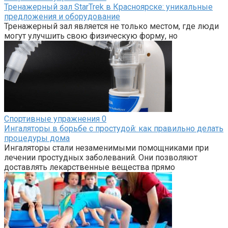
Тренажерный зал StarTrek в Красноярске: уникальные
предложения и оборудование
Тренажерный зал является не только местом, где люди
могут улучшить свою физическую форму, но
Спортивные упражнения
0
Ингаляторы в борьбе с простудой: как правильно делать
процедуры дома
Ингаляторы стали незаменимыми помощниками при
лечении простудных заболеваний. Они позволяют
доставлять лекарственные вещества прямо