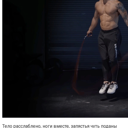
Тело расслаблено, ноги вместе, запястья чуть поданы