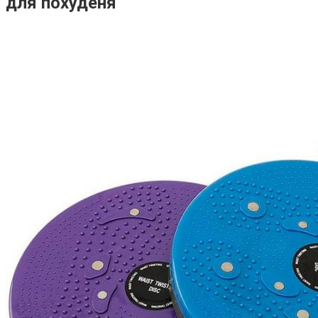
для похуденя