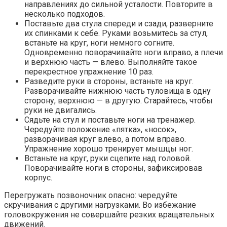
направлениях до сильной усталости. Повторите в
несколько подходов.
Поставьте два стула спереди и сзади, разверните
их спинками к себе. Руками возьмитесь за стул,
встаньте на круг, ноги немного согните.
Одновременно поворачивайте ноги вправо, а плечи
и верхнюю часть — влево. Выполняйте такое
перекрестное упражнение 10 раз.
Разведите руки в стороны, встаньте на круг.
Разворачивайте нижнюю часть туловища в одну
сторону, верхнюю — в другую. Старайтесь, чтобы
руки не двигались.
Сядьте на стул и поставьте ноги на тренажер.
Чередуйте положение «пятка», «носок»,
разворачивая круг влево, а потом вправо.
Упражнение хорошо тренирует мышцы ног.
Встаньте на круг, руки сцепите над головой.
Поворачивайте ноги в стороны, зафиксировав
корпус.
Перегружать позвоночник опасно: чередуйте
скручивания с другими нагрузками. Во избежание
головокружения не совершайте резких вращательных
движений.