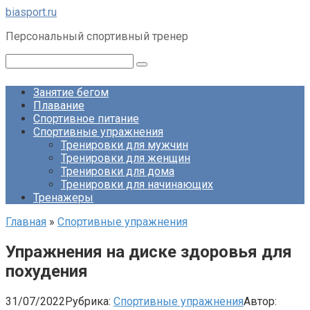
Перейти
biasport.ru
к
Персональный спортивный тренер
контенту
Поиск:
Занятие бегом
Плавание
Спортивное питание
Спортивные упражнения
Тренировки для мужчин
Тренировки для женщин
Тренировки для дома
Тренировки для начинающих
Тренажеры
Главная
»
Спортивные упражнения
Упражнения на диске здоровья для
похудения
31/07/2022
Рубрика:
Спортивные упражнения
Автор: