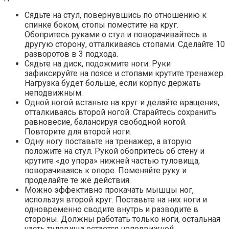
Сядьте на стул, повернувшись по отношению к
спинке боком, стопы поместите на круг.
Обопритесь руками о стул и поворачивайтесь в
другую сторону, отталкиваясь стопами. Сделайте 10
разворотов в 3 подхода.
Сядьте на диск, подожмите ноги. Руки
зафиксируйте на поясе и стопами крутите тренажер.
Нагрузка будет больше, если корпус держать
неподвижным.
Одной ногой встаньте на круг и делайте вращения,
отталкиваясь второй ногой. Старайтесь сохранить
равновесие, балансируя свободной ногой.
Повторите для второй ноги.
Одну ногу поставьте на тренажер, а вторую
положите на стул. Рукой обопритесь об стену и
крутите «до упора» нижней частью туловища,
поворачиваясь к опоре. Поменяйте руку и
проделайте те же действия.
Можно эффективно прокачать мышцы ног,
используя второй круг. Поставьте на них ноги и
одновременно сводите внутрь и разводите в
стороны. Должны работать только ноги, остальная
часть туловища остается неподвижной.