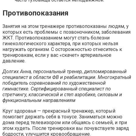
Противопоказания
Занятия на этом тренажере противопоказаны людям, у
которых есть проблемы с позвоночником, заболевания
ЖКТ. Противопоказанием могут стать болезни
гинекологического характера, при которых нельзя
нагружать организм. С осторожностью отнеситесь к
тренировкам, если у вас «скачет» артериальное
давление.
Долгих Анна, персональный тренер, дипломированный
специалист в области ФВ и реабилитации. Многократный
победитель соревнований по художественной
гимнастике. Сертифицированный специалист по
стретчингу, классической и степ аэробике, силовым и
функциональным направлениям
Круг здоровья — прекрасный тренажер, который
помогает держать себя в тонусе. Заниматься можно
дома перед телевизором или общаясь с семьей, и при
этом худеть. После тренировки вы почувствуете заряд
бодрости, улучшится кровообращение.