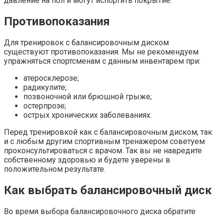
давление на пол и могут испортить покрытие.
Противопоказания
Для тренировок с балансировочным диском
существуют противопоказания. Мы не рекомендуем
упражняться спортсменам с данным инвентарем при:
атеросклерозе;
радикулите;
позвоночной или брюшной грыже;
остерпрозе;
острых хронических заболеваниях.
Перед тренировкой как с балансировочным диском, так
и с любым другим спортивным тренажером советуем
проконсультироваться с врачом. Так вы не навредите
собственному здоровью и будете уверены в
положительном результате.
Как выбрать балансировочный диск
Во время выбора балансировочного диска обратите