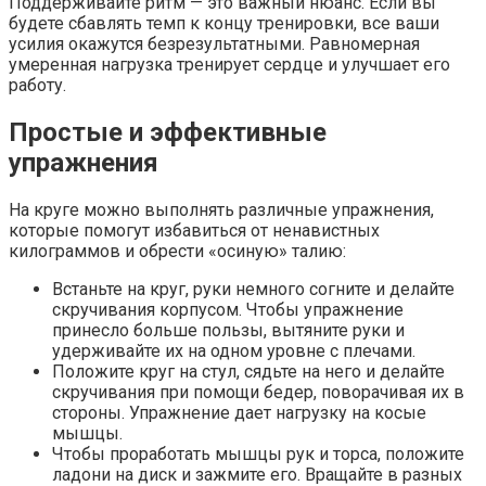
Поддерживайте ритм — это важный нюанс. Если вы
будете сбавлять темп к концу тренировки, все ваши
усилия окажутся безрезультатными. Равномерная
умеренная нагрузка тренирует сердце и улучшает его
работу.
Простые и эффективные
упражнения
На круге можно выполнять различные упражнения,
которые помогут избавиться от ненавистных
килограммов и обрести «осиную» талию:
Встаньте на круг, руки немного согните и делайте
скручивания корпусом. Чтобы упражнение
принесло больше пользы, вытяните руки и
удерживайте их на одном уровне с плечами.
Положите круг на стул, сядьте на него и делайте
скручивания при помощи бедер, поворачивая их в
стороны. Упражнение дает нагрузку на косые
мышцы.
Чтобы проработать мышцы рук и торса, положите
ладони на диск и зажмите его. Вращайте в разных