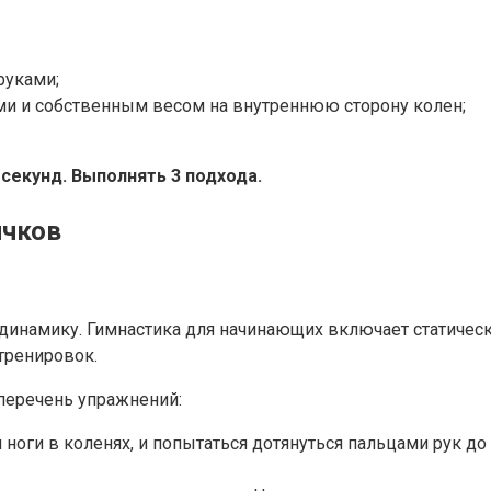
руками;
ми и собственным весом на внутреннюю сторону колен;
секунд. Выполнять 3 подхода.
ичков
и динамику. Гимнастика для начинающих включает статиче
 тренировок.
перечень упражнений:
 ноги в коленях, и попытаться дотянуться пальцами рук до 