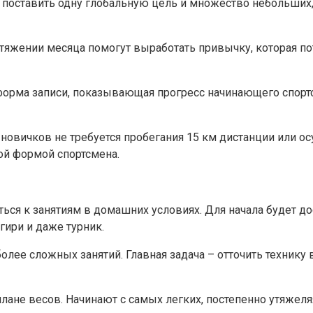
оит поставить одну глобальную цель и множество небольши
яжении месяца помогут выработать привычку, которая по
форма записи, показывающая прогресс начинающего спортс
т новичков не требуется пробегания 15 км дистанции или о
ой формой спортсмена.
ься к занятиям в домашних условиях. Для начала будет до
гири и даже турник.
олее сложных занятий. Главная задача – отточить техник
ане весов. Начинают с самых легких, постепенно утяжеляя