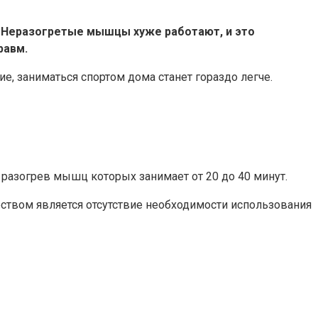
.
Неразогретые мышцы хуже работают, и это
равм.
е, заниматься спортом дома станет гораздо легче.
разогрев мышц которых занимает от 20 до 40 минут.
ством является отсутствие необходимости использования