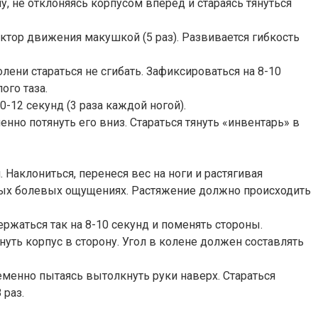
у, не отклоняясь корпусом вперед и стараясь тянуться
ектор движения макушкой (5 раз). Развивается гибкость
олени стараться не сгибать. Зафиксироваться на 8-10
ого таза.
0-12 секунд (3 раза каждой ногой).
енно потянуть его вниз. Стараться тянуть «инвентарь» в
 Наклониться, перенеся вес на ноги и растягивая
рвых болевых ощущениях. Растяжение должно происходить
ржаться так на 8-10 секунд и поменять стороны.
уть корпус в сторону. Угол в колене должен составлять
еменно пытаясь вытолкнуть руки наверх. Стараться
 раз.