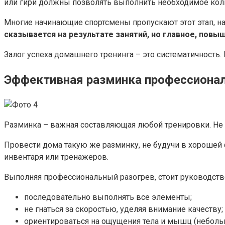
или гири должны позволять выполнить необходимое коли
Многие начинающие спортсмены пропускают этот этап, на
сказывается на результате занятий, но главное, повы
Залог успеха домашнего тренинга – это систематичность. 
Эффективная разминка профессиона
Разминка – важная составляющая любой тренировки. Не 
Провести дома такую же разминку, не будучи в хорошей
инвентаря или тренажеров.
Выполняя профессиональный разогрев, стоит руководст
последовательно выполнять все элементы;
не гнаться за скоростью, уделяя внимание качеству;
ориентироваться на ощущения тела и мышц (неболь