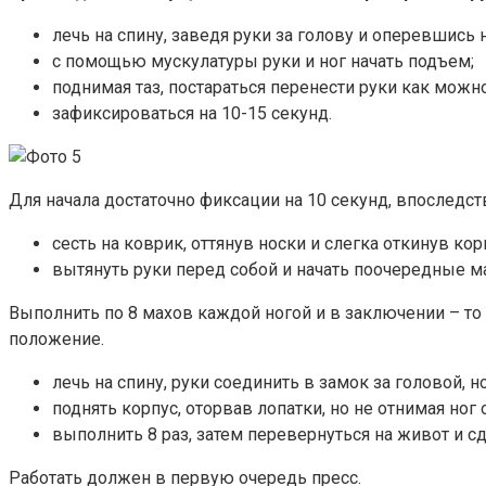
лечь на спину, заведя руки за голову и оперевшись н
с помощью мускулатуры руки и ног начать подъем;
поднимая таз, постараться перенести руки как можн
зафиксироваться на 10-15 секунд.
Для начала достаточно фиксации на 10 секунд, впоследс
сесть на коврик, оттянув носки и слегка откинув кор
вытянуть руки перед собой и начать поочередные м
Выполнить по 8 махов каждой ногой и в заключении – то
положение.
лечь на спину, руки соединить в замок за головой, 
поднять корпус, оторвав лопатки, но не отнимая ног о
выполнить 8 раз, затем перевернуться на живот и с
Работать должен в первую очередь пресс.