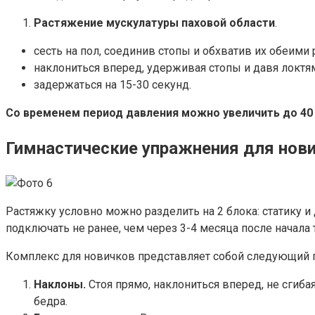
Растяжение мускулатуры паховой области
.
сесть на пол, соединив стопы и обхватив их обеими 
наклониться вперед, удерживая стопы и давя локтя
задержаться на 15-30 секунд.
Со временем период давления можно увеличить до 40 
Гимнастические упражнения для нов
Растяжку условно можно разделить на 2 блока: статику 
подключать не ранее, чем через 3-4 месяца после начала
Комплекс для новичков представляет собой следующий 
Наклоны.
Стоя прямо, наклониться вперед, не сгибая
бедра.