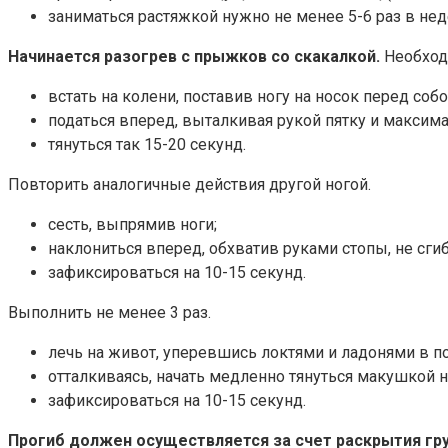
заниматься растяжкой нужно не менее 5-6 раз в не
Начинается разогрев с прыжков со скакалкой.
Необходи
встать на колени, поставив ногу на носок перед собо
податься вперед, выталкивая рукой пятку и максим
тянуться так 15-20 секунд.
Повторить аналогичные действия другой ногой.
сесть, выпрямив ноги;
наклониться вперед, обхватив руками стопы, не сгиб
зафиксироваться на 10-15 секунд.
Выполнить не менее 3 раз.
лечь на живот, уперевшись локтями и ладонями в по
отталкиваясь, начать медленно тянуться макушкой н
зафиксироваться на 10-15 секунд.
Прогиб должен осуществляется за счет раскрытия гру