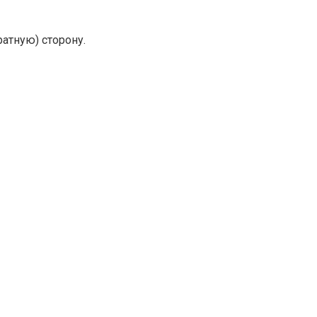
атную) сторону.