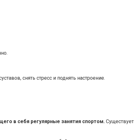
чно.
ставов, снять стресс и поднять настроение.
щего в себя регулярные занятия спортом.
Существует