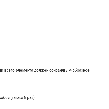
ии всего элемента должен сохранять V-образное
обой (также 8 раз).