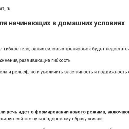
rt_ru
для начинающих в домашних условиях
е, гибкое тело, одних силовых тренировок будет недостато
ажнения, развивающие гибкость.
а и рельеф, но и увеличить эластичность и подвижность су
сли речь идет о формировании нового режима, включаю
зволят сойти с пути к здоровому образу жизни: