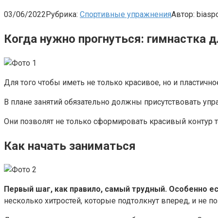
03/06/2022
Рубрика:
Спортивные упражнения
Автор:
biaspo
Когда нужно прогнуться: гимнастка 
Для того чтобы иметь не только красивое, но и пластично
В плане занятий обязательно должны присутствовать упр
Они позволят не только сформировать красивый контур тел
Как начать заниматься
Первый шаг, как правило, самый трудный. Особенно е
несколько хитростей, которые подтолкнут вперед, и не по