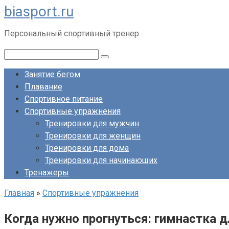
biasport.ru
Перейти
к
Персональный спортивный тренер
контенту
Поиск:
Занятие бегом
Плавание
Спортивное питание
Спортивные упражнения
Тренировки для мужчин
Тренировки для женщин
Тренировки для дома
Тренировки для начинающих
Тренажеры
Главная
»
Спортивные упражнения
Когда нужно прогнуться: гимнастка 