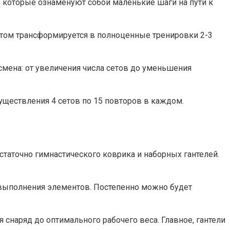
х, которые ознаменуют собой маленькие шаги на пути к
том трансформируется в полноценные тренировки 2-3
мена: от увеличения числа сетов до уменьшения
существления 4 сетов по 15 повторов в каждом.
статочно гимнастического коврика и наборных гантелей.
у выполнения элементов. Постепенно можно будет
 снаряд до оптимального рабочего веса. Главное, гантели