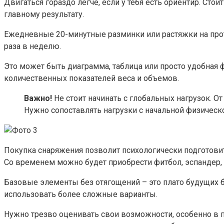
Двигаться гораздо легче, если у тебя есть ориентир. Ст
главному результату.
Ежедневные 20-минутные разминки или растяжки на прот
раза в неделю.
Это может быть диаграмма, таблица или просто удобная 
количественных показателей веса и объемов.
Важно!
Не стоит начинать с глобальных нагрузок. О
Нужно сопоставлять нагрузки с начальной физическ
Покупка снаряжения позволит психологически подготовит
Со временем можно будет приобрести фитбол, эспандер, 
Базовые элементы без отягощений – это плато будущих б
использовать более сложные варианты.
Нужно трезво оценивать свои возможности, особенно в пл