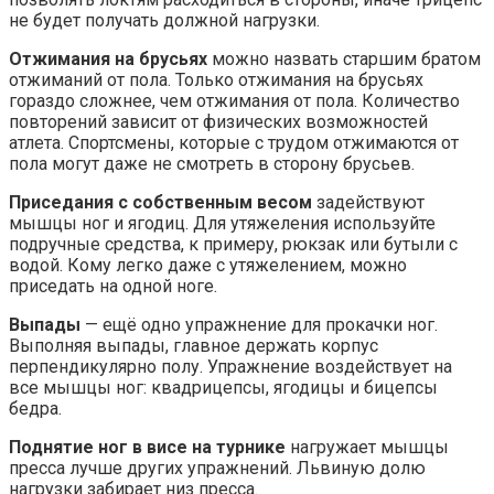
не будет получать должной нагрузки.
Отжимания на брусьях
можно назвать старшим братом
отжиманий от пола. Только отжимания на брусьях
гораздо сложнее, чем отжимания от пола. Количество
повторений зависит от физических возможностей
атлета. Спортсмены, которые с трудом отжимаются от
пола могут даже не смотреть в сторону брусьев.
Приседания с собственным весом
задействуют
мышцы ног и ягодиц. Для утяжеления используйте
подручные средства, к примеру, рюкзак или бутыли с
водой. Кому легко даже с утяжелением, можно
приседать на одной ноге.
Выпады
— ещё одно упражнение для прокачки ног.
Выполняя выпады, главное держать корпус
перпендикулярно полу. Упражнение воздействует на
все мышцы ног: квадрицепсы, ягодицы и бицепсы
бедра.
Поднятие ног в висе на турнике
нагружает мышцы
пресса лучше других упражнений. Львиную долю
нагрузки забирает низ пресса.