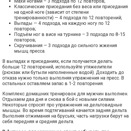
Махи ногами – 3 подхода по 12 повторов;
Классические приседания без веса или приседания
на одной ноге (зависит от степени
тренированности) — 4 подхода по 12 повторений;
Выпады — 4 подхода, на каждую ногу по 12
повторов;
Подъём ног в висе на турнике – 3 подхода по 8-15
повторов;
Скручивания — 3 подхода до сильного жжения
мышц пресса.
В выпадах и приседаниях, если получается делать
больше 12 повторений, используйте утяжелители
(рюкзак или бутыли наполненные водой). Доходить до
отказа нужно только выполняя упражнения на пресс. В
остальных оставляем запас в 1-2 повторения.
Комплекс домашних тренировок для мужчин выполнен.
Отдыхаем два дня и снова в бой с новыми силами.
Некоторые спросят про упражнения на дельтовидные
мышцы. Во время подтягиваний качается задняя дельта.
Выполняя отжимания на брусьях, часть нагрузки берут на
себя передняя и средняя дельта.