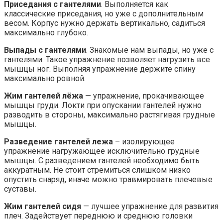
Приседания с гантелями
. Выполняется как
классические приседания, но уже с дополнительным
весом. Корпус нужно держать вертикально, садиться
максимально глубоко.
Выпады с гантелями
. Знакомые нам выпады, но уже с
гантелями. Такое упражнение позволяет нагрузить все
мышцы ног. Выполняя упражнение держите спину
максимально ровной.
Жим гантелей лёжа
— упражнение, прокачивающее
мышцы груди. Локти при опускании гантелей нужно
разводить в стороны, максимально растягивая грудные
мышцы.
Разведение гантелей лежа
– изолирующее
упражнение нагружающее исключительно грудные
мышцы. С разведением гантелей необходимо быть
аккуратным. Не стоит стремиться слишком низко
опустить снаряд, иначе можно травмировать плечевые
суставы.
Жим гантелей сидя
— лучшее упражнение для развития
плеч. Задействует переднюю и среднюю головки