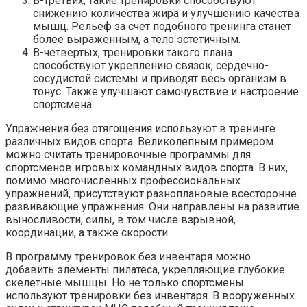
В-третьих, такие тренировки способствуют
снижению количества жира и улучшению качества
мышц. Рельеф за счет подобного тренинга станет
более выраженным, а тело эстетичным.
В-четвертых, тренировки такого плана
способствуют укреплению связок, сердечно-
сосудистой системы и приводят весь организм в
тонус. Также улучшают самочувствие и настроение
спортсмена.
Упражнения без отягощения используют в тренинге
различных видов спорта. Великолепным примером
можно считать тренировочные программы для
спортсменов игровых командных видов спорта. В них,
помимо многочисленных профессиональных
упражнений, присутствуют разноплановые всесторонне
развивающие упражнения. Они направлены на развитие
выносливости, силы, в том числе взрывной,
координации, а также скорости.
В программу тренировок без инвентаря можно
добавить элементы пилатеса, укрепляющие глубокие
скелетные мышцы. Но не только спортсмены
используют тренировки без инвентаря. В вооруженных