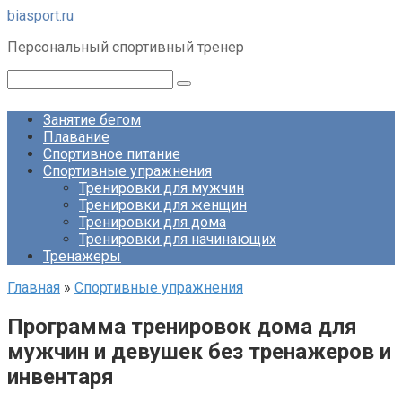
Перейти
biasport.ru
к
Персональный спортивный тренер
контенту
Поиск:
Занятие бегом
Плавание
Спортивное питание
Спортивные упражнения
Тренировки для мужчин
Тренировки для женщин
Тренировки для дома
Тренировки для начинающих
Тренажеры
Главная
»
Спортивные упражнения
Программа тренировок дома для
мужчин и девушек без тренажеров и
инвентаря