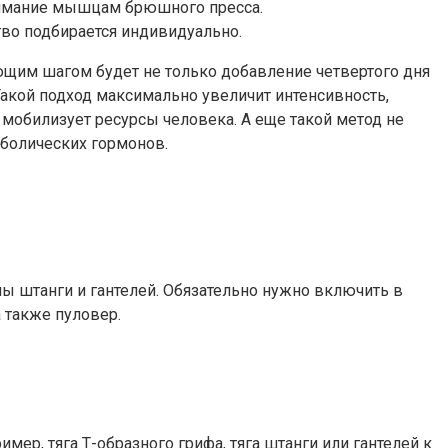
нимание мышцам брюшного пресса.
ство подбирается индивидуально.
ующим шагом будет не только добавление четвертого дня
Такой подход максимально увеличит интенсивность,
й мобилизует ресурсы человека. А еще такой метод не
аболических гормонов.
 штанги и гантелей. Обязательно нужно включить в
 также пуловер.
р, тяга Т-образного грифа, тяга штанги или гантелей к