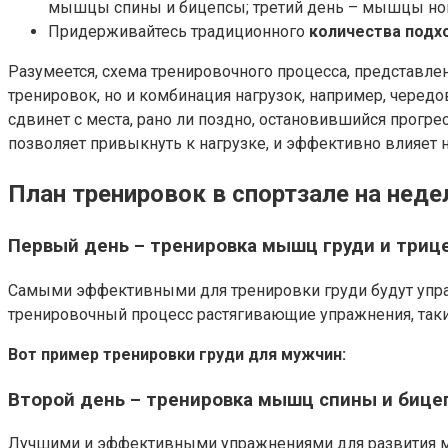
мышцы спины и бицепсы; третий день – мышцы но
Придерживайтесь традиционного
количества подх
Разумеется, схема тренировочного процесса, представле
тренировок, но и комбинация нагрузок, например, черед
сдвинет с места, рано ли поздно, остановившийся прогре
позволяет привыкнуть к нагрузке, и эффективно влияет
План тренировок в спортзале на нед
Первый день – тренировка мышц груди и триц
Самыми эффективными для тренировки груди будут упра
тренировочный процесс растягивающие упражнения, такие 
Вот пример тренировки груди для мужчин:
Второй день – тренировка мышц спины и бице
Лучшими и эффективными упражнениями для развития мышц