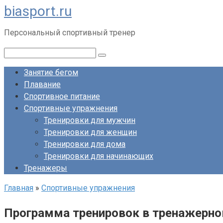
biasport.ru
Перейти
к
Персональный спортивный тренер
контенту
Поиск:
Занятие бегом
Плавание
Спортивное питание
Спортивные упражнения
Тренировки для мужчин
Тренировки для женщин
Тренировки для дома
Тренировки для начинающих
Тренажеры
Главная
»
Спортивные упражнения
Программа тренировок в тренажерно