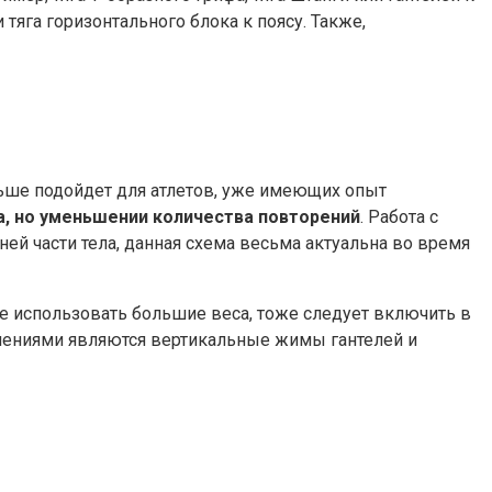
тяга горизонтального блока к поясу. Также,
льше подойдет для атлетов, уже имеющих опыт
а, но уменьшении количества повторений
. Работа с
й части тела, данная схема весьма актуальна во время
е использовать большие веса, тоже следует включить в
нениями являются вертикальные жимы гантелей и