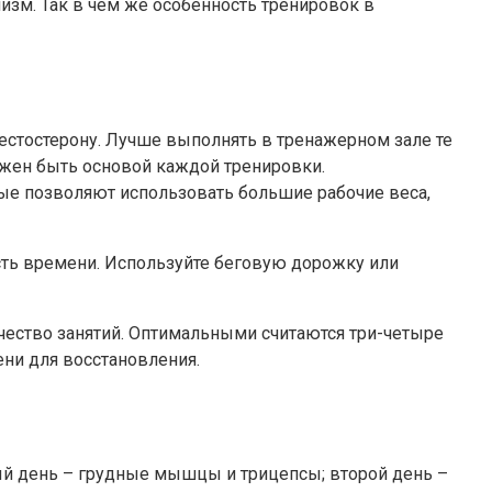
зм. Так в чем же особенность тренировок в
тестостерону. Лучше выполнять в тренажерном зале те
лжен быть основой каждой тренировки.
ые позволяют использовать большие рабочие веса,
асть времени. Используйте беговую дорожку или
чество занятий. Оптимальными считаются три-четыре
ени для восстановления.
ый день – грудные мышцы и трицепсы; второй день –