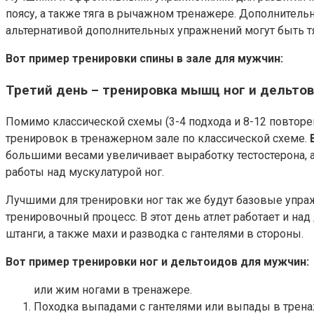
поясу, а также тяга в рычажном тренажере. Дополнительн
альтернативой дополнительных упражнений могут быть тя
Вот пример тренировки спины в зале для мужчин:
Третий день – тренировка мышц ног и дельто
Помимо классической схемы (3-4 подхода и 8-12 повторе
тренировок в тренажерном зале по классической схеме.
большими весами увеличивает выработку тестостерона, 
работы над мускулатурой ног.
Лучшими для тренировки ног так же будут базовые упра
тренировочный процесс. В этот день атлет работает и
штанги, а также махи и разводка с гантелями в стороны.
Вот пример тренировки ног и дельтоидов для мужчин:
или жим ногами в тренажере.
Походка выпадами с гантелями или выпады в тренаж