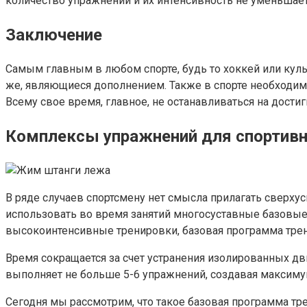
количество упражнений и их интенсивность не уменьшает
Заключение
Самым главным в любом спорте, будь то хоккей или куль
же, являющиеся дополнением. Также в спорте необходимо 
Всему свое время, главное, не останавливаться на достиг
Комплексы упражнений для спортивн
В ряде случаев спортсмену нет смысла прилагать сверх
использовать во время занятий многосуставные базовые
высокоинтенсивные тренировки, базовая программа трен
Время сокращается за счет устранения изолированных дви
выполняет не больше 5-6 упражнений, создавая максиму
Сегодня мы рассмотрим, что такое базовая программа т