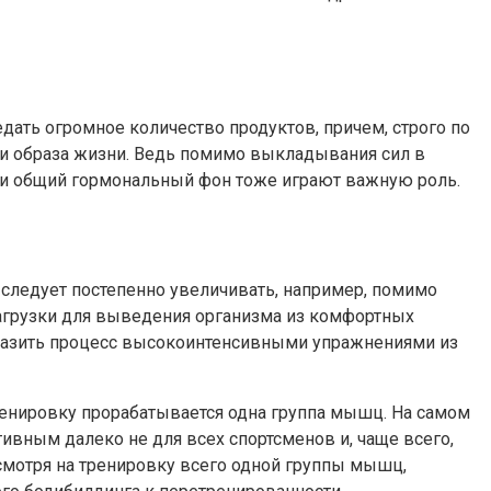
едать огромное количество продуктов, причем, строго по
и и образа жизни. Ведь помимо выкладывания сил в
на и общий гормональный фон тоже играют важную роль.
у следует постепенно увеличивать, например, помимо
нагрузки для выведения организма из комфортных
бразить процесс высокоинтенсивными упражнениями из
ренировку прорабатывается одна группа мышц. На самом
ивным далеко не для всех спортсменов и, чаще всего,
есмотря на тренировку всего одной группы мышц,