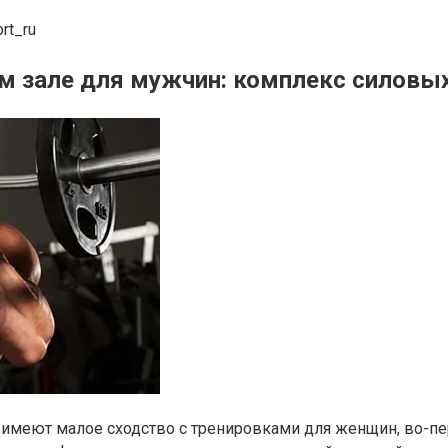
rt_ru
м зале для мужчин: комплекс силовы
меют малое сходство с тренировками для женщин, во-перв