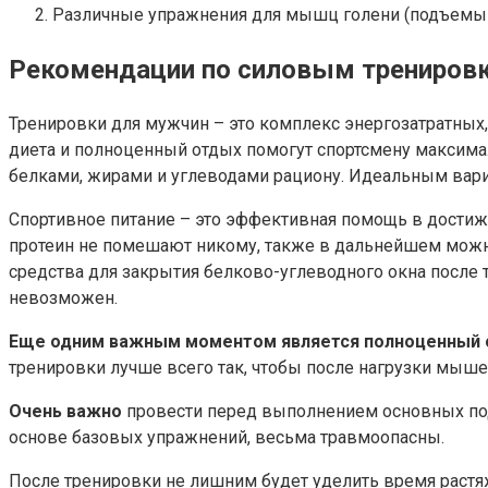
Различные упражнения для мышц голени (подъемы на 
Рекомендации по силовым тренировк
Тренировки для мужчин – это комплекс энергозатратных,
диета и полноценный отдых помогут спортсмену максима
белками, жирами и углеводами рациону. Идеальным вари
Спортивное питание – это эффективная помощь в достиже
протеин не помешают никому, также в дальнейшем можно
средства для закрытия белково-углеводного окна после т
невозможен.
Еще одним важным моментом является полноценный о
тренировки лучше всего так, чтобы после нагрузки мыше
Очень важно
провести перед выполнением основных подх
основе базовых упражнений, весьма травмоопасны.
После тренировки не лишним будет уделить время растя