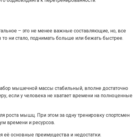
ого бодибилдинга к перетренированности.
тальное – это не менее важные составляющие, но, все
 то ни стало, поднимать больше или бежать быстрее.
 набор мышечной массы стабильный, вполне достаточно
ру, если у человека не хватает времени на полноценные
для роста мышц. При этом за одну тренировку спортсмен
ум времени и ресурсов.
я её основные преимущества и недостатки.