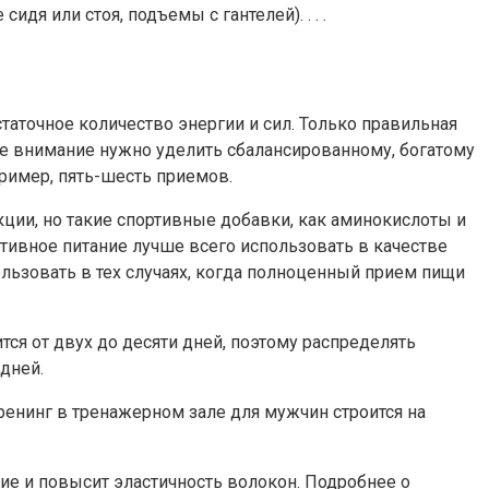
я или стоя, подъемы с гантелей). . . .
аточное количество энергии и сил. Только правильная
е внимание нужно уделить сбалансированному, богатому
ример, пять-шесть приемов.
ции, но такие спортивные добавки, как аминокислоты и
ивное питание лучше всего использовать в качестве
ользовать в тех случаях, когда полноценный прием пищи
ся от двух до десяти дней, поэтому распределять
дней.
енинг в тренажерном зале для мужчин строится на
е и повысит эластичность волокон. Подробнее о