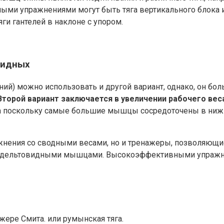
ыми упражнениями могут быть тяга вертикального блока и 
ги гантелей в наклоне с упором.
видных
ний) можно использовать и другой вариант, однако, он бо
Второй вариант заключается в увеличении рабочего вес
а поскольку самые большие мышцы сосредоточены в нижне
жнения со сводными весами, но и тренажеры, позволяющи
 над дельтовидными мышцами. Высокоэффективными упраж
ере Смита. или румынская тяга.