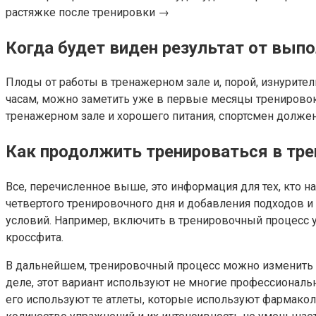
растяжке после тренировки →
Когда будет виден результат от вып
Плоды от работы в тренажерном зале и, порой, изнуритель
часам, можно заметить уже в первые месяцы тренировок.
тренажерном зале и хорошего питания, спортсмен должен
Как продолжить тренироваться в тр
Все, перечисленное выше, это информация для тех, кто н
четвертого тренировочного дня и добавления подходов 
условий. Например, включить в тренировочный процесс 
кроссфита.
В дальнейшем, тренировочный процесс можно изменить д
деле, этот вариант используют не многие профессиональ
его используют те атлеты, которые используют фармакол