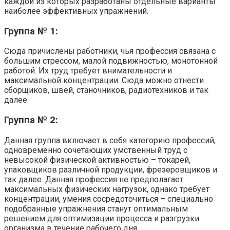
каждой из которых разработаны отдельные варианты
наиболее эффективных упражнений.
Группа № 1:
Сюда причислены работники, чья профессия связана с
большим стрессом, малой подвижностью, монотонной
работой. Их труд требует внимательности и
максимальной концентрации. Сюда можно отнести
сборщиков, швей, станочников, радиотехников и так
далее.
Группа № 2:
Данная группа включает в себя категорию профессий,
одновременно сочетающих умственный труд с
невысокой физической активностью – токарей,
упаковщиков различной продукции, фрезеровщиков и
так далее. Данная профессия не предполагает
максимальных физических нагрузок, однако требует
концентрации, умения сосредоточиться – специально
подобранные упражнения станут оптимальным
решением для оптимизации процесса и разгрузки
организма в течение рабочего дня.