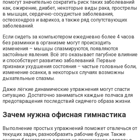
помогут значительно сократить риск таких заболеваний
как, ожирение, диабет, некоторые виды рака, прострелы
в мышцах, сердечно-сосудистые заболевания,
остеохондроз и варикоз, а также ряд сопутствующих
заболеваний.
Если сидеть за компьютером ежедневно более 4 часов
без разминки в организме могут происходить
изменения – мышцы спазмируются, появляются
застойные явления. Всё это оказывает пагубное влияние
и способствует развитию заболеваний. Первые
признаки ухудшения состояния – частые головные боли,
изменение осанки, в некоторых случаях возможны
дыхательные спазмы.
Даже лёгкие динамические упражнения могут спасти
ситуацию. Достаточно заниматься каждые полчаса для
предотвращения последствий сидячего образа жизни.
Зачем нужна офисная гимнастика
Выполнение простых упражнений поможет отвлечься от
текущих задач, разнообразить рабочие будни. Также