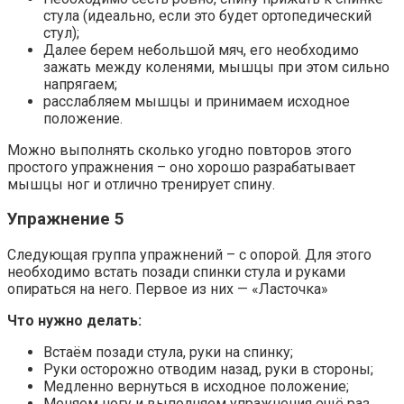
стула (идеально, если это будет ортопедический
стул);
Далее берем небольшой мяч, его необходимо
зажать между коленями, мышцы при этом сильно
напрягаем;
расслабляем мышцы и принимаем исходное
положение.
Можно выполнять сколько угодно повторов этого
простого упражнения – оно хорошо разрабатывает
мышцы ног и отлично тренирует спину.
Упражнение 5
Следующая группа упражнений – с опорой. Для этого
необходимо встать позади спинки стула и руками
опираться на него. Первое из них — «Ласточка»
Что нужно делать:
Встаём позади стула, руки на спинку;
Руки осторожно отводим назад, руки в стороны;
Медленно вернуться в исходное положение;
Меняем ногу и выполняем упражнения ещё раз.