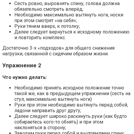
Сесть ровно, выровнять спину, голова должна
обязательно смотреть вперёд;
Необходимо максимально вытянуть ноги, носки
при этом смотрят «на себя»;
Руки тянем вверх, к потолку;
Далее следует вернуться к исходному положению
и повторить комплекс.
Достаточно 3-х «подходов» для общего снижения
нагрузки, связанной с сидячим образом жизни.
Упражнение 2
Что нужно делать:
Необходимо принять исходное положение точно
такой же, как в предыдущем упражнении (сесть на
стул, максимально вытянуть ноги)
Руки при этом необходимо вытянуть перед собой,
ладони направить друг другу;
Далее следует широко раскинуть руки (как будто
собираетесь кого-то обнять) и при этом
наклоняться в сторону;
Заводим руки перед собой и выпрямляем спину;