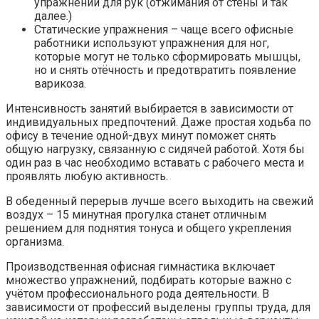
упражнений для рук (отжимания от стены и так
далее.)
Статические упражнения – чаще всего офисные
работники используют упражнения для ног,
которые могут не только сформировать мышцы,
но и снять отёчность и предотвратить появление
варикоза.
Интенсивность занятий выбирается в зависимости от
индивидуальных предпочтений. Даже простая ходьба по
офису в течение одной-двух минут поможет снять
общую нагрузку, связанную с сидячей работой. Хотя бы
один раз в час необходимо вставать с рабочего места и
проявлять любую активность.
В обеденный перерыв лучше всего выходить на свежий
воздух – 15 минутная прогулка станет отличным
решением для поднятия тонуса и общего укрепления
организма.
Производственная офисная гимнастика включает
множество упражнений, подбирать которые важно с
учётом профессионального рода деятельности. В
зависимости от профессий выделены группы труда, для