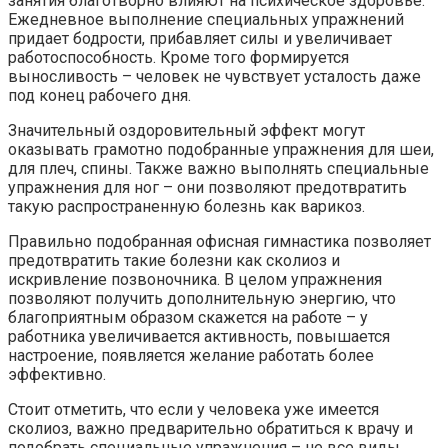
занятия благотворно влияют на психическое здоровье.
Ежедневное выполнение специальных упражнений
придает бодрости, прибавляет силы и увеличивает
работоспособность. Кроме того формируется
выносливость – человек не чувствует усталость даже
под конец рабочего дня.
Значительный оздоровительный эффект могут
оказывать грамотно подобранные упражнения для шеи,
для плеч, спины. Также важно выполнять специальные
упражнения для ног – они позволяют предотвратить
такую распространенную болезнь как варикоз.
Правильно подобранная офисная гимнастика позволяет
предотвратить такие болезни как сколиоз и
искривление позвоночника. В целом упражнения
позволяют получить дополнительную энергию, что
благоприятным образом скажется на работе – у
работника увеличивается активность, повышается
настроение, появляется желание работать более
эффективно.
Стоит отметить, что если у человека уже имеется
сколиоз, важно предварительно обратиться к врачу и
подобрать специальные упражнения – не все виды