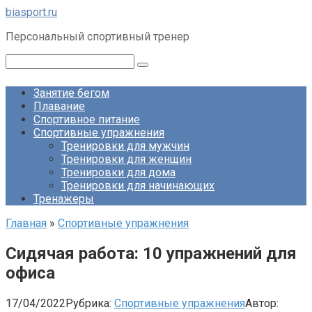
Перейти
biasport.ru
к
Персональный спортивный тренер
контенту
Поиск:
Занятие бегом
Плавание
Спортивное питание
Спортивные упражнения
Тренировки для мужчин
Тренировки для женщин
Тренировки для дома
Тренировки для начинающих
Тренажеры
Главная
»
Спортивные упражнения
Сидячая работа: 10 упражнений для
офиса
17/04/2022
Рубрика:
Спортивные упражнения
Автор: