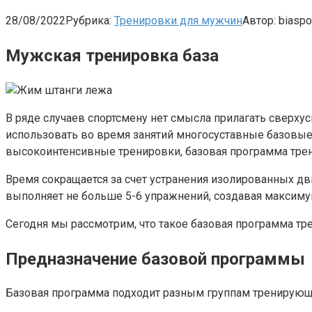
28/08/2022
Рубрика:
Тренировки для мужчин
Автор:
biaspo
Мужская тренировка база
В ряде случаев спортсмену нет смысла прилагать сверх
использовать во время занятий многосуставные базовые
высокоинтенсивные тренировки, базовая программа трен
Время сокращается за счет устранения изолированных дви
выполняет не больше 5-6 упражнений, создавая максиму
Сегодня мы рассмотрим, что такое базовая программа т
Предназначение базовой программы
Базовая программа подходит разным группам тренирующ