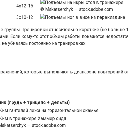
4х12-15
© Makatserchyk — stock.adobe.com
3х10-12
 группы. Тренировки относительно короткие (не больше 1-1
и. Если кому-то этот объем работы покажется недостато
 не убиваясь постоянно на тренировках.
пражнений, которые выполняют в диапазоне повторений от
ик (грудь + трицепс + дельты)
akatserchyk — stock.adobe.com