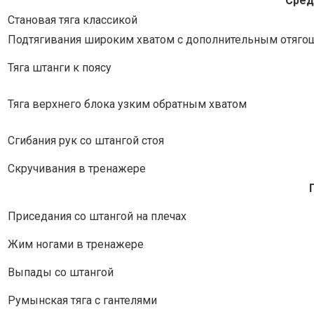
Сред
Становая тяга классикой
Подтягивания широким хватом с дополнительным отяг
Тяга штанги к поясу
Тяга верхнего блока узким обратным хватом
Сгибания рук со штангой стоя
Скручивания в тренажере
Приседания со штангой на плечах
Жим ногами в тренажере
Выпады со штангой
Румынская тяга с гантелями