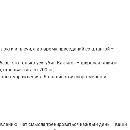
окти и плечи, а во время приседаний со штангой –
ы это только усугубит. Как итог – широкая талия и
тановая тяга от 200 кг).
тавных упражнениях: большинству спортсменов и
овлению. Нет смысла тренироваться каждый день – ваши