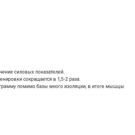
ение силовых показателей.
нировки сокращается в 1,5-2 раза.
рограмму помимо базы много изоляции, в итоге мышцы