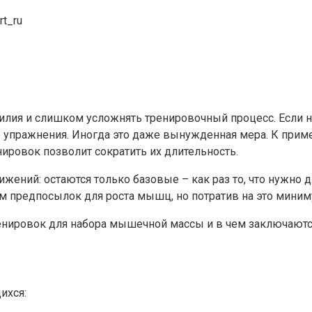
rt_ru
усилия и слишком усложнять тренировочный процесс. Если
 упражнения. Иногда это даже вынужденная мера. К приме
ировок позволит сократить их длительность.
жений: остаются только базовые – как раз то, что нужно 
м предпосылок для роста мышц, но потратив на это миним
ренировок для набора мышечной массы и в чем заключаютс
ихся: