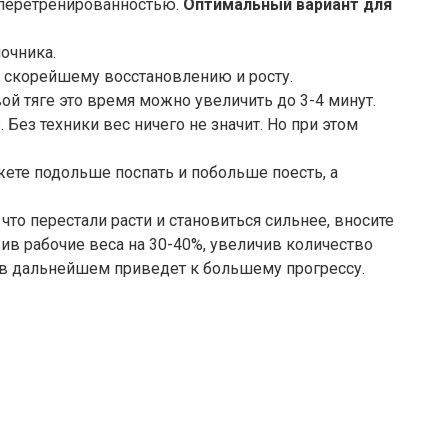
и перетренированностью.
Оптимальный вариант для
ночника.
т скорейшему восстановлению и росту.
ой тяге это время можно увеличить до 3-4 минут.
ез техники вес ничего не значит. Но при этом
жете подольше поспать и побольше поесть, а
что перестали расти и становиться сильнее, вносите
ив рабочие веса на 30-40%, увеличив количество
о в дальнейшем приведет к большему прогрессу.