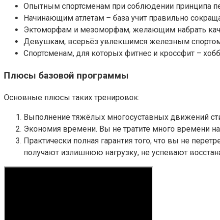
Опытным спортсменам при соблюдении принципа пер
Начинающим атлетам – база учит правильно сокращ
Эктоморфам и мезоморфам, желающим набрать ка
Девушкам, всерьёз увлекшимся железным спортом и
Спортсменам, для которых фитнес и кроссфит – хобб
Плюсы базовой программы
Основные плюсы таких тренировок:
Выполнение тяжёлых многосуставных движений сти
Экономия времени. Вы не тратите много времени на
Практически полная гарантия того, что вы не пере
получают излишнюю нагрузку, не успевают восстана