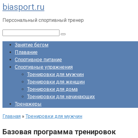
biasport.ru
Перейти
к
Персональный спортивный тренер
контенту
Поиск:
Занятие бегом
Плавание
Спортивное питание
Спортивные упражнения
Тренировки для мужчин
Тренировки для женщин
Тренировки для дома
Тренировки для начинающих
Тренажеры
Главная
»
Тренировки для мужчин
Базовая программа тренировок