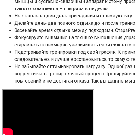
мышцы и суставно-связочный аппарат к этому прост
такого комплекса – три раза в неделю.
Не ставьте в один день приседания и становую тягу.
Делайте день-два полного отдыха до и после трени
Засекайте время отдыха между подходами. Старайтес
Фокусируйте внимание на технике выполнения упраж
старайтесь планомерно увеличивать свои силовые п
Подстраивайте тренировки под свой график. К приме
следовательно, и лучше восстановиться, то самую 
Не забывайте оптимизировать нагрузку. Однообразны
коррективы в тренировочный процесс. Тренируйтесь
повторений и не достигая отказа. Так вы дадите мы