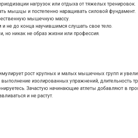
иодизации нагрузок или отдыха от тяжелых тренировок.
ать мышцы и постепенно наращивать силовой фундамент.
чественную мышечную массу.
 не до конца научившимся слушать свое тело.
и, но никак не образ жизни или профессия.
мулирует рост крупных и малых мышечных групп и увелич
 выполнение изолированных упражнений, длительность тре
тренируетесь. Зачастую начинающие атлеты добавляют в п
вливаться и не растут.