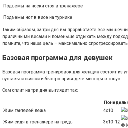
Подъемы на носки стоя в тренажере
Подъемы ног в висе на турнике
Таким образом, за три дня вы проработаете все мышечные
приличными весами и поменьше отдыхать между подходам
помните, что наша цель – максимально спрогрессировать,
Базовая программа для девушек
Базовая программа тренировок для женщин состоит из у
суставы и связки и быстро приведёте мышцы в тонус.
Сам сплит на три дня выглядит так:
Понедельн
Жим гантелей лежа
4х10
Жим сидя в тренажере на грудь
3х10-12
© M