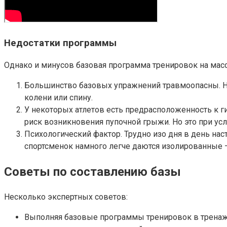
Недостатки программы
Однако и минусов базовая программа тренировок на масс
Большинство базовых упражнений травмоопасны. Нап
колени или спину.
У некоторых атлетов есть предрасположенность к г
риск возникновения пупочной грыжи. Но это при усл
Психологический фактор. Трудно изо дня в день на
спортсменок намного легче даются изолированные –
Советы по составлению базы
Несколько экспертных советов:
Выполняя базовые программы тренировок в тренаже