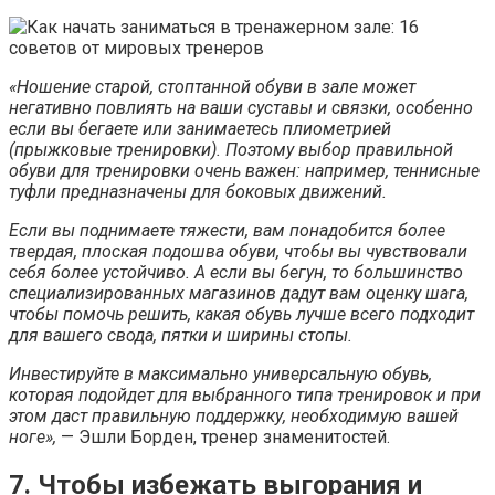
«Ношение старой, стоптанной обуви в зале может
негативно повлиять на ваши суставы и связки, особенно
если вы бегаете или занимаетесь плиометрией
(прыжковые тренировки). Поэтому выбор правильной
обуви для тренировки очень важен: например, теннисные
туфли предназначены для боковых движений.
Если вы поднимаете тяжести, вам понадобится более
твердая, плоская подошва обуви, чтобы вы чувствовали
себя более устойчиво. А если вы бегун, то большинство
специализированных магазинов дадут вам оценку шага,
чтобы помочь решить, какая обувь лучше всего подходит
для вашего свода, пятки и ширины стопы.
Инвестируйте в максимально универсальную обувь,
которая подойдет для выбранного типа тренировок и при
этом даст правильную поддержку, необходимую вашей
ноге»,
— Эшли Борден, тренер знаменитостей.
7. Чтобы избежать выгорания и