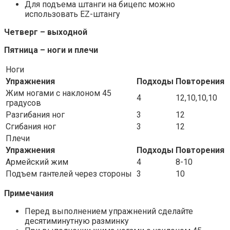
Для подъема штанги на бицепс можно
использовать EZ-штангу
Четверг – выходной
Пятница – ноги и плечи
Ноги
Упражнения
Подходы
Повторения
Жим ногами с наклоном 45
4
12,10,10,10
градусов
Разгибания ног
3
12
Сгибания ног
3
12
Плечи
Упражнения
Подходы
Повторения
Армейский жим
4
8-10
Подъем гантелей через стороны
3
10
Примечания
Перед выполнением упражнений сделайте
десятиминутную разминку