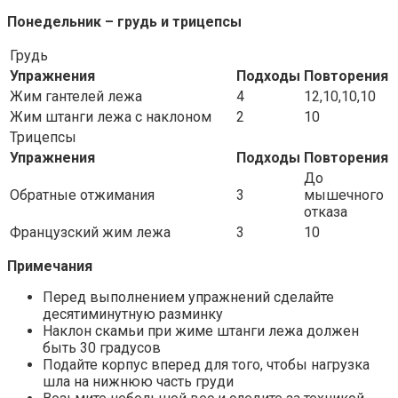
Понедельник – грудь и трицепсы
Грудь
Упражнения
Подходы
Повторения
Жим гантелей лежа
4
12,10,10,10
Жим штанги лежа с наклоном
2
10
Трицепсы
Упражнения
Подходы
Повторения
До
Обратные отжимания
3
мышечного
отказа
Французский жим лежа
3
10
Примечания
Перед выполнением упражнений сделайте
десятиминутную разминку
Наклон скамьи при жиме штанги лежа должен
быть 30 градусов
Подайте корпус вперед для того, чтобы нагрузка
шла на нижнюю часть груди