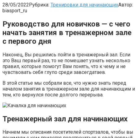
28/05/2022
Рубрика:
Тренировки для начинающих
Автор:
biasport_ru
Руководство для новичков — с чего
начать занятия в тренажерном зале
с первого дня
Наконец, Вы решились пойти в тренажерный зал. Если
это Ваш первый раз, то не помешает узнать несколько
правил, которые помогут Вам понять, что к чему и не
чувствовать себя глупо среди завсегдатаев.
В этой статье мы собрали все, что нужно знать перед
началом занятия в тренажерном зале для начинающим и
тем, кто вернулся после долгого перерыва.
Тренажерный зал для начинающих
Начнем мы описания посетителей спортзалов, чтобы вы
понимали с кем придется повстречаться в свой первый