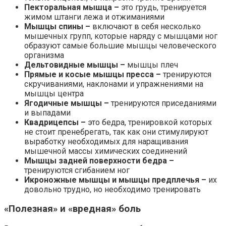
Пекторальная мышца –
это грудь, тренируется
жимом штанги лежа и отжиманиями
Мышцы спины –
включают в себя несколько
мышечных групп, которые наряду с мышцами ног
образуют самые большие мышцы человеческого
организма
Дельтовидные мышцы –
мышцы плеч
Прямые и косые мышцы пресса –
тренируются
скручиваниями, наклонами и упражнениями на
мышцы центра
Ягодичные мышцы –
тренируются приседаниями
и выпадами
Квадрицепсы –
это бедра, тренировкой которых
не стоит пренебрегать, так как они стимулируют
выработку необходимых для наращивания
мышечной массы химических соединений
Мышцы задней поверхности бедра –
тренируются сгибанием ног
Икроножные мышцы и мышцы предплечья –
их
довольно трудно, но необходимо тренировать
«Полезная» и «вредная» боль