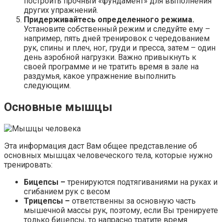
построить прочный «фундамент» для выполнения
других упражнений.
Придерживайтесь определенного режима.
Установите собственный режим и следуйте ему –
например, пять дней тренировок с чередованием
рук, спины и плеч, ног, груди и пресса, затем – один
день аэробной нагрузки. Важно привыкнуть к
своей программе и не тратить время в зале на
раздумья, какое упражнение выполнить
следующим.
Основные мышцы
Эта информация даст Вам общее представление об
основных мышцах человеческого тела, которые нужно
тренировать:
Бицепсы –
тренируются подтягиваниями на руках и
сгибанием рук с весом
Трицепсы –
ответственны за основную часть
мышечной массы рук, поэтому, если Вы тренируете
только бицепсы, то напрасно тратите время