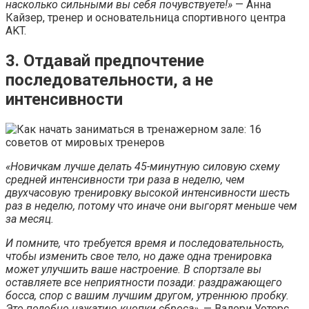
насколько сильными вы себя почувствуете!»
— Анна
Кайзер, тренер и основательница спортивного центра
AKT.
3. Отдавай предпочтение
последовательности, а не
интенсивности
«Новичкам лучше делать 45-минутную силовую схему
средней интенсивности три раза в неделю, чем
двухчасовую тренировку высокой интенсивности шесть
раз в неделю, потому что иначе они выгорят меньше чем
за месяц.
И помните, что требуется время и последовательность,
чтобы изменить свое тело, но даже одна тренировка
может улучшить ваше настроение. В спортзале вы
оставляете все неприятности позади: раздражающего
босса, спор с вашим лучшим другом, утреннюю пробку.
Это подобно нажатию кнопки сброса»
, — Валери Уотерс,