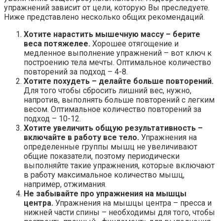
упражнений зависит от цели, которую Вы преследуете.
Ниже представлено несколько общих рекомендаций.
Хотите нарастить мышечную массу – берите
веса потяжелее.
Хорошее отягощение и
медленное выполнение упражнений – вот ключ к
построению тела мечты. Оптимальное количество
повторений за подход – 4-8.
Хотите похудеть – делайте больше повторений.
Для того чтобы сбросить лишний вес, нужно,
напротив, выполнять больше повторений с легким
весом. Оптимальное количество повторений за
подход – 10-12.
Хотите увеличить общую результативность –
включайте в работу все тело.
Упражнения на
определенные группы мышц не увеличивают
общие показатели, поэтому периодически
выполняйте такие упражнения, которые включают
в работу максимальное количество мышц,
например, отжимания.
Не забывайте про упражнения на мышцы
центра.
Упражнения на мышцы центра – пресса и
нижней части спины – необходимы для того, чтобы