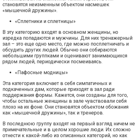
становятся неизменным объектом насмешек
«мышечной дружины».
«Сплетники и сплетницы»
В эту категорию входят в основном женщины, но
изредка попадаются и мужчины. Для них тренажерный
зал – это еще одно место, где можно посплетничать и
обсудить других людей. Обычно они собираются
небольшими группками и оценивают занимающихся
рядом людей, периодически посмеиваясь.
«Пафосные модницы»
Эта категория включает в себя симпатичных и
подкаченных дам, которые приходят в зал ради
поддержания формы. Кажется, они созданы для того,
чтобы остальные женщины в зале чувствовали себя
плохо на их фоне. Они становятся объектом обожания
как «мышечной дружины», так и тренеров.
В последнюю группу входят на первый взгляд ничем не
примечательные и в целом хорошие люди. Их сложно
отнести к какой-либо из описанных категорий, но как