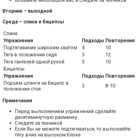
Возьмите небольшой вес и следите за техникой
Вторник – выходной
Среда – спина и бицепсы
Спина
Упражнения
Подходы
Повторения
Подтягивание широким хватом
4
10
Тяга в положении сидя
3
12
Тяга гантелей одной рукой
3
10
Бицепсы
Упражнения
Подходы
Повторения
Подъем штанги на бицепс в
3
8-10
положении стоя
Примечания
Перед выполнением упражнений сделайте
десятиминутную разминку
Следите за техникой
Если Вы не можете подтягиваться, то выполняйте
тягу вниз на высоком блоке