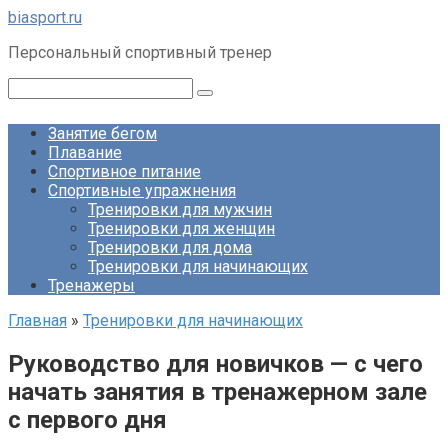
Перейти
biasport.ru
к
Персональный спортивный тренер
контенту
Поиск:
Занятие бегом
Плавание
Спортивное питание
Спортивные упражнения
Тренировки для мужчин
Тренировки для женщин
Тренировки для дома
Тренировки для начинающих
Тренажеры
Главная
»
Тренировки для начинающих
Руководство для новичков — с чего
начать занятия в тренажерном зале
с первого дня