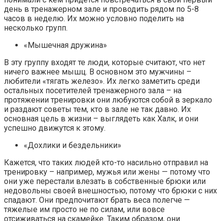
день в тренажерном зале и проводить рядом по 5-8
часов в неделю. Их можно условно поделить на
несколько групп.
«Мышечная дружина»
В эту группу входят те люди, которые считают, что нет
ничего важнее мышц. В основном это мужчины –
любители «тягать железо». Их легко заметить среди
остальных посетителей тренажерного зала – на
протяжении тренировки они любуются собой в зеркало
и раздают советы тем, кто в зале не так давно. Их
основная цель в жизни – выглядеть как Халк, и они
успешно движутся к этому.
«Дохлики и бездельники»
Кажется, что таких людей кто-то насильно отправил на
тренировку – например, мужья или жены — потому что
они уже перестали влезать в собственные брюки или
недовольны своей внешностью, потому что брюки с них
спадают. Они предпочитают брать веса полегче —
тяжелые им просто не по силам, или вовсе
отсиживаться на скамейке. Таким образом, они