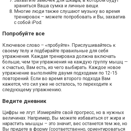
Захватите замочек для шкафа, в котором будут
храниться Ваша сумка и личные вещи.
Многие люди также слушают музыку во время
тренировок – можете попробовать и Вы, захватив
с собой iPod.
Попробуйте все
Ключевое слово – «пробуйте». Прислушивайтесь к
своему телу и подбирайте правильные для себя
упражнения. Каждая тренировка должна включать
больше, чем три упражнения на каждую группу мышц —
к счастью, Вам есть, из чего выбирать. Каждое новое
упражнение выполняйте двумя подходами по 12-15
повторений. Если во время второго подхода Вам
кажется, что сил уже не осталось, то переходите к
следующему упражнению.
Ведите дневник
Цифры не лгут. Измеряйте свой прогресс, но в нужных
величинах. Например, Вы можете избавиться от жира и
нарастить мышцы – это значит, вес останется тем же, но
Вы придете в форму (соответственно, ориентироваться