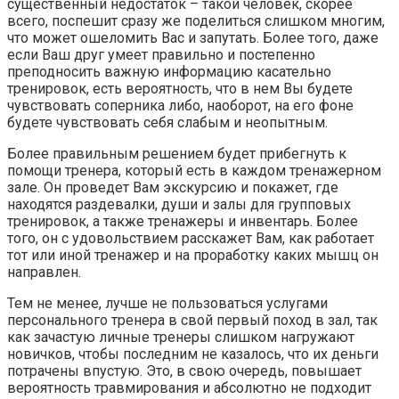
существенный недостаток – такой человек, скорее
всего, поспешит сразу же поделиться слишком многим,
что может ошеломить Вас и запутать. Более того, даже
если Ваш друг умеет правильно и постепенно
преподносить важную информацию касательно
тренировок, есть вероятность, что в нем Вы будете
чувствовать соперника либо, наоборот, на его фоне
будете чувствовать себя слабым и неопытным.
Более правильным решением будет прибегнуть к
помощи тренера, который есть в каждом тренажерном
зале. Он проведет Вам экскурсию и покажет, где
находятся раздевалки, души и залы для групповых
тренировок, а также тренажеры и инвентарь. Более
того, он с удовольствием расскажет Вам, как работает
тот или иной тренажер и на проработку каких мышц он
направлен.
Тем не менее, лучше не пользоваться услугами
персонального тренера в свой первый поход в зал, так
как зачастую личные тренеры слишком нагружают
новичков, чтобы последним не казалось, что их деньги
потрачены впустую. Это, в свою очередь, повышает
вероятность травмирования и абсолютно не подходит