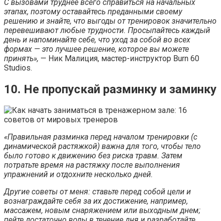
С вызовами труднее всего справиться на начальных
этапах, поэтому оставайтесь преданными своему
решению и знайте, что выгоды от тренировок значительно
перевешивают любые трудности. Просыпайтесь каждый
день и напоминайте себе, что уход за собой во всех
формах — это лучшее решение, которое вы можете
принять»,
— Ник Малиция, мастер-инструктор Burn 60
Studios.
10. Не пропускай разминку и заминку
«Правильная разминка перед началом тренировки (с
динамической растяжкой) важна для того, чтобы тело
было готово к движению без риска травм. Затем
потратьте время на растяжку после выполнения
упражнений и отдохните несколько дней.
Другие советы от меня: ставьте перед собой цели и
вознаграждайте себя за их достижение, например,
массажем, новым снаряжением или выходным днем;
пейте достаточно воды в течение дня и разработайте