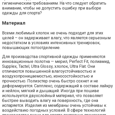
гигиеническим требованиям. На что следует обратить
внимание, чтобы не допустить ошибку при выборе
одежды для спорта?
Материал
Всеми любимый хлопок не очень подходит для этих
целей – он задерживает влагу, что является серьезным
недостатком в условиях интенсивных тренировок,
повышающих потоотделение.
Для производства спортивной одежды применяются
инновационные полотна — мерил, Perfect Fit, полиамид,
Supplex, Tactel, Ultra Glossy, хлопок, Ultra Flat. Они
отличаются повышенной влагоустойчивостью и
воздухопроницаемостью, износостойкостью и
прочностью. Полиэстер очень быстро сохнет и не
деформируется. Сапплекс, содержащий в составе лайкру
и нейлон, мягкий и дышащий. Иногда при пошиве
используется двухслойный материал, что позволяет
быстрее выводить влагу на поверхность, где она
испаряется. Изделия из мембраны очень устойчивы к
воздействию погодных условий. В сфере технологий