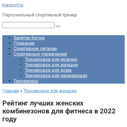
Перейти
biasport.ru
к
Персональный спортивный тренер
контенту
Поиск:
Занятие бегом
Плавание
Спортивное питание
Спортивные упражнения
Тренировки для мужчин
Тренировки для женщин
Тренировки для дома
Тренировки для начинающих
Тренажеры
Главная
»
Тренировки для женщин
Рейтинг лучших женских
комбинезонов для фитнеса в 2022
году