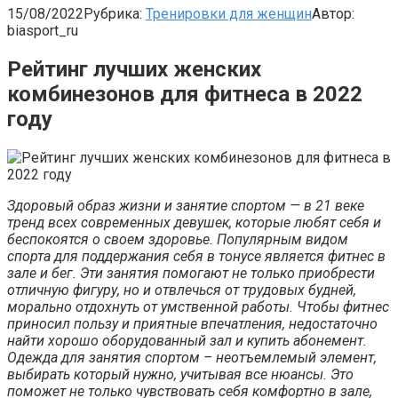
15/08/2022
Рубрика:
Тренировки для женщин
Автор:
biasport_ru
Рейтинг лучших женских
комбинезонов для фитнеса в 2022
году
Здоровый образ жизни и занятие спортом — в 21 веке
тренд всех современных девушек, которые любят себя и
беспокоятся о своем здоровье. Популярным видом
спорта для поддержания себя в тонусе является фитнес в
зале и бег. Эти занятия помогают не только приобрести
отличную фигуру, но и отвлечься от трудовых будней,
морально отдохнуть от умственной работы. Чтобы фитнес
приносил пользу и приятные впечатления, недостаточно
найти хорошо оборудованный зал и купить абонемент.
Одежда для занятия спортом – неотъемлемый элемент,
выбирать который нужно, учитывая все нюансы. Это
поможет не только чувствовать себя комфортно в зале,