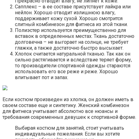
Прекрасно отводит влагу, не липнет к коже.
Сапплекс – в ее составе присутствует лайкра или
нейлон. Хорошо отводит излишнюю влагу,
поддерживает кожу сухой. Хорошо смотрится
слитный комбинезон для фитнеса из этой ткани.
Полиэстер используется преимущественно для
вставок в определенных местах. Ткань достаточно
долговечна – не выгорает на солнце, не требует
глажки, а также достаточно быстро высыхает.
Хлопок считается натуральной тканью. Так как он
сильно растягивается и вследствие теряет форму,
то производители спортивной одежды стараются
использовать его все реже и реже. Хорошо
впитывает пот и запах.
Если костюм произведен из хлопка, он должен иметь в
своем составе еще и синтетику. Женский комбинезон
для фитнеса учитывает абсолютно все нюансы и
требования современных девушек к спортивной форме.
Выбирая костюм для занятий, стоит учитывать
индивидуальные пожелания. Если вы хотите