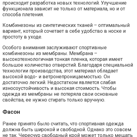
происходит разработка новых технологий. Улучшение
функционала зависит не только от материала, но и от
способа плетения.
Комбинезоны из синтетических тканей – оптимальный
вариант, который сочетает в себе удобство в носке и
простоту в уходе.
Особого внимания заслуживают спортивные
комбинезоны из мембраны. Мембрана –
высокотехнологичная тонкая пленка, которая имеет
большое количество отверстий. Благодаря специальной
технологии производства, этот материал обладает
высокой водо- и ветронепроницаемостью. Он
достаточно легкий. Недостатком является слабая
износоустойчивость и высокая стоимость. Чтобы
одежда из мембраны не потеряла свои основные
свойства, ее нужно стирать только вручную.
Фасон
Ранее принято было считать, что спортивная одежда
должна быть широкой и свободной. Однако это совсем
не так. Чересчур свободный крой может только мешать