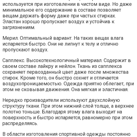
используется при изготовлении в чистом виде. Но даже
минимальное его содержание в составе позволяет
вещам держать форму даже при частых стирках.
Эластан хорошо пропускает воздух и устойчив к
загрязнениям.
Мерил. Оптимальный вариант. На таких вещах влага
испаряется быстро. Они не липнут к телу и отлично
пропускают воздух.
Сапплекс. Высокотехнологичный материал. Содержит в
своем составе лайкру и нейлон. Ткань из сапплекса
сохраняет первозданный цвет даже после множества
стирок. Кроме того, он быстро сохнет и отличается
воздухопроницаемостью. Одежда приятно облегает, при
этом не сковывая движения. Она мягкая и эластичная.
Нередко производители используют двухслойную
структуру ткани. При этом нижний слой толще, а верхнее
полотно тоньше. Благодаря этому влага выходит на
поверхность и быстро испаряется, равномерно при этом
распределяясь.
В области изготовления спортивной одежды постоянно