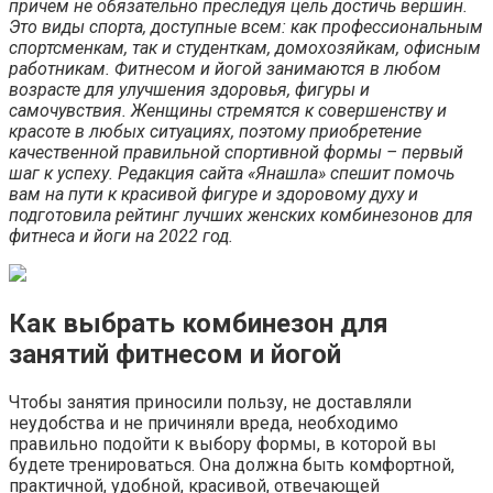
причем не обязательно преследуя цель достичь вершин.
Это виды спорта, доступные всем: как профессиональным
спортсменкам, так и студенткам, домохозяйкам, офисным
работникам. Фитнесом и йогой занимаются в любом
возрасте для улучшения здоровья, фигуры и
самочувствия. Женщины стремятся к совершенству и
красоте в любых ситуациях, поэтому приобретение
качественной правильной спортивной формы – первый
шаг к успеху. Редакция сайта «Янашла» спешит помочь
вам на пути к красивой фигуре и здоровому духу и
подготовила рейтинг лучших женских комбинезонов для
фитнеса и йоги на 2022 год.
Как выбрать комбинезон для
занятий фитнесом и йогой
Чтобы занятия приносили пользу, не доставляли
неудобства и не причиняли вреда, необходимо
правильно подойти к выбору формы, в которой вы
будете тренироваться. Она должна быть комфортной,
практичной, удобной, красивой, отвечающей