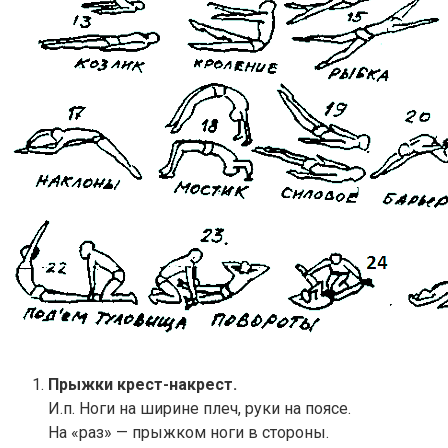
Прыжки крест-накрест.
И.п. Ноги на ширине плеч, руки на поясе.
На «раз» — прыжком ноги в стороны.