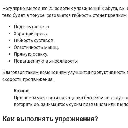
Регулярно выполняя 25 золотых упражнений Кифута, вы 
тело будет в тонусе, разовьется гибкость, станет крепк
Подтянутое тело.
Хороший пресс.
Гибкость суставов.
Эластичность мышц.
Прямую осанку.
Повышенную выносливость.
Благодаря таким изменениям улучшится продуктивность т
скорость продвижения.
Важно:
При невозможности посещения бассейна по ряду прич
потерять ее, занимайтесь сухим плаванием или вып
Как выполнять упражнения?