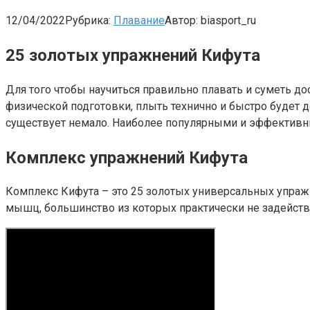
12/04/2022
Рубрика:
Плавание
Автор:
biasport_ru
25 золотых упражнений Кифута
Для того чтобы научиться правильно плавать и суметь до
физической подготовки, плыть технично и быстро будет 
существует немало. Наиболее популярными и эффективны
Комплекс
упражнений Кифута
Комплекс Кифута – это 25 золотых универсальных упраж
мышц, большинство из которых практически не задейств