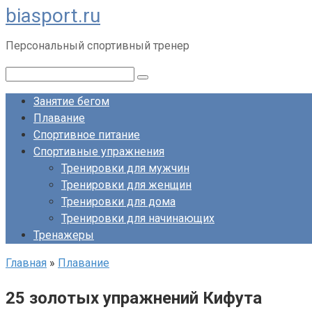
biasport.ru
Перейти
к
Персональный спортивный тренер
контенту
Поиск:
Занятие бегом
Плавание
Спортивное питание
Спортивные упражнения
Тренировки для мужчин
Тренировки для женщин
Тренировки для дома
Тренировки для начинающих
Тренажеры
Главная
»
Плавание
25 золотых упражнений Кифута