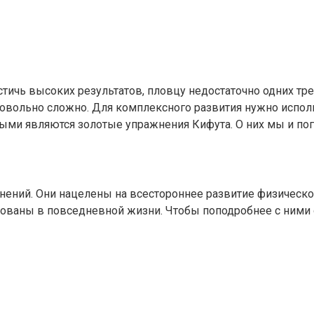
стичь высоких результатов, пловцу недостаточно одних тре
довольно сложно. Для комплексного развития нужно испол
ми являются золотые упражнения Кифута. О них мы и по
нений. Они нацелены на всестороннее развитие физическ
ованы в повседневной жизни. Чтобы поподробнее с ними 