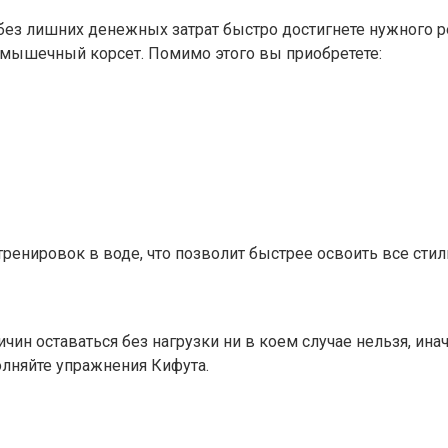
без лишних денежных затрат быстро достигнете нужного 
им мышечный корсет. Помимо этого вы приобретете:
ренировок в воде, что позволит быстрее освоить все стил
ин оставаться без нагрузки ни в коем случае нельзя, ина
олняйте упражнения Кифута.