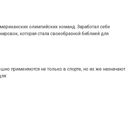
мериканских олимпийских команд. Заработал себе
нировок, которая стала своеобразной библией для
шно применяются не только в спорте, но их же назначают
ля: