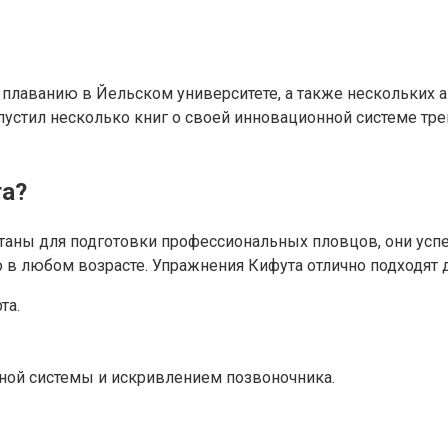
плаванию в Йельском университете, а также нескольких а
пустил несколько книг о своей инновационной системе тре
та?
отаны для подготовки профессиональных пловцов, они успе
в любом возрасте. Упражнения Кифута отлично подходят д
та.
ной системы и искривлением позвоночника.