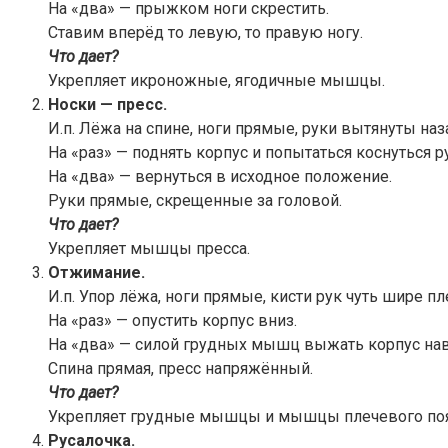
На «два» — прыжком ноги скрестить.
Ставим вперёд то левую, то правую ногу.
Что дает?
Укрепляет икроножные, ягодичные мышцы.
Носки — пресс.
И.п. Лёжа на спине, ноги прямые, руки вытянуты наз
На «раз» — поднять корпус и попытаться коснуться р
На «два» — вернуться в исходное положение.
Руки прямые, скрещенные за головой.
Что дает?
Укрепляет мышцы пресса.
Отжимание.
И.п. Упор лёжа, ноги прямые, кисти рук чуть шире пл
На «раз» — опустить корпус вниз.
На «два» — силой грудных мышц выжать корпус нав
Спина прямая, пресс напряжённый.
Что дает?
Укрепляет грудные мышцы и мышцы плечевого поя
Русалочка.