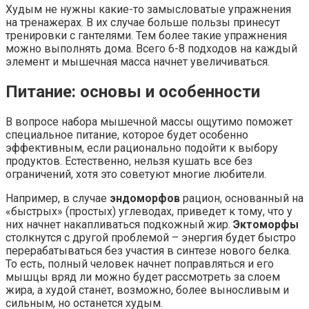
Худым не нужны какие-то замысловатые упражнения
на тренажерах. В их случае больше пользы принесут
тренировки с гантелями. Тем более такие упражнения
можно выполнять дома. Всего 6-8 подходов на каждый
элемент и мышечная масса начнет увеличиваться.
Питание: основы и особенности
В вопросе набора мышечной массы ощутимо поможет
специальное питание, которое будет особенно
эффективным, если рационально подойти к выбору
продуктов. Естественно, нельзя кушать все без
ограничений, хотя это советуют многие любители.
Например, в случае
эндоморфов
рацион, основанный на
«быстрых» (простых) углеводах, приведет к тому, что у
них начнет накапливаться подкожный жир.
Эктоморфы
столкнутся с другой проблемой – энергия будет быстро
перерабатываться без участия в синтезе нового белка.
То есть, полный человек начнет поправляться и его
мышцы вряд ли можно будет рассмотреть за слоем
жира, а худой станет, возможно, более выносливым и
сильным, но останется худым.