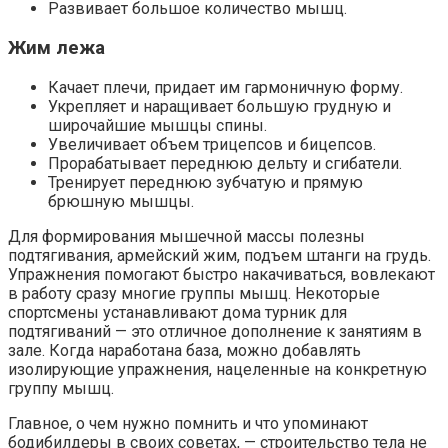
Развивает большое количество мышц.
Жим лежа
Качает плечи, придает им гармоничную форму.
Укрепляет и наращивает большую грудную и
широчайшие мышцы спины.
Увеличивает объем трицепсов и бицепсов.
Прорабатывает переднюю дельту и сгибатели.
Тренирует переднюю зубчатую и прямую
брюшную мышцы.
Для формирования мышечной массы полезны
подтягивания, армейский жим, подъем штанги на грудь.
Упражнения помогают быстро накачиваться, вовлекают
в работу сразу многие группы мышц. Некоторые
спортсмены устанавливают дома турник для
подтягиваний — это отличное дополнение к занятиям в
зале. Когда наработана база, можно добавлять
изолирующие упражнения, нацеленные на конкретную
группу мышц.
Главное, о чем нужно помнить и что упоминают
бодибилдеры в своих советах, — строительство тела не