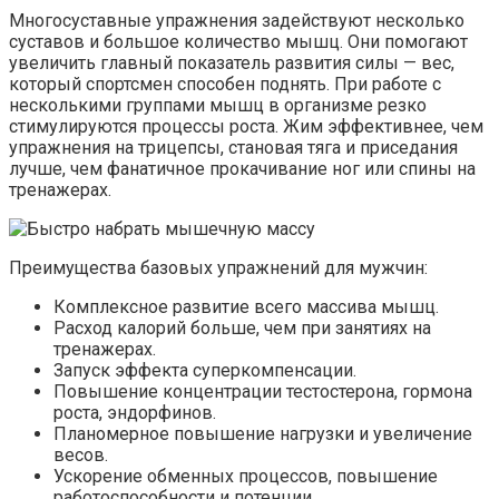
Многосуставные упражнения задействуют несколько
суставов и большое количество мышц. Они помогают
увеличить главный показатель развития силы — вес,
который спортсмен способен поднять. При работе с
несколькими группами мышц в организме резко
стимулируются процессы роста. Жим эффективнее, чем
упражнения на трицепсы, становая тяга и приседания
лучше, чем фанатичное прокачивание ног или спины на
тренажерах.
Преимущества базовых упражнений для мужчин:
Комплексное развитие всего массива мышц.
Расход калорий больше, чем при занятиях на
тренажерах.
Запуск эффекта суперкомпенсации.
Повышение концентрации тестостерона, гормона
роста, эндорфинов.
Планомерное повышение нагрузки и увеличение
весов.
Ускорение обменных процессов, повышение
работоспособности и потенции.