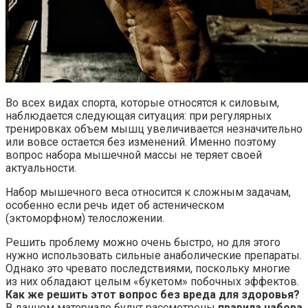
Во всех видах спорта, которые относятся к силовым,
наблюдается следующая ситуация: при регулярных
тренировках объем мышц увеличивается незначительно
или вовсе остается без изменений. Именно поэтому
вопрос набора мышечной массы не теряет своей
актуальности.
Набор мышечного веса относится к сложным задачам,
особенно если речь идет об астеническом
(эктоморфном) телосложении.
Решить проблему можно очень быстро, но для этого
нужно использовать сильные анаболические препараты.
Однако это чревато последствиями, поскольку многие
из них обладают целым «букетом» побочных эффектов.
Как же решить этот вопрос без вреда для здоровья?
В данном материале будут рассмотрены
правила набора