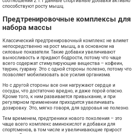
соотношении 2:1:1 данные спортивные добавки активно
способствуют росту мышц.
Предтренировочные комплексы для
набора массы
Классический предтренировочный комплекс не влияет
непосредственно на рост мышц, а в основном на
силовые показатели. Такие добавки увеличивают
выносливость и придают бодрости, потому что чаще
всего содержат стимулирующие вещества – кофеин,
таурин, гуарану. Это с одной стороны полезно, потому что
позволяет мобилизовать все усилия организма.
Но с другой стороны все они нагружают сердце и
сосуды, что достаточно вредно, и даже порой опасно.
Кроме того, к ним развивается привыкание, и при
регулярном применении приходится увеличивать
дозировку. Это, мягко говоря, для здоровья не полезно.
Тем временем, предтреники нового поколения – это
чаще всего комплекс аминокислот и добавки для
спортсменов, в том числе и увеличивающие прирост