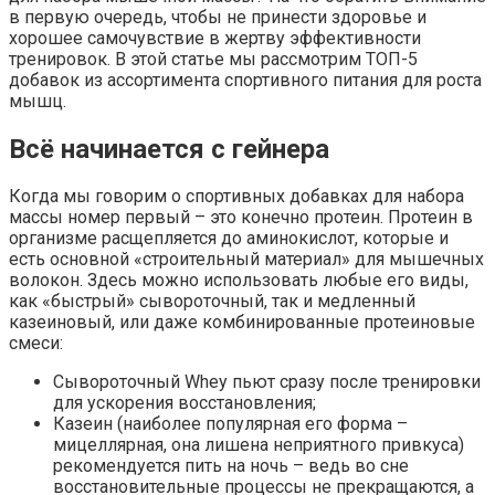
в первую очередь, чтобы не принести здоровье и
хорошее самочувствие в жертву эффективности
тренировок. В этой статье мы рассмотрим ТОП-5
добавок из ассортимента спортивного питания для роста
мышц.
Всё начинается с гейнера
Когда мы говорим о спортивных добавках для набора
массы номер первый – это конечно протеин. Протеин в
организме расщепляется до аминокислот, которые и
есть основной «строительный материал» для мышечных
волокон. Здесь можно использовать любые его виды,
как «быстрый» сывороточный, так и медленный
казеиновый, или даже комбинированные протеиновые
смеси:
Сывороточный Whey пьют сразу после тренировки
для ускорения восстановления;
Казеин (наиболее популярная его форма –
мицеллярная, она лишена неприятного привкуса)
рекомендуется пить на ночь – ведь во сне
восстановительные процессы не прекращаются, а