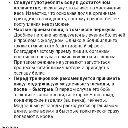
Следует употреблять воду в достаточном
количестве
, поскольку это влияет на увеличение
веса. Известно, что основная доля в организме
приходится на жидкость, поэтому прирост без ее
поступления невозможен.
Частые приемы пищи, в том числе перекусы.
Дробное питание используется в лечении болезней
и проблем с желудком. Однако в бодибилдинге
также отмечен его благотворный эффект.
Благодаря частому приему пищи в организм
постоянно поступают аминокислоты и глюкоза.
При таком режиме не успевают запуститься
процессы катаболизма, которые приводят к
распаду белка.
Перед тренировкой рекомендуется принимать
пищу, содержащую медленные углеводы, а
после – быстрые
. В первом случае это бобы,
злаковые каши, овощи; во втором – шоколад,
кондитерские изделия (выпечка), гейнеры.
Медленные углеводы расходуются организмом
длительное время, а быстрые практически сразу
попадают в кровь.
Белки