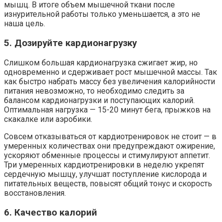
мышц. В итоге объем мышечной ткани после
изнурительной работы только уменьшается, а это не
наша цель.
5. Дозируйте кардионагрузку
Слишком большая кардионагрузка сжигает жир, но
одновременно и сдерживает рост мышечной массы. Так
как быстро набрать массу без увеличения калорийности
питания невозможно, то необходимо следить за
балансом кардионагрузки и поступающих калорий.
Оптимальная нагрузка — 15-20 минут бега, прыжков на
скакалке или аэробики.
Совсем отказываться от кардиотренировок не стоит — в
умеренных количествах они предупреждают ожирение,
ускоряют обменные процессы и стимулируют аппетит.
Три умеренных кардиотренировки в неделю укрепят
сердечную мышцу, улучшат поступление кислорода и
питательных веществ, повысят общий тонус и скорость
восстановления.
6. Качество калорий