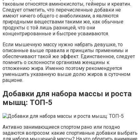
таковым относятся аминокислоты, гейнеры и креатин.
Следует отметить, что перечисленные добавки не
имеют ничего общего с анаболиками, а являются
природными веществами такими же, как обычные
продукты с той лишь разницей, что они
концентрированные и быстрее усваиваются.
Если мышечную массу нужно набрать девушке, то
описанные выше правила и принципы применимы и
обеспечивают такой же эффект. Единственное, следует
помнить о склонности организма женщины к
отложению жира. Именно поэтому рекомендуется
уменьшить указанную выше долю жиров в суточном
рационе.
Добавки для набора массы и роста
мышц: ТОП-5
Активно занимающиеся спортом рано или поздно
задаются вопросом: какие спортивные добавки выбрать
для набора мышечной массы? На что обратить внимание