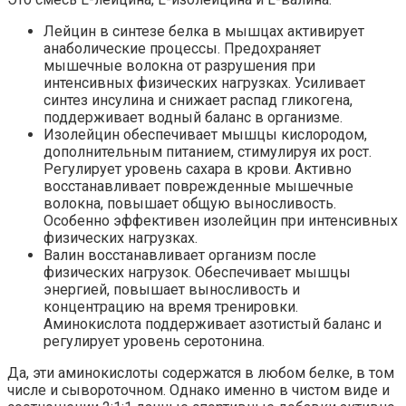
Лейцин в синтезе белка в мышцах активирует
анаболические процессы. Предохраняет
мышечные волокна от разрушения при
интенсивных физических нагрузках. Усиливает
синтез инсулина и снижает распад гликогена,
поддерживает водный баланс в организме.
Изолейцин обеспечивает мышцы кислородом,
дополнительным питанием, стимулируя их рост.
Регулирует уровень сахара в крови. Активно
восстанавливает поврежденные мышечные
волокна, повышает общую выносливость.
Особенно эффективен изолейцин при интенсивных
физических нагрузках.
Валин восстанавливает организм после
физических нагрузок. Обеспечивает мышцы
энергией, повышает выносливость и
концентрацию на время тренировки.
Аминокислота поддерживает азотистый баланс и
регулирует уровень серотонина.
Да, эти аминокислоты содержатся в любом белке, в том
числе и сывороточном. Однако именно в чистом виде и