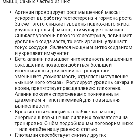
мышц. Самые частые из них:
Аргинин провоцирует рост мышечной массы –
ускоряет выработку тестостерона и гормона роста.
За счет этого снижает уровень подкожного жира,
улучшает рельеф мышц, стимулирует пампинг.
Снижает уровень плохого холестерина, повышает
уровень оксида азота, то есть аргинин улучшает
тонус сосудов. Является мощным антиоксидантом
и укрепляет иммунитет.
Бета-аланин повышает интенсивность мышечных
сокращений, позволяя добиться большей
интенсивности движений на тренировке.
Уменьшает утомляемость, отдаляет наступление
«мышечного отказа». Регулирует уровень сахара в
крови, препятствует расщеплению гликогена.
Аланин показан спортсменам с пониженным
давлением и гипогликемией для повышения
выносливости.
Креатин, отвечающий за снабжение мышц
энергией и повышение силовых показателей на
тренировке. О нём подробнее мы поговорим ниже
– или читайте нашу раннюю статью.
Глютамин способствует синтезу других