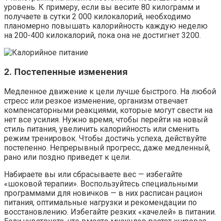
уровень. К примеру, если вы весите 80 килограмм и
получаете в сутки 2 000 килокалорий, необходимо
планомерно повышать калорийность каждую неделю
на 200-400 килокалорий, пока она не достигнет 3200.
2. Постепенные изменения
Медленное движение к цели лучше быстрого. На любой
стресс или резкое изменение, организм отвечает
компенсаторными реакциями, которые могут свести на
нет все усилия. Нужно время, чтобы перейти на новый
стиль питания, увеличить калорийность или сменить
режим тренировок. Чтобы достичь успеха, действуйте
постепенно. Непрерывный прогресс, даже медленный,
рано или поздно приведет к цели.
Набираете вы или сбрасываете вес — избегайте
«шоковой терапии». Воспользуйтесь специальными
программами для новичков — в них расписан рацион
питания, оптимальные нагрузки и рекомендации по
восстановлению. Избегайте резких «качелей» в питании.