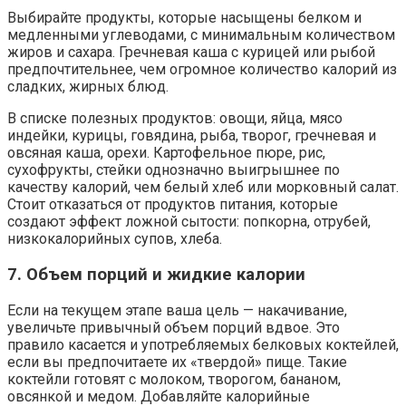
Выбирайте продукты, которые насыщены белком и
медленными углеводами, с минимальным количеством
жиров и сахара. Гречневая каша с курицей или рыбой
предпочтительнее, чем огромное количество калорий из
сладких, жирных блюд.
В списке полезных продуктов: овощи, яйца, мясо
индейки, курицы, говядина, рыба, творог, гречневая и
овсяная каша, орехи. Картофельное пюре, рис,
сухофрукты, стейки однозначно выигрышнее по
качеству калорий, чем белый хлеб или морковный салат.
Стоит отказаться от продуктов питания, которые
создают эффект ложной сытости: попкорна, отрубей,
низкокалорийных супов, хлеба.
7. Объем порций и жидкие калории
Если на текущем этапе ваша цель — накачивание,
увеличьте привычный объем порций вдвое. Это
правило касается и употребляемых белковых коктейлей,
если вы предпочитаете их «твердой» пище. Такие
коктейли готовят с молоком, творогом, бананом,
овсянкой и медом. Добавляйте калорийные