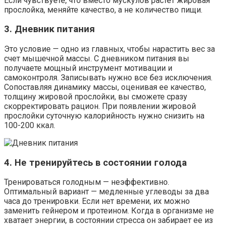
Если чувствуете, что вместо мускулов растет жировая
прослойка, меняйте качество, а не количество пищи.
3. Дневник питания
Это условие — одно из главных, чтобы нарастить вес за
счет мышечной массы. С дневником питания вы
получаете мощный инструмент мотивации и
самоконтроля. Записывать нужно все без исключения.
Сопоставляя динамику массы, оценивая ее качество,
толщину жировой прослойки, вы сможете сразу
скорректировать рацион. При появлении жировой
прослойки суточную калорийность нужно снизить на
100-200 ккал.
4. Не тренируйтесь в состоянии голода
Тренироваться голодным — неэффективно.
Оптимальный вариант — медленные углеводы за два
часа до тренировки. Если нет времени, их можно
заменить гейнером и протеином. Когда в организме не
хватает энергии, в состоянии стресса он забирает ее из