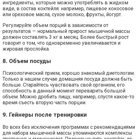
ингредиенты, которые можно употреблять в жидком
виде, в состав коктейля: например, пищевое кокосовое
или ореховое масла, сухое молоко, фрукты, йогурт.
Регулируйте объем порций в зависимости от
результатов — нормальный прирост мышечной массы
должен составлять 3 кг в месяц. Более быстрый рост
говорит о том, что одновременно увеличивается и
жировая прослойка.
8. Объем посуды
Психологический прием, хорошо знакомый диетологам.
Только в нашем случае домашняя посуда должна быть
больше. Старайтесь чувствовать свой организм, его
способность в данный момент переварить большой
объем. Можно дробить пищу, например, спустя какое-то
время съесть вторую часть порции.
9. Гейнеры после тренировки
Во всех без исключения программах с рекомендациями
для набора мышечной массы упоминаются комплексы
протеинов и аминокислот. Правильно пить коктейль из