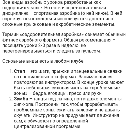
Все виды аэробных уроков разработаны как
оздоровительные. Но есть и соревновательная
дисциплина – спортивная аэробика (о ней ниже). В ней
соревнуются команды и используются достаточно
сложные прыжковые и акробатические элементы.
Термин «оздоровительная аэробика» означает обычный
фитнес аэробного формата. Общая рекомендация –
посещать уроки 2-3 раза в неделю, не
перетренировываться и следить за пульсом.
Основные виды есть в любом клубе:
Степ
– это шаги, прыжки и танцевальные связки
на специальных платформах. Занимающиеся
повторяют за инструктором. В конце урока может
быть небольшая силовая часть на «проблемные
зоны» – бедра, ягодицы, пресс или руки.
Зумба
– танцы под латино, поп и даже элементы
хип-хопа. Построены так, чтобы прорабатывать
проблемные зоны, сжигать калории и не давать
скучать. Инструктор не придумывает движения
сам, а обучается по определенной
централизованной программе.