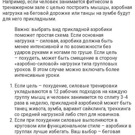
Например, если человек занимается фитнесом в
тренажерном зале с целью построить мышцы, аэробная
нагрузка на беговой дорожке или танцы на зумбе будут
для него прикладными.
Важно: выбрать вид прикладной аэробики
поможет простая схема. Если основная
нагрузка – силовая, аэробика должна быть
менее интенсивной и по возможности без
ударов руками и ногами по груше. Если цель
– похудеть, может быть смещение в сторону
«аэробно-силовой» нагрузки типа групповых
уроков. В этом случае можно включать более
интенсивные уроки.
Если цель – похудение, силовые тренировки
укладываются в 12 рабочих подходов на каждую
группу мышц и человек занимается по сплиту 3-4
раза в неделю, прикладной аэробикой может быть
танец живота, зумба, вариант сайклинга, треккинга
со средней нагрузкой либо степ для новичков.
Если при похудении силовые выполняются в
круговом или функциональном стиле – аэробики в
группах лучше избегать. Ваш выбор – беговая