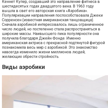
Кеннет Купер, создавший это направление фитнеса в
шестидесятых годах двадцатого века. В 1963 году
вышла в свет его авторская книга «Аэробика».
Популяризации направления поспособствовала Джеки
Сорренсен (известная американская танцовщица).
Сначала аэробикой интересовалось лишь ограниченное
число людей, но постепенно стала распространяться в
широкие массы. Наивысшего пика популярности она
получила благодаря Джейн Фонде. Именно
американская актриса с прекрасной подтянутой фигурой
познакомила весь мир с аэробикой. Это знакомство
навсегда изменило жизни миллионов людей,
желающих обрести стройность.
Виды аэробики