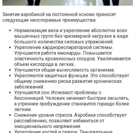
Занятия аэробикой на постоянной основе приносят
следующие неоспоримые преимущества:
Нормализация веса и укрепление абсолютно всех
мышечных групп без чрезмерной нагрузки в виде
большого количества силовых упражнений.
Укрепление кардиореспираторной системы.
Улучшается работа миокарды. Повышается
эластичность кровеносных сосудов. Увеличивается
объем кислорода в легких.
Улучшается общая выносливость организма.
Укрепляются защитные функции. Это способствует
общему снижению риска развития хронических
заболеваний.
Улучшается сон. Исчезают проблемы с
бессонницей. Человек начинает быстрее засыпать,
а утреннее пробуждение становится гораздо более
легким.
Снижение уровня стресса. Аэробика способствует
расслаблению, позволяет избавиться от
эмоционального напряжения.
Укрепление костей и связок. Танцевальные