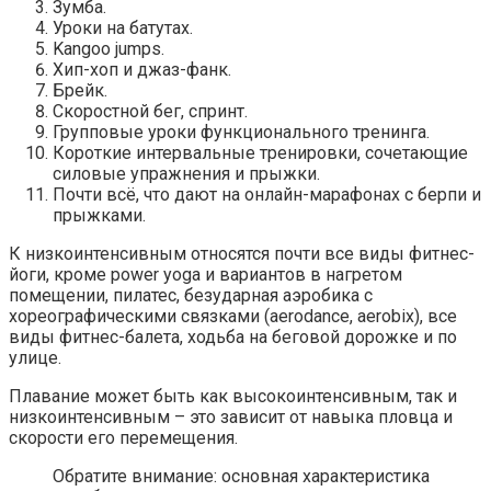
Зумба.
Уроки на батутах.
Kangoo jumps.
Хип-хоп и джаз-фанк.
Брейк.
Скоростной бег, спринт.
Групповые уроки функционального тренинга.
Короткие интервальные тренировки, сочетающие
силовые упражнения и прыжки.
Почти всё, что дают на онлайн-марафонах с берпи и
прыжками.
К низкоинтенсивным относятся почти все виды фитнес-
йоги, кроме power yoga и вариантов в нагретом
помещении, пилатес, безударная аэробика с
хореографическими связками (aerodance, aerobix), все
виды фитнес-балета, ходьба на беговой дорожке и по
улице.
Плавание может быть как высокоинтенсивным, так и
низкоинтенсивным – это зависит от навыка пловца и
скорости его перемещения.
Обратите внимание: основная характеристика