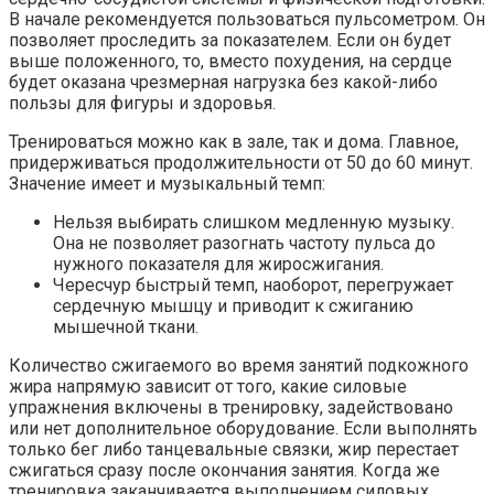
В начале рекомендуется пользоваться пульсометром. Он
позволяет проследить за показателем. Если он будет
выше положенного, то, вместо похудения, на сердце
будет оказана чрезмерная нагрузка без какой-либо
пользы для фигуры и здоровья.
Тренироваться можно как в зале, так и дома. Главное,
придерживаться продолжительности от 50 до 60 минут.
Значение имеет и музыкальный темп:
Нельзя выбирать слишком медленную музыку.
Она не позволяет разогнать частоту пульса до
нужного показателя для жиросжигания.
Чересчур быстрый темп, наоборот, перегружает
сердечную мышцу и приводит к сжиганию
мышечной ткани.
Количество сжигаемого во время занятий подкожного
жира напрямую зависит от того, какие силовые
упражнения включены в тренировку, задействовано
или нет дополнительное оборудование. Если выполнять
только бег либо танцевальные связки, жир перестает
сжигаться сразу после окончания занятия. Когда же
тренировка заканчивается выполнением силовых