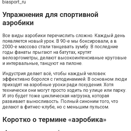
biasport_ru
Упражнения для спортивной
аэробики
Все виды аэробики перечислить сложно. Каждый день
появляется новый урок. В 90-е мы боксировали, а в
2000-е массово стали танцевать зумбу. В последние
годы фанаты прыгают на батутах, крутят
велоэргометры, делают высокоинтенсивные круговые
и интервальные, танцуют на пилоне.
Индустрия делает всё, чтобы каждый человек
эффективно боролся с гиподинамией. В основном люди
приходят на аэробные уроки ради похудения. Хотя
технически они могут просто ходить по улице или парку.
И это будет тоже циклическая нагрузка, которая
развивает выносливость. Полный синоним того, что
делают в фитнес-клубе, но с меньшим пульсом.
Коротко о термине «аэробика»