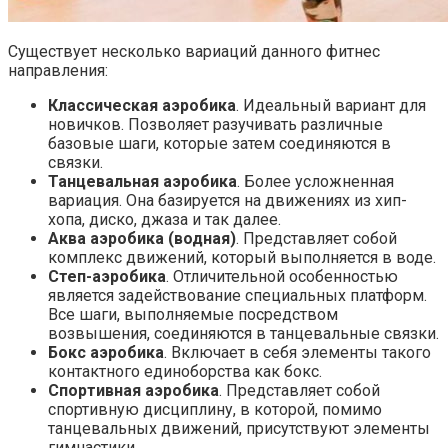
Существует несколько вариаций данного фитнес
направления:
Классическая аэробика
. Идеальный вариант для
новичков. Позволяет разучивать различные
базовые шаги, которые затем соединяются в
связки.
Танцевальная аэробика
. Более усложненная
вариация. Она базируется на движениях из хип-
хопа, диско, джаза и так далее.
Аква аэробика (водная)
. Представляет собой
комплекс движений, который выполняется в воде.
Степ-аэробика
. Отличительной особенностью
является задействование специальных платформ.
Все шаги, выполняемые посредством
возвышения, соединяются в танцевальные связки.
Бокс аэробика
. Включает в себя элементы такого
контактного единоборства как бокс.
Спортивная аэробика
. Представляет собой
спортивную дисциплину, в которой, помимо
танцевальных движений, присутствуют элементы
гимнастики.