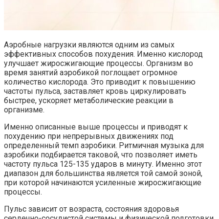
Аэробные нагрузки являются одним из самых
эффективных способов похудения. Именно кислород
улучшает жиросжигающие процессы. Организм во
время занятий аэробикой поглощает огромное
количество кислорода. Это приводит к повышению
частоты пульса, заставляет кровь циркулировать
быстрее, ускоряет метаболические реакции в
организме.
Именно описанные выше процессы и приводят к
похудению при непрерывных движениях под
определенный темп аэробики. Ритмичная музыка для
аэробики подбирается таковой, что позволяет иметь
частоту пульса 125-135 ударов в минуту. Именно этот
диапазон для большинства является той самой зоной,
при которой начинаются усиленные жиросжигающие
процессы.
Пульс зависит от возраста, состояния здоровья
сердечно-сосудистой системы и физической подготовки.