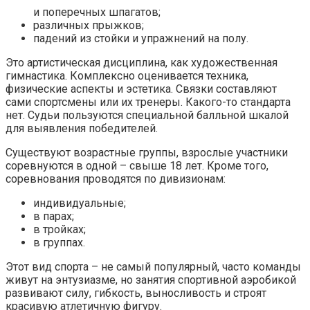
и поперечных шпагатов;
различных прыжков;
падений из стойки и упражнений на полу.
Это артистическая дисциплина, как художественная
гимнастика. Комплексно оценивается техника,
физические аспекты и эстетика. Связки составляют
сами спортсмены или их тренеры. Какого-то стандарта
нет. Судьи пользуются специальной балльной шкалой
для выявления победителей.
Существуют возрастные группы, взрослые участники
соревнуются в одной – свыше 18 лет. Кроме того,
соревнования проводятся по дивизионам:
индивидуальные;
в парах;
в тройках;
в группах.
Этот вид спорта – не самый популярный, часто команды
живут на энтузиазме, но занятия спортивной аэробикой
развивают силу, гибкость, выносливость и строят
красивую атлетичную фигуру.