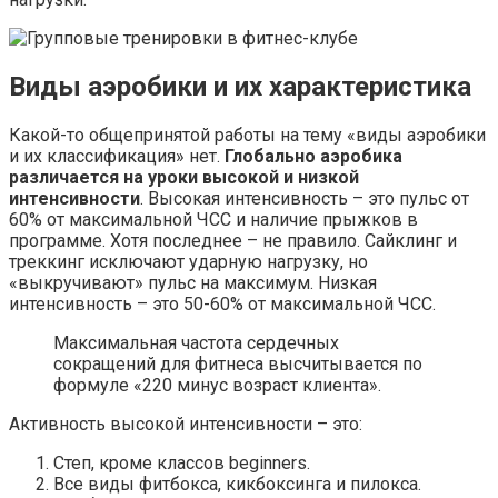
Виды аэробики и их характеристика
Какой-то общепринятой работы на тему «виды аэробики
и их классификация» нет.
Глобально аэробика
различается на уроки высокой и низкой
интенсивности
. Высокая интенсивность – это пульс от
60% от максимальной ЧСС и наличие прыжков в
программе. Хотя последнее – не правило. Сайклинг и
треккинг исключают ударную нагрузку, но
«выкручивают» пульс на максимум. Низкая
интенсивность – это 50-60% от максимальной ЧСС.
Максимальная частота сердечных
сокращений для фитнеса высчитывается по
формуле «220 минус возраст клиента».
Активность высокой интенсивности – это:
Степ, кроме классов beginners.
Все виды фитбокса, кикбоксинга и пилокса.