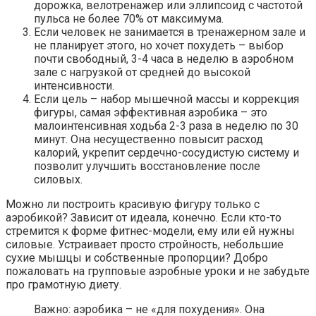
дорожка, велотренажер или эллипсоид с частотой
пульса не более 70% от максимума.
Если человек не занимается в тренажерном зале и
не планирует этого, но хочет похудеть – выбор
почти свободный, 3-4 часа в неделю в аэробном
зале с нагрузкой от средней до высокой
интенсивности.
Если цель – набор мышечной массы и коррекция
фигуры, самая эффективная аэробика – это
малоинтенсивная ходьба 2-3 раза в неделю по 30
минут. Она несущественно повысит расход
калорий, укрепит сердечно-сосудистую систему и
позволит улучшить восстановление после
силовых.
Можно ли построить красивую фигуру только с
аэробикой? Зависит от идеала, конечно. Если кто-то
стремится к форме фитнес-модели, ему или ей нужны
силовые. Устраивает просто стройность, небольшие
сухие мышцы и собственные пропорции? Добро
пожаловать на групповые аэробные уроки и не забудьте
про грамотную диету.
Важно: аэробика – не «для похудения». Она