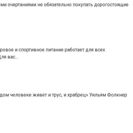
ми очертаниями не обязательно покупать дорогостоящие
ровое и спортивное питание работает для всех
Для вас…
ждом человеке живет и трус, и храбрец» Уильям Фолкнер