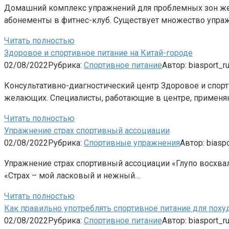
Домашний комплекс упражнений для проблемных зон жен
абонементы в фитнес-клуб. Существует множество упра
Читать полностью
Здоровое и спортивное питание на Китай-городе
02/08/2022
Рубрика:
Спортивное питание
Автор:
biasport_r
Консультативно-диагностический центр Здоровое и спорт
желающих. Специалисты, работающие в центре, применя
Читать полностью
Упражнение страх спортивный ассоциации
02/08/2022
Рубрика:
Спортивные упражнения
Автор:
biaspo
Упражнение страх спортивный ассоциации «Глупо восхвал
«Страх – мой ласковый и нежный…
Читать полностью
Как правильно употреблять спортивное питание для поху
02/08/2022
Рубрика:
Спортивное питание
Автор:
biasport_r