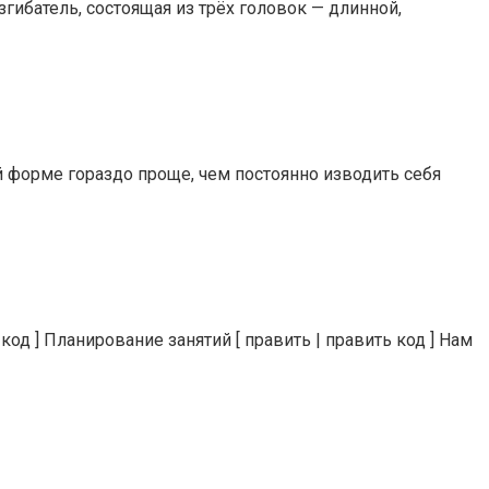
ибатель, состоящая из трёх головок — длинной,
 форме гораздо проще, чем постоянно изводить себя
д ] Планирование занятий [ править | править код ] Нам